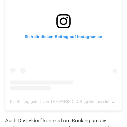
Sieh dir diesen Beitrag auf Instagram an
Ein Beitrag geteilt von THE PARIS CLUB (@theparisclub.dus)
Auch Düsseldorf kann sich im Ranking um die