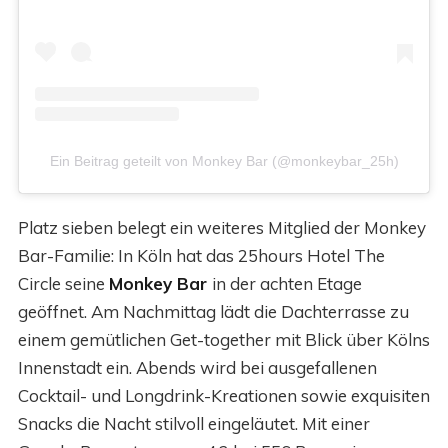
Ein Beitrag geteilt von Monkey Bar (@monkeybar_25h)
Platz sieben belegt ein weiteres Mitglied der Monkey
Bar-Familie: In Köln hat das 25hours Hotel The
Circle seine
Monkey Bar
in der achten Etage
geöffnet. Am Nachmittag lädt die Dachterrasse zu
einem gemütlichen Get-together mit Blick über Kölns
Innenstadt ein. Abends wird bei ausgefallenen
Cocktail- und Longdrink-Kreationen sowie exquisiten
Snacks die Nacht stilvoll eingeläutet. Mit einer