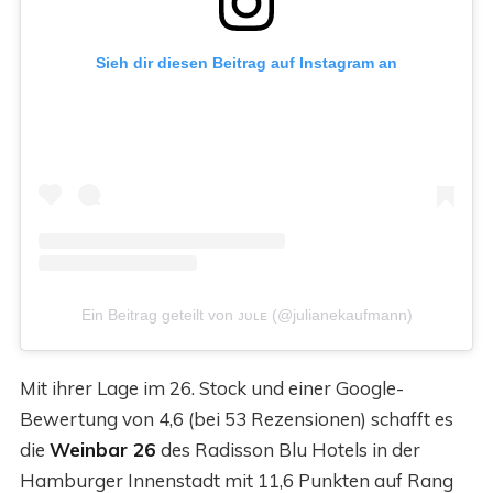
Sieh dir diesen Beitrag auf Instagram an
Ein Beitrag geteilt von ᴊᴜʟᴇ (@julianekaufmann)
Mit ihrer Lage im 26. Stock und einer Google-
Bewertung von 4,6 (bei 53 Rezensionen) schafft es
die
Weinbar 26
des Radisson Blu Hotels in der
Hamburger Innenstadt mit 11,6 Punkten auf Rang