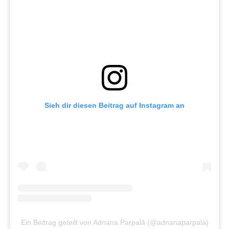
Sieh dir diesen Beitrag auf Instagram an
Ein Beitrag geteilt von Adnana Parpală (@adnanaparpala)