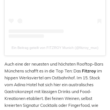
Ein Beitrag geteilt von FITZROY Munich (@fitzroy_muc)
Auch eine der neuesten und höchsten Rooftop-Bars
Münchens schafft es in die Top Ten: Das
Fitzroy
im
hippen Werksviertel am Ostbahnhof. Im 15. Stock
vom Adina Hotel hat sich hier ein australisches
Gastrokonzept mit lässigen Drinks und Food-
Kreationen etabliert. Bei feinen Weinen, selbst
kreierten Signatur Cocktails oder Fingerfood, wie