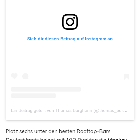
Sieh dir diesen Beitrag auf Instagram an
Ein Beitrag geteilt von Thomas Burghenn (@thomas_burghenn)
Platz sechs unter den besten Rooftop-Bars
Deutschlands belegt mit 10,2 Punkten die
Monkey