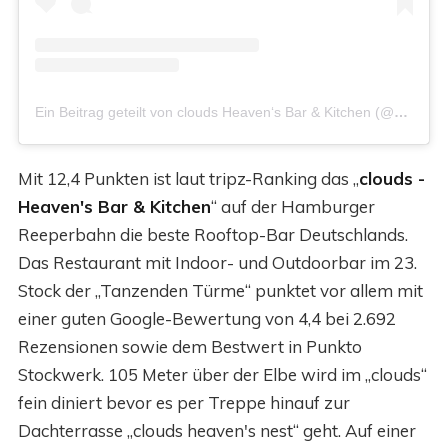
Ein Beitrag geteilt von clouds Heaven‘s Bar & Kitchen (@clouds_hamburg)
Mit 12,4 Punkten ist laut tripz-Ranking das „
clouds -
Heaven's Bar & Kitchen
“ auf der Hamburger
Reeperbahn die beste Rooftop-Bar Deutschlands.
Das Restaurant mit Indoor- und Outdoorbar im 23.
Stock der „Tanzenden Türme“ punktet vor allem mit
einer guten Google-Bewertung von 4,4 bei 2.692
Rezensionen sowie dem Bestwert in Punkto
Stockwerk. 105 Meter über der Elbe wird im „clouds“
fein diniert bevor es per Treppe hinauf zur
Dachterrasse „clouds heaven's nest“ geht. Auf einer