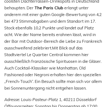
coolsten Dachterrassen-Drinkspots in Deutschland
behaupten. Der
The Paris Club
erlangt unter
anderem mit einer guten Google-Bewertung von 4,2
bei 473 Stimmabgaben und dem Standort im 17.
Stock ebenfalls 10,2 Punkte und landet auf Platz
acht. Wie der Name bereits erahnen lässt, wird in
der Bar mit Outdoor-Bereich die Liebe zu Frankreich
ausschweifend zelebriert.Mit Blick auf das
Stadtviertel Le Quartier Central kommen hier
ausschließlich französische Spirituosen in die Gläser.
Auch Cocktail-Klassiker wie Manhattan, Old
Fashioned oder Negroni erhalten hier den speziellen
„French-Touch“. Ein Besuch sollte man sich vor allem
bei Sonnenuntergang nicht entgehen lassen.
Adresse: Louis-Pasteur-Platz 1, 40211 Düsseldorf
Öffnungszeiten: Sonntag bis Donnerstag ab 17:00