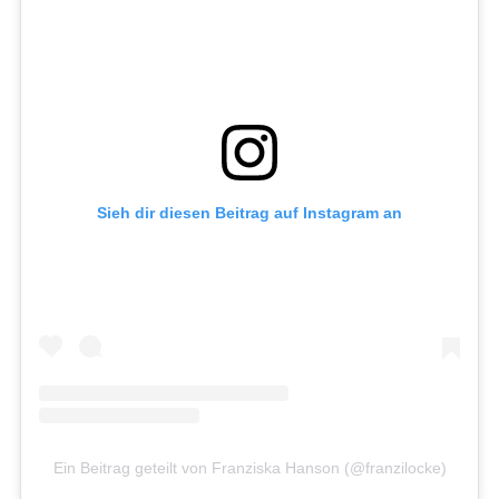
Sieh dir diesen Beitrag auf Instagram an
Ein Beitrag geteilt von Franziska Hanson (@franzilocke)