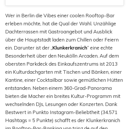
Wer in Berlin die Vibes einer coolen Rooftop-Bar
erleben möchte, hat die Qual der Wahl. Unzählige
Dachterrassen mit Gastroangebot und Ausblick
über die Hauptstadt laden zum Chillen oder Feiern
ein. Darunter ist der „
Klunkerkranich
“ eine echte
Besonderheit über den Neukölln Arcaden. Auf dem
obersten Parkdeck des Einkaufszentrums ist 2013
ein Kulturdachgarten mit Tischen und Bänken, einer
Kantine, einer Cocktailbar sowie gemütlichen Hütten
entstanden. Neben einem 360-Grad-Panorama
bieten die Macher ein breites Kultur-Programm mit
wechselnden DJs, Lesungen oder Konzerten. Dank
Bestwert in Punkto Instagram-Beliebtheit (34.571
Hashtags = 5 Punkte) schafft es der Klunkerkranich
im Rooftop-Bar-Ranking von tripz.de auf den