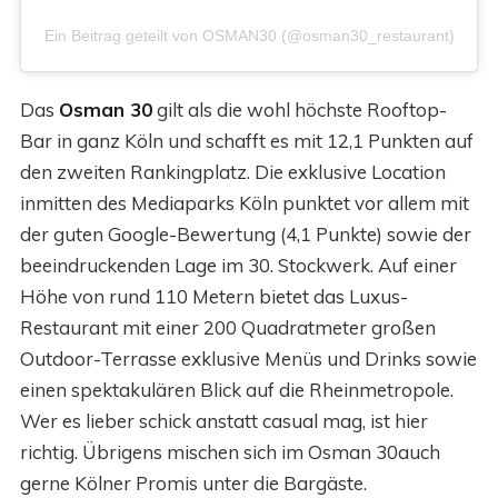
Ein Beitrag geteilt von OSMAN30 (@osman30_restaurant)
Das
Osman 30
gilt als die wohl höchste Rooftop-
Bar in ganz Köln und schafft es mit 12,1 Punkten auf
den zweiten Rankingplatz. Die exklusive Location
inmitten des Mediaparks Köln punktet vor allem mit
der guten Google-Bewertung (4,1 Punkte) sowie der
beeindruckenden Lage im 30. Stockwerk. Auf einer
Höhe von rund 110 Metern bietet das Luxus-
Restaurant mit einer 200 Quadratmeter großen
Outdoor-Terrasse exklusive Menüs und Drinks sowie
einen spektakulären Blick auf die Rheinmetropole.
Wer es lieber schick anstatt casual mag, ist hier
richtig. Übrigens mischen sich im Osman 30auch
gerne Kölner Promis unter die Bargäste.