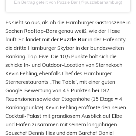
Ein Beitrag geteilt von Puzzle Bar (@puzzlebarhamburg)
Es sieht so aus, als ob die Hamburger Gastroszene in
Sachen Rooftop-Bars genau weiß, wie der Hase
läuft. So landet mit der
Puzzle Bar
in der Hafencity
die dritte Hamburger Skybar in der bundesweiten
Ranking-Top-Five. Die 10,5 Punkte holt sich die
schicke In- und Outdoor-Location von Sternekoch
Kevin Fehling, ebenfalls Chef des Hamburger
Sternerestaurants „The Table“, mit einer guten
Google-Bewertung von 4,5 Punkten bei 182
Rezensionen sowie der Etagenhöhe (15 Etage = 4
Rankingpunkte). Kevin Fehling eröffnete den neuen
Cocktail-Palast mit grandiosem Ausblick auf Elbe
und Hafen zusammen mit seinem langjährigen
Souschef Dennis Ilies und dem Barchef Daniel