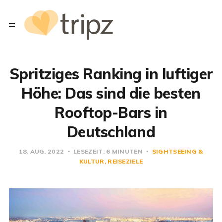
Spritziges Ranking in luftiger
Höhe: Das sind die besten
Rooftop-Bars in
Deutschland
18. AUG. 2022
LESEZEIT: 6 MINUTEN
SIGHTSEEING &
KULTUR
REISEZIELE