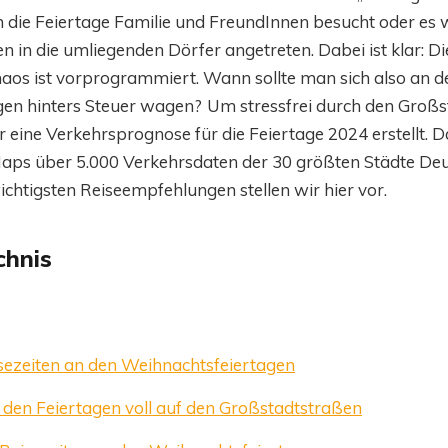
die Feiertage Familie und FreundInnen besucht oder es w
n in die umliegenden Dörfer angetreten. Dabei ist klar: 
haos ist vorprogrammiert. Wann sollte man sich also an d
gen hinters Steuer wagen?
Um stressfrei durch den Großs
eine Verkehrsprognose für die Feiertage 2024 erstellt. 
aps über 5.000 Verkehrsdaten der 30 größten Städte De
chtigsten Reiseempfehlungen stellen wir hier vor.
chnis
sezeiten an den Weihnachtsfeiertagen
 den Feiertagen voll auf den Großstadtstraßen