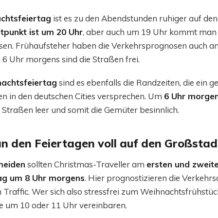
chtsfeiertag
ist es zu den Abendstunden ruhiger auf de
itpunkt ist um 20 Uhr
, aber auch um 19 Uhr kommt man
en. Frühaufsteher haben die Verkehrsprognosen auch 
m 6 Uhr morgens sind die Straßen frei.
achtsfeiertag
sind es ebenfalls die Randzeiten, die ein g
 in den deutschen Cities versprechen. Um
6 Uhr morge
 Straßen leer und somit die Gemüter besinnlich.
an den Feiertagen voll auf den Großsta
meiden
sollten Christmas-Traveller am
ersten und zweit
ag um 8 Uhr morgens
. Hier prognostizieren die Verkehr
Traffic. Wer sich also stressfrei zum Weihnachtsfrühstüc
ate um 10 oder 11 Uhr vereinbaren.