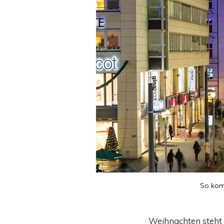
So kom
Weihnachten steht 