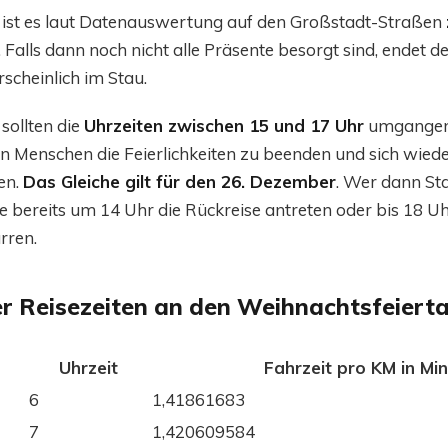
ist es laut Datenauswertung auf den Großstadt-Straßen
. Falls dann noch nicht alle Präsente besorgt sind, endet 
cheinlich im Stau.
sollten die
Uhrzeiten zwischen 15 und 17 Uhr
umgangen 
en Menschen die Feierlichkeiten zu beenden und sich wied
en.
Das Gleiche gilt für den 26. Dezember
. Wer dann S
e bereits um 14 Uhr die Rückreise antreten oder bis 18 Uh
rren.
ler Reisezeiten an den Weihnachtsfeiert
Uhrzeit
Fahrzeit pro KM in Mi
6
1,41861683
7
1,420609584