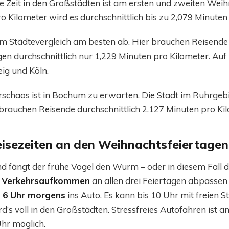
te Zeit in den Großstädten ist am ersten und zweiten Wei
 Kilometer wird es durchschnittlich bis zu 2,079 Minuten
m Städtevergleich am besten ab. Hier brauchen Reisende
n durchschnittlich nur 1,229 Minuten pro Kilometer. Auf 
ig und Köln.
schaos ist in Bochum zu erwarten. Die Stadt im Ruhrgebi
r brauchen Reisende durchschnittlich 2,127 Minuten pro Ki
eisezeiten an den Weihnachtsfeiertagen
 fängt der frühe Vogel den Wurm – oder in diesem Fall di
e Verkehrsaufkommen
an allen drei Feiertagen abpassen 
b 6 Uhr morgens
ins Auto. Es kann bis 10 Uhr mit freien 
’s voll in den Großstädten. Stressfreies Autofahren ist 
Uhr möglich.