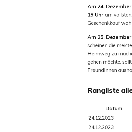
Am 24. Dezember
15 Uhr
am vollsten
Geschenkkauf wahrs
Am 25. Dezember
scheinen die meist
Heimweg zu mach
gehen möchte, sollt
FreundInnen ausha
Rangliste al
Datum
24.12.2023
24.12.2023