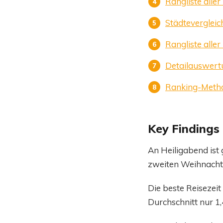
Rangliste alle
Städtevergleic
Rangliste alle
Detailauswertu
Ranking-Meth
Key Findings
An Heiligabend ist
zweiten Weihnachts
Die beste Reisezei
Durchschnitt nur 1