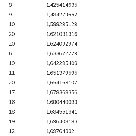
8
1,425414635
9
1,484279652
10
1,588295129
20
1,621031316
20
1,624092974
6
1,633672729
19
1,642295408
11
1,651379595
20
1,654163107
17
1,678368356
16
1,680440098
18
1,684551341
19
1,696408183
12
1,69764332