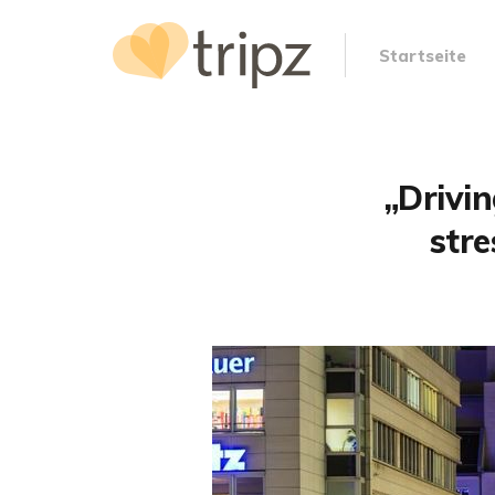
Startseite
„Drivi
str