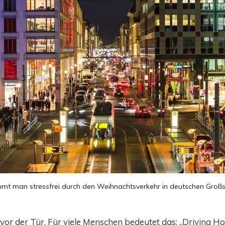
mt man stressfrei durch den Weihnachtsverkehr in deutschen Großs
vor der Tür. Für viele Menschen bedeutet das: „Driving H