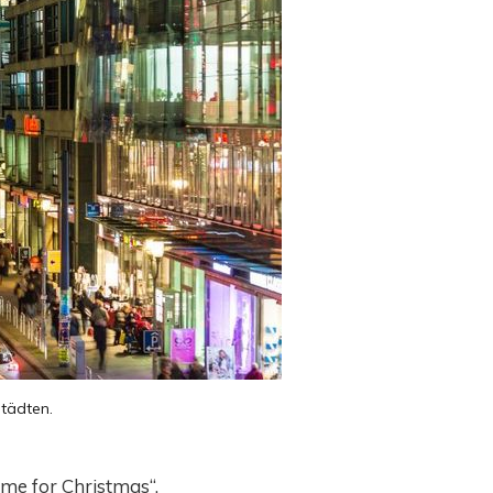
tädten.
ome for Christmas“.