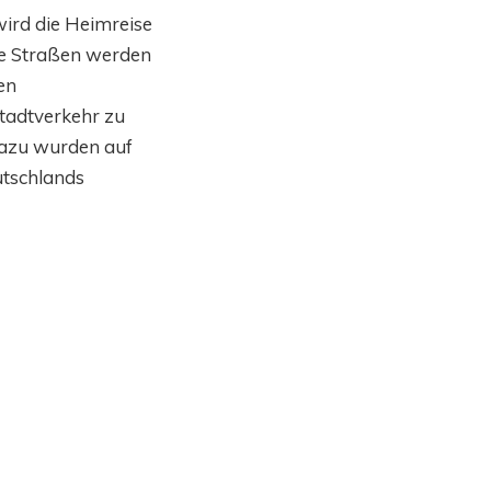
ird die Heimreise
Die Straßen werden
en
tadtverkehr zu
Dazu wurden auf
utschlands