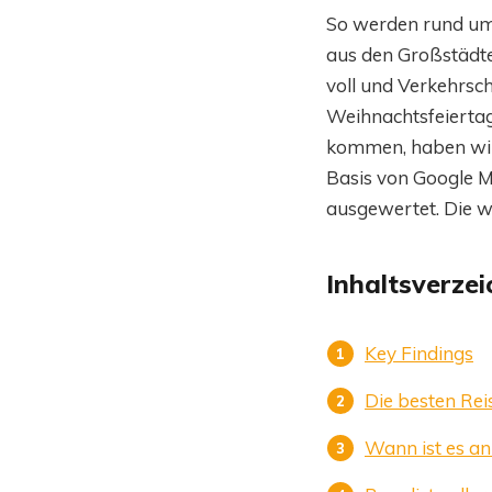
So werden rund um 
aus den Großstädte
voll und Verkehrsc
Weihnachtsfeierta
kommen, haben wir 
Basis von Google M
ausgewertet. Die wi
Inhaltsverzei
Key Findings
Die besten Rei
Wann ist es an