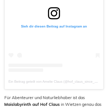
Sieh dir diesen Beitrag auf Instagram an
Ein Beitrag geteilt von Amelie Claus (@hof_claus_since_1521)
Für Abenteurer und Naturliebhaber ist das
Maislabyrinth auf Hof Claus
in Wietzen genau das