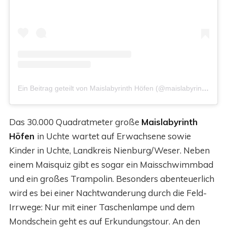
Ein Beitrag geteilt von Maislabyrinth Höfen (@maislabyrinth_hoefen)
Das 30.000 Quadratmeter große
Maislabyrinth
Höfen
in Uchte
wartet auf Erwachsene sowie
Kinder in Uchte, Landkreis Nienburg/Weser. Neben
einem Maisquiz gibt es sogar ein Maisschwimmbad
und ein großes Trampolin. Besonders abenteuerlich
wird es bei einer Nachtwanderung durch die Feld-
Irrwege: Nur mit einer Taschenlampe und dem
Mondschein geht es auf Erkundungstour. An den