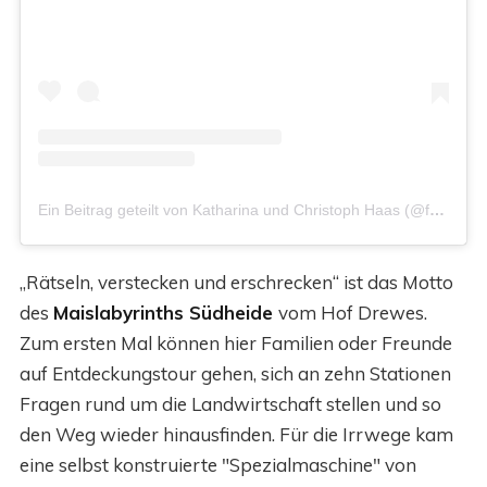
Ein Beitrag geteilt von Katharina und Christoph Haas (@ferienhaus_haas_)
„Rätseln, verstecken und erschrecken“ ist das Motto
des
Maislabyrinths Südheide
vom Hof Drewes.
Zum ersten Mal können hier Familien oder Freunde
auf Entdeckungstour gehen, sich an zehn Stationen
Fragen rund um die Landwirtschaft stellen und so
den Weg wieder hinausfinden. Für die Irrwege kam
eine selbst konstruierte "Spezialmaschine" von