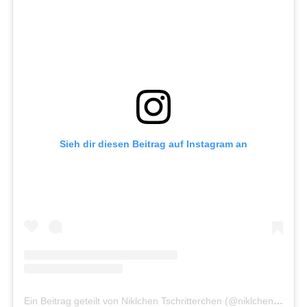
Sieh dir diesen Beitrag auf Instagram an
Ein Beitrag geteilt von Niklchen Tschritterchen (@niklchen_tschritterchen)