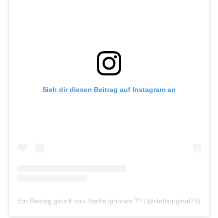
Sieh dir diesen Beitrag auf Instagram an
Ein Beitrag geteilt von Steffis iphones ?? (@steffioriginal75)