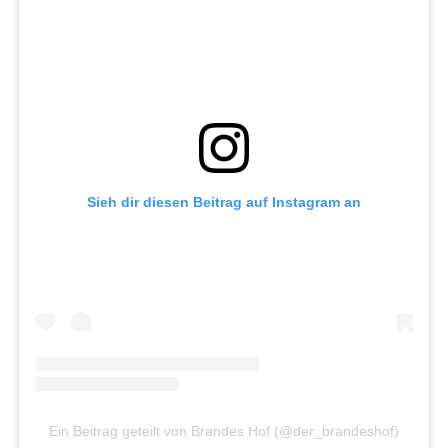
Sieh dir diesen Beitrag auf Instagram an
Ein Beitrag geteilt von Brandes Hof (@der_brandeshof)