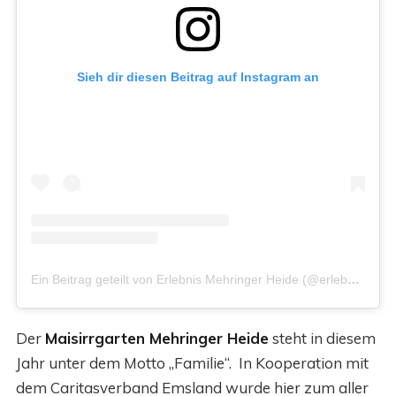
Sieh dir diesen Beitrag auf Instagram an
Ein Beitrag geteilt von Erlebnis Mehringer Heide (@erlebnis_mehringer_heide)
Der
Maisirrgarten Mehringer Heide
steht in diesem
Jahr unter dem Motto „Familie“. In Kooperation mit
dem Caritasverband Emsland wurde hier zum aller