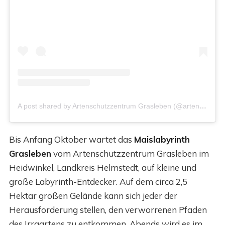
A post shared by Artenschutzzentrum Grasleben (@artenschutzzentrum_grasleben)
Bis Anfang Oktober wartet das
Maislabyrinth
Grasleben
vom Artenschutzzentrum Grasleben im
Heidwinkel, Landkreis Helmstedt, auf kleine und
große Labyrinth-Entdecker. Auf dem circa 2,5
Hektar großen Gelände kann sich jeder der
Herausforderung stellen, den verworrenen Pfaden
des Irrgartens zu entkommen. Abends wird es im