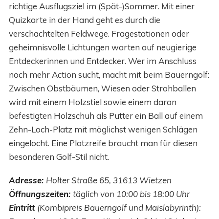
richtige Ausflugsziel im (Spät-)Sommer. Mit einer
Quizkarte in der Hand geht es durch die
verschachtelten Feldwege. Fragestationen oder
geheimnisvolle Lichtungen warten auf neugierige
Entdeckerinnen und Entdecker. Wer im Anschluss
noch mehr Action sucht, macht mit beim Bauerngolf:
Zwischen Obstbäumen, Wiesen oder Strohballen
wird mit einem Holzstiel sowie einem daran
befestigten Holzschuh als Putter ein Ball auf einem
Zehn-Loch-Platz mit möglichst wenigen Schlägen
eingelocht. Eine Platzreife braucht man für diesen
besonderen Golf-Stil nicht.
Adresse:
Holter Straße 65, 31613 Wietzen
Öffnungszeiten:
täglich von 10:00 bis 18:00 Uhr
Eintritt
(Kombipreis Bauerngolf und Maislabyrinth):