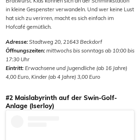
Bratwurst. Kids können sich an der Schminkstation
in kleine Gespenster verwandeln. Und wer keine Lust
hat sich zu verirren, macht es sich einfach im
Hofcafé gemütlich.
Adresse:
Stadtweg 20, 21643 Beckdorf
Öffnungszeiten:
mittwochs bis sonntags ab 10:00 bis
17:30 Uhr
Eintritt:
Erwachsene und Jugendliche (ab 16 Jahre)
4,00 Euro, Kinder (ab 4 Jahre) 3,00 Euro
#2 Maislabyrinth auf der Swin-Golf-
Anlage (Iserloy)