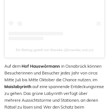
Ein Beitrag geteilt von Mareike (@mareike.und.co)
Auf dem
Hof Hauswörmann
in Osnabrück können
Besucherinnen und Besucher jedes Jahr von circa
Mitte Juli bis Mitte Oktober die Chance nutzen, im
Maislabyrinth
auf eine spannende Entdeckungsreise
zu gehen. Das grüne Labyrinth verfügt über
mehrere Aussichtstürme und Stationen, an denen
Rätsel zu lösen sind. Wer den Schatz beim