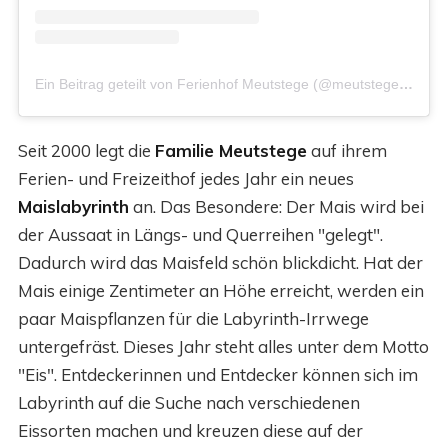
Ein Beitrag geteilt von Ferienhof Meutstege (@meutstege_ferienhof)
Seit 2000 legt die
Familie Meutstege
auf ihrem
Ferien- und Freizeithof jedes Jahr ein neues
Maislabyrinth
an. Das Besondere: Der Mais wird bei
der Aussaat in Längs- und Querreihen "gelegt".
Dadurch wird das Maisfeld schön blickdicht. Hat der
Mais einige Zentimeter an Höhe erreicht, werden ein
paar Maispflanzen für die Labyrinth-Irrwege
untergefräst. Dieses Jahr steht alles unter dem Motto
"Eis". Entdeckerinnen und Entdecker können sich im
Labyrinth auf die Suche nach verschiedenen
Eissorten machen und kreuzen diese auf der