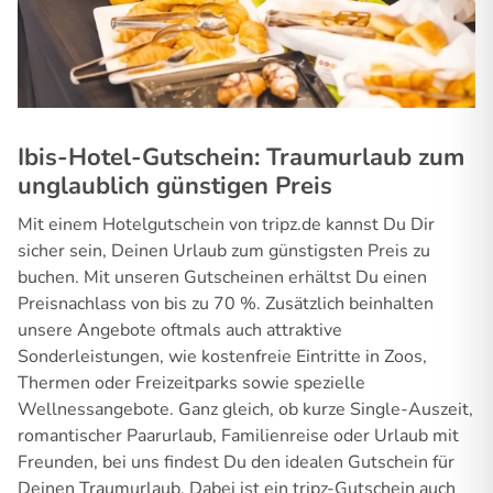
Ibis-Hotel-Gutschein: Traumurlaub zum
unglaublich günstigen Preis
Mit einem Hotelgutschein von tripz.de kannst Du Dir
sicher sein, Deinen Urlaub zum günstigsten Preis zu
buchen. Mit unseren Gutscheinen erhältst Du einen
Preisnachlass von bis zu 70 %. Zusätzlich beinhalten
unsere Angebote oftmals auch attraktive
Sonderleistungen, wie kostenfreie Eintritte in Zoos,
Thermen oder Freizeitparks sowie spezielle
Wellnessangebote. Ganz gleich, ob kurze Single-Auszeit,
romantischer Paarurlaub, Familienreise oder Urlaub mit
Freunden, bei uns findest Du den idealen Gutschein für
Deinen Traumurlaub. Dabei ist ein tripz-Gutschein auch