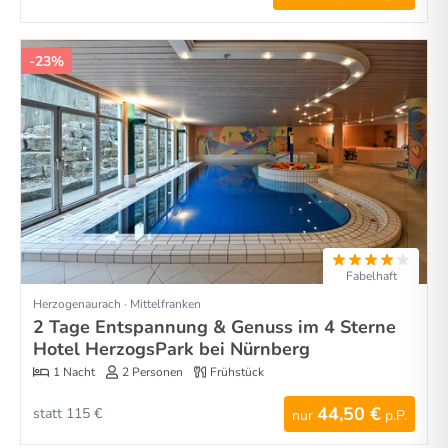
-23%
Fabelhaft
Herzogenaurach · Mittelfranken
2 Tage Entspannung & Genuss im 4 Sterne
Hotel HerzogsPark bei Nürnberg
1 Nacht
2 Personen
Frühstück
44,50 €
statt 115 €
nur
p.P.