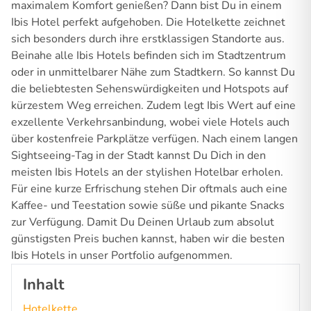
maximalem Komfort genießen? Dann bist Du in einem
Ibis Hotel perfekt aufgehoben. Die Hotelkette zeichnet
sich besonders durch ihre erstklassigen Standorte aus.
Beinahe alle Ibis Hotels befinden sich im Stadtzentrum
oder in unmittelbarer Nähe zum Stadtkern. So kannst Du
die beliebtesten Sehenswürdigkeiten und Hotspots auf
kürzestem Weg erreichen. Zudem legt Ibis Wert auf eine
exzellente Verkehrsanbindung, wobei viele Hotels auch
über kostenfreie Parkplätze verfügen. Nach einem langen
Sightseeing-Tag in der Stadt kannst Du Dich in den
meisten Ibis Hotels an der stylishen Hotelbar erholen.
Für eine kurze Erfrischung stehen Dir oftmals auch eine
Kaffee- und Teestation sowie süße und pikante Snacks
zur Verfügung. Damit Du Deinen Urlaub zum absolut
günstigsten Preis buchen kannst, haben wir die besten
Ibis Hotels in unser Portfolio aufgenommen.
Inhalt
Hotelkette