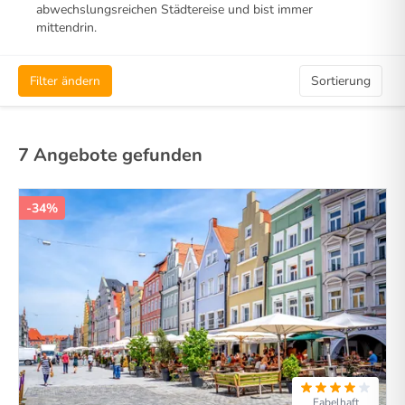
abwechslungsreichen Städtereise und bist immer
mittendrin.
Filter ändern
Sortierung
7 Angebote gefunden
-34%
Fabelhaft