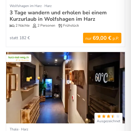
Wolfshagen im Harz · Harz
3 Tage wandern und erholen bei einem
Kurzurlaub in Wolfshagen im Harz
2 Nächte
2 Personen
Frühstück
69,00 €
statt 182 €
nur
p.P.
Ausgezeichnet
Thale · Harz