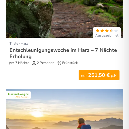
Ausgezeichnet
Thale · Harz
Entschleunigungswoche im Harz – 7 Nächte
Erholung
7 Nächte
2 Personen
Frühstück
251,50 €
nur
p.P.