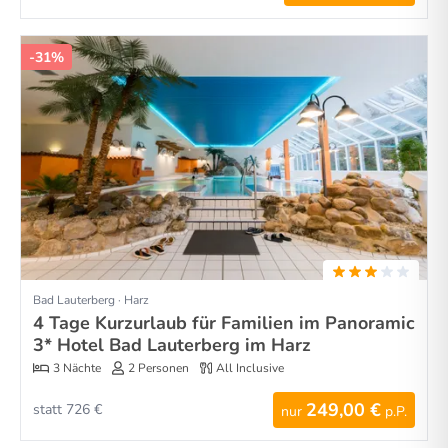
-31%
Bad Lauterberg · Harz
4 Tage Kurzurlaub für Familien im Panoramic
3* Hotel Bad Lauterberg im Harz
3 Nächte
2 Personen
All Inclusive
249,00 €
statt 726 €
nur
p.P.