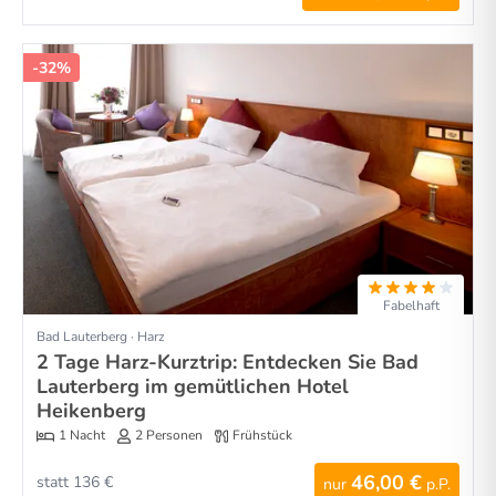
-32%
Fabelhaft
Bad Lauterberg · Harz
2 Tage Harz-Kurztrip: Entdecken Sie Bad
Lauterberg im gemütlichen Hotel
Heikenberg
1 Nacht
2 Personen
Frühstück
46,00 €
statt 136 €
nur
p.P.