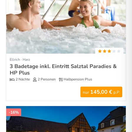
Ellrich · Harz
3 Badetage inkl. Eintritt Salztal Paradies &
HP Plus
2 Nächte
2 Personen
Halbpension Plus
145,00 €
nur
p.P.
-16%