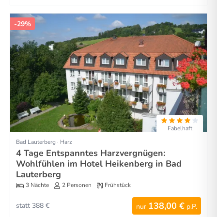
-29%
Fabelhaft
Bad Lauterberg · Harz
4 Tage Entspanntes Harzvergnügen:
Wohlfühlen im Hotel Heikenberg in Bad
Lauterberg
3 Nächte
2 Personen
Frühstück
138,00 €
statt 388 €
nur
p.P.