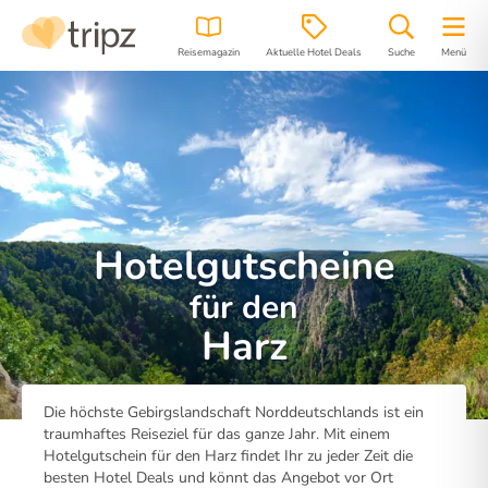
Reisemagazin
Aktuelle Hotel Deals
Suche
Menü
Hotelgutscheine
für den
Harz
Die höchste Gebirgslandschaft Norddeutschlands ist ein
traumhaftes Reiseziel für das ganze Jahr. Mit einem
Hotelgutschein für den Harz findet Ihr zu jeder Zeit die
besten Hotel Deals und könnt das Angebot vor Ort