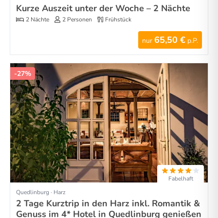
Kurze Auszeit unter der Woche – 2 Nächte
2 Nächte
2 Personen
Frühstück
65,50 €
nur
p.P.
-27%
Fabelhaft
Quedlinburg · Harz
2 Tage Kurztrip in den Harz inkl. Romantik &
Genuss im 4* Hotel in Quedlinburg genießen