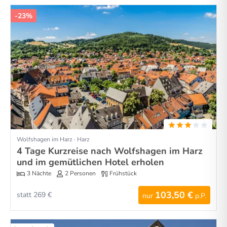
-23%
Wolfshagen im Harz · Harz
4 Tage Kurzreise nach Wolfshagen im Harz
und im gemütlichen Hotel erholen
3 Nächte
2 Personen
Frühstück
103,50 €
statt 269 €
nur
p.P.