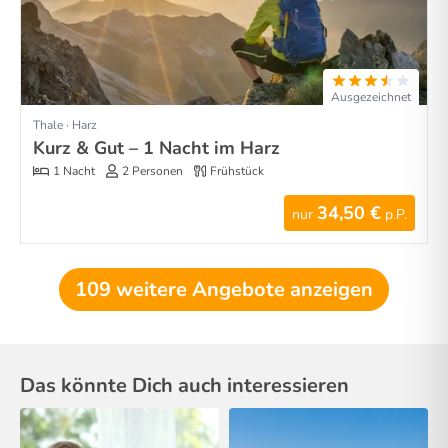
Ausgezeichnet
Thale · Harz
Kurz & Gut – 1 Nacht im Harz
1 Nacht
2 Personen
Frühstück
34,50 €
nur
p.P.
109 weitere Angebote anzeigen
Das könnte Dich auch interessieren