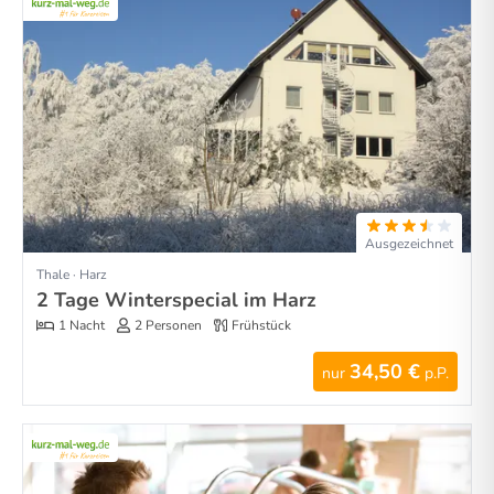
Ausgezeichnet
Thale · Harz
2 Tage Winterspecial im Harz
1 Nacht
2 Personen
Frühstück
34,50 €
nur
p.P.