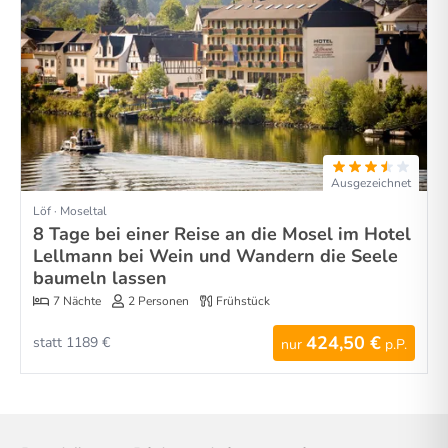
Ausgezeichnet
Löf · Moseltal
8 Tage bei einer Reise an die Mosel im Hotel
Lellmann bei Wein und Wandern die Seele
baumeln lassen
7 Nächte
2 Personen
Frühstück
424,50 €
statt 1189 €
nur
p.P.