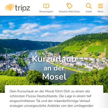
Reisemagazin
Aktuelle Hotel Deals
Suche
Menü
Kurzurlaub
an der
Mosel
Dein Kurzurlaub an der Mosel führt Dich zu einem der
schönsten Flüsse Deutschlands. Die Lage in einem tief
eingeschnittenen Tal und der mäanderförmige Verlauf
erzeugen unvergessliche Anblicke von den umliegenden