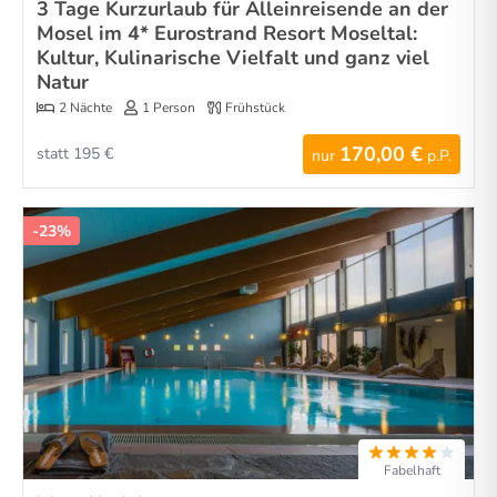
3 Tage Kurzurlaub für Alleinreisende an der
Mosel im 4* Eurostrand Resort Moseltal:
Kultur, Kulinarische Vielfalt und ganz viel
Natur
2 Nächte
1 Person
Frühstück
170,00 €
statt 195 €
nur
p.P.
-23%
Fabelhaft