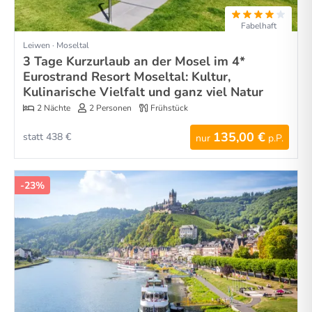
Fabelhaft
Leiwen · Moseltal
3 Tage Kurzurlaub an der Mosel im 4*
Eurostrand Resort Moseltal: Kultur,
Kulinarische Vielfalt und ganz viel Natur
2 Nächte
2 Personen
Frühstück
135,00 €
statt 438 €
nur
p.P.
-23%