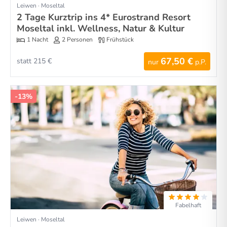
Leiwen · Moseltal
2 Tage Kurztrip ins 4* Eurostrand Resort
Moseltal inkl. Wellness, Natur & Kultur
1 Nacht
2 Personen
Frühstück
67,50 €
statt 215 €
nur
p.P.
-13%
Fabelhaft
Leiwen · Moseltal