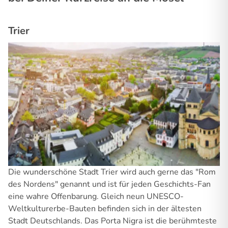
Trier
Die wunderschöne Stadt Trier wird auch gerne das "Rom
des Nordens" genannt und ist für jeden Geschichts-Fan
eine wahre Offenbarung. Gleich neun UNESCO-
Weltkulturerbe-Bauten befinden sich in der ältesten
Stadt Deutschlands. Das Porta Nigra ist die berühmteste