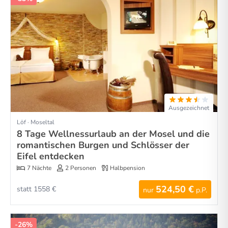
Ausgezeichnet
Löf · Moseltal
8 Tage Wellnessurlaub an der Mosel und die
romantischen Burgen und Schlösser der
Eifel entdecken
7 Nächte
2 Personen
Halbpension
524,50 €
statt 1558 €
nur
p.P.
-26%