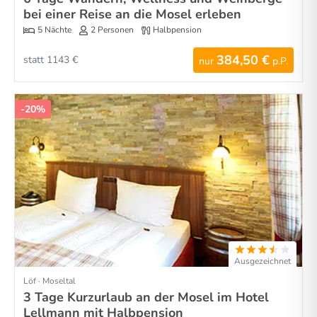
bei einer Reise an die Mosel erleben
5 Nächte
2 Personen
Halbpension
384,50 €
statt 1143 €
nur
p.P.
-20%
Ausgezeichnet
Löf · Moseltal
3 Tage Kurzurlaub an der Mosel im Hotel
Lellmann mit Halbpension