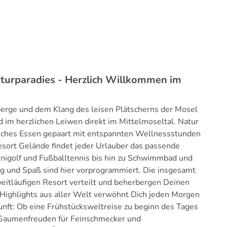
aturparadies - Herzlich Willkommen im
rge und dem Klang des leisen Plätscherns der Mosel
 im herzlichen Leiwen direkt im Mittelmoseltal. Natur
liches Essen gepaart mit entspannten Wellnessstunden
esort Gelände findet jeder Urlauber das passende
inigolf und Fußballtennis bis hin zu Schwimmbad und
ng und Spaß sind hier vorprogrammiert. Die insgesamt
eitläufigen Resort verteilt und beherbergen Deinen
 Highlights aus aller Welt verwöhnt Dich jeden Morgen
nft: Ob eine Frühstücksweltreise zu beginn des Tages
Gaumenfreuden für Feinschmecker und