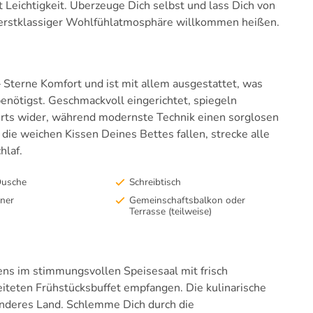
Leichtigkeit. Überzeuge Dich selbst und lass Dich von
t erstklassiger Wohlfühlatmosphäre willkommen heißen.
 Sterne Komfort und ist mit allem ausgestattet, was
enötigst. Geschmackvoll eingerichtet, spiegeln
rts wider, während modernste Technik einen sorglosen
 die weichen Kissen Deines Bettes fallen, strecke alle
chlaf.
Dusche
Schreibtisch
ner
Gemeinschaftsbalkon oder
Terrasse (teilweise)
ns im stimmungsvollen Speisesaal mit frisch
iteten Frühstücksbuffet empfangen. Die kulinarische
n anderes Land. Schlemme Dich durch die