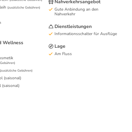
Nahverkehrsangebot
leih
(zusätzliche Gebühren)
Gute Anbindung an den
Nahverkehr
n
Dienstleistungen
Informationsschalter für Ausflüge
d Wellness
Lage
Am Fluss
osmetik
e Gebühren)
(zusätzliche Gebühren)
 (saisonal)
 (saisonal)