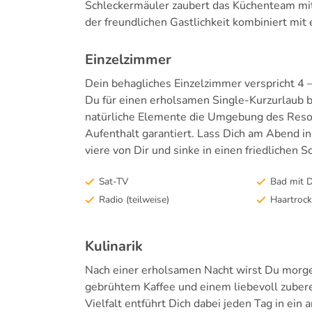
Schleckermäuler zaubert das Küchenteam mit 
der freundlichen Gastlichkeit kombiniert mi
Einzelzimmer
Dein behagliches Einzelzimmer verspricht 4 –
Du für einen erholsamen Single-Kurzurlaub b
natürliche Elemente die Umgebung des Reso
Aufenthalt garantiert. Lass Dich am Abend in
viere von Dir und sinke in einen friedlichen S
Sat-TV
Bad mit 
Radio (teilweise)
Haartrock
Kulinarik
Nach einer erholsamen Nacht wirst Du morge
gebrühtem Kaffee und einem liebevoll zubere
Vielfalt entführt Dich dabei jeden Tag in ei