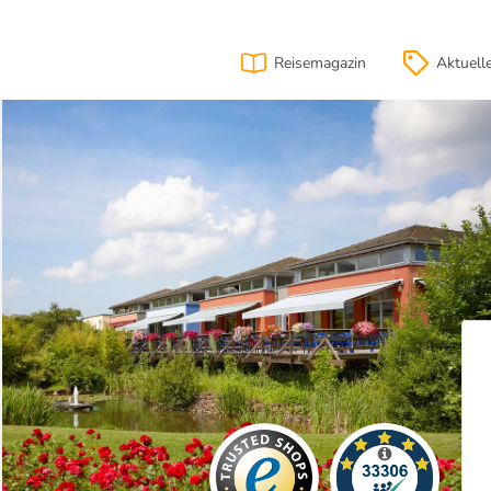
Reisemagazin
Aktuell
ion
Lage
& Anfahrt