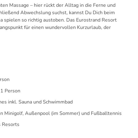
n Massage – hier rückt der Alltag in die Ferne und
chließend Abwechslung suchst, kannst Du Dich beim
ia spielen so richtig austoben. Das Eurostrand Resort
gangspunkt für einen wundervollen Kurzurlaub, der
erson
 1 Person
hes inkl. Sauna und Schwimmbad
ten Minigolf, Außenpool (im Sommer) und Fußballtennis
 Resorts