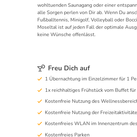
wohltuenden Saunagang oder einer entspannte
alle Sorgen perlen von Dir ab. Wenn Du ans
Fußballtennis, Minigolf, Volleyball oder Bocc
Moseltal ist auf jeden Fall der optimale Aus
keine Wünsche offenlässt.
Freu Dich auf
1 Übernachtung im Einzelzimmer für 1 P
1x reichhaltiges Frühstück vom Buffet für
Kostenfreie Nutzung des Wellnessbereic
Kostenfreie Nutzung der Freizeitaktivitä
Kostenfreies WLAN im Innenzentrum des
Kostenfreies Parken