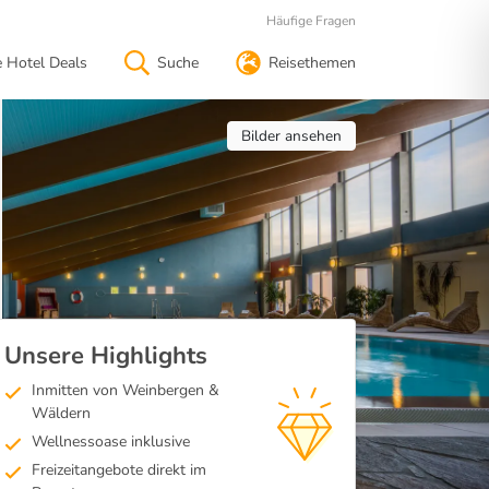
Häufige Fragen
e Hotel Deals
Suche
Reisethemen
Bilder ansehen
Unsere Highlights
Inmitten von Weinbergen &
Wäldern
Wellnessoase inklusive
Freizeitangebote direkt im