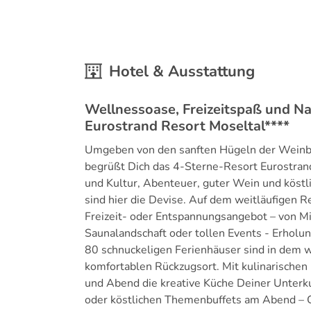
Hotel & Ausstattung
Wellnessoase, Freizeitspaß und N
Eurostrand Resort Moseltal****
Umgeben von den sanften Hügeln der Weinbe
begrüßt Dich das 4-Sterne-Resort Eurostrand
und Kultur, Abenteuer, guter Wein und köst
sind hier die Devise. Auf dem weitläufigen R
Freizeit- oder Entspannungsangebot – von M
Saunalandschaft oder tollen Events - Erholu
80 schnuckeligen Ferienhäuser sind in dem w
komfortablen Rückzugsort. Mit kulinarischen
und Abend die kreative Küche Deiner Unterku
oder köstlichen Themenbuffets am Abend – 