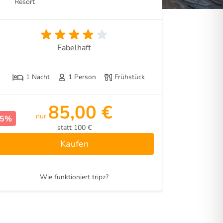
Resort
Fabelhaft
1 Nacht
1 Person
Frühstück
85,00 €
nur
15%
statt 100 €
Kaufen
Wie funktioniert tripz?