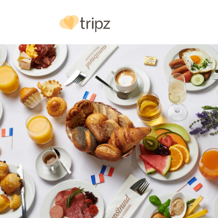
Hotel
& Ausstattung
Bilder
Urlaubs
reg