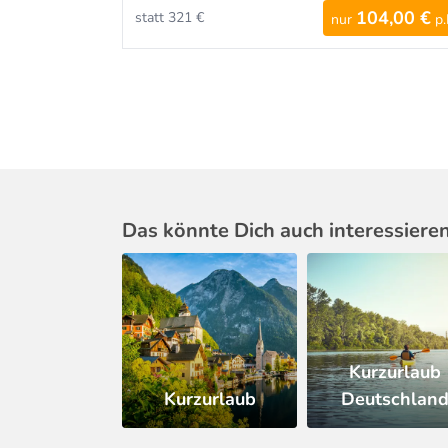
104,00 €
statt 321 €
nur
p.
Das könnte Dich auch interessiere
Kurzurlaub
Kurzurlaub
Deutschlan