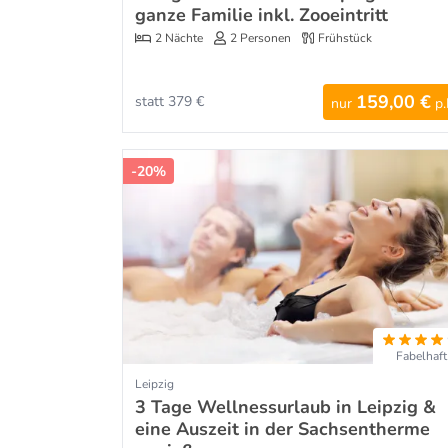
ganze Familie inkl. Zooeintritt
2 Nächte
2 Personen
Frühstück
159,00 €
statt 379 €
nur
p.
-20%
Fabelhaft
Leipzig
3 Tage Wellnessurlaub in Leipzig &
eine Auszeit in der Sachsentherme