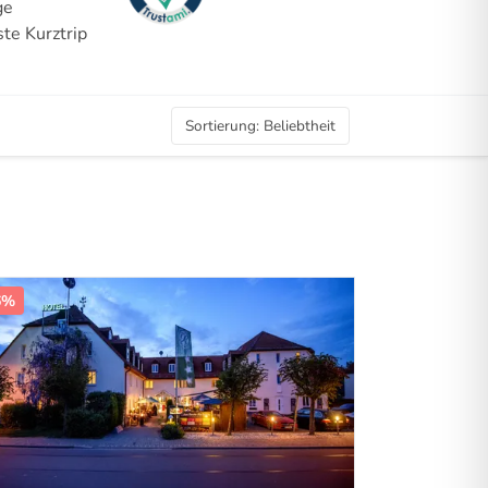
ge
te Kurztrip
Sortierung
:
Beliebtheit
6%