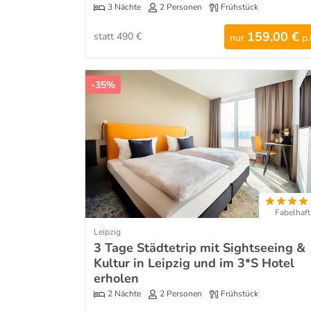
3 Nächte
2 Personen
Frühstück
159,00 €
statt 490 €
nur
p.
-35%
Fabelhaft
Leipzig
3 Tage Städtetrip mit Sightseeing &
Kultur in Leipzig und im 3*S Hotel
erholen
2 Nächte
2 Personen
Frühstück