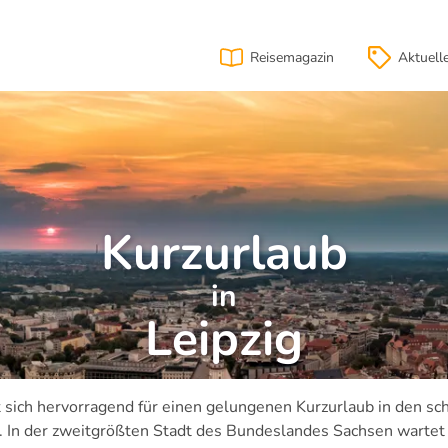
Reisemagazin
Aktuell
Kurzurlaub
in
Leipzig
t sich hervorragend für einen gelungenen Kurzurlaub in den s
 In der zweitgrößten Stadt des Bundeslandes Sachsen wartet n