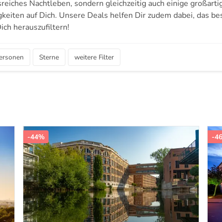
eiches Nachtleben, sondern gleichzeitig auch einige großarti
eiten auf Dich. Unsere Deals helfen Dir zudem dabei, das bes
ich herauszufiltern!
ersonen
Sterne
weitere Filter
-44%
-4