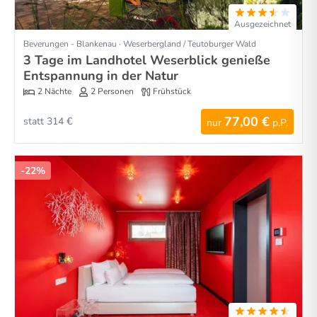
Ausgezeichnet
Beverungen - Blankenau · Weserbergland / Teutoburger Wald
3 Tage im Landhotel Weserblick genieße
Entspannung in der Natur
2 Nächte
2 Personen
Frühstück
77,00 €
statt 314 €
nur
p.P.
-22%