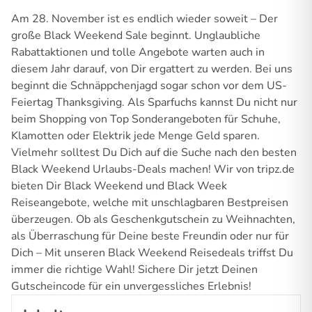
Am 28. November ist es endlich wieder soweit – Der
große Black Weekend Sale beginnt. Unglaubliche
Rabattaktionen und tolle Angebote warten auch in
diesem Jahr darauf, von Dir ergattert zu werden. Bei uns
beginnt die Schnäppchenjagd sogar schon vor dem US-
Feiertag Thanksgiving. Als Sparfuchs kannst Du nicht nur
beim Shopping von Top Sonderangeboten für Schuhe,
Klamotten oder Elektrik jede Menge Geld sparen.
Vielmehr solltest Du Dich auf die Suche nach den besten
Black Weekend Urlaubs-Deals machen! Wir von tripz.de
bieten Dir Black Weekend und Black Week
Reiseangebote, welche mit unschlagbaren Bestpreisen
überzeugen. Ob als Geschenkgutschein zu Weihnachten,
als Überraschung für Deine beste Freundin oder nur für
Dich – Mit unseren Black Weekend Reisedeals triffst Du
immer die richtige Wahl! Sichere Dir jetzt Deinen
Gutscheincode für ein unvergessliches Erlebnis!