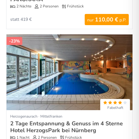
2 Nächte
2 Personen
Frühstück
110,00 €
statt 419 €
nur
p.P.
-23%
Fabelhaft
Herzogenaurach · Mittelfranken
2 Tage Entspannung & Genuss im 4 Sterne
Hotel HerzogsPark bei Nürnberg
1 Nacht
2 Personen
Frühstück