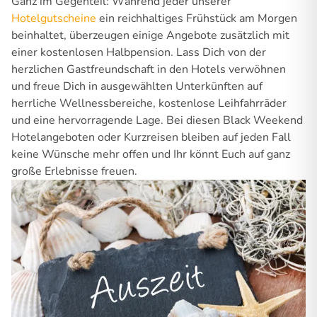
Ganz im Gegenteil: Während jeder unserer
Hotelgutscheine
ein reichhaltiges Frühstück am Morgen
beinhaltet, überzeugen einige Angebote zusätzlich mit
einer kostenlosen Halbpension. Lass Dich von der
herzlichen Gastfreundschaft in den Hotels verwöhnen
und freue Dich in ausgewählten Unterkünften auf
herrliche Wellnessbereiche, kostenlose Leihfahrräder
und eine hervorragende Lage. Bei diesen Black Weekend
Hotelangeboten oder Kurzreisen bleiben auf jeden Fall
keine Wünsche mehr offen und Ihr könnt Euch auf ganz
große Erlebnisse freuen.