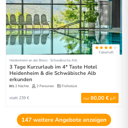
Fabelhaft
Heidenheim an der Brenz · Schwäbische Alb
3 Tage Kurzurlaub im 4* Taste Hotel
Heidenheim & die Schwäbische Alb
erkunden
2 Nächte
2 Personen
Frühstück
80,00 €
statt 239 €
nur
p.P.
147 weitere Angebote anzeigen