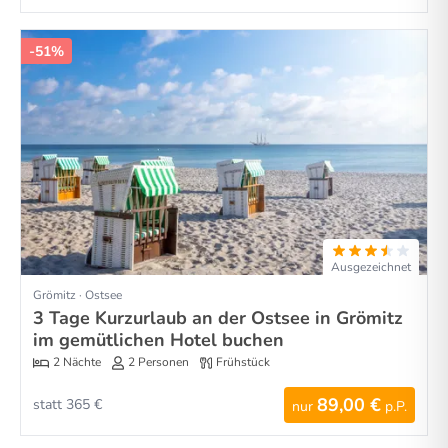
-51%
Ausgezeichnet
Grömitz · Ostsee
3 Tage Kurzurlaub an der Ostsee in Grömitz
im gemütlichen Hotel buchen
2 Nächte
2 Personen
Frühstück
89,00 €
statt 365 €
nur
p.P.