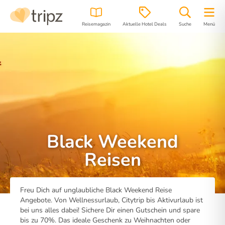
Reisemagazin
Aktuelle Hotel Deals
Suche
Menü
Black Weekend
Reisen
Freu Dich auf unglaubliche Black Weekend Reise
Angebote. Von Wellnessurlaub, Citytrip bis Aktivurlaub ist
bei uns alles dabei! Sichere Dir einen Gutschein und spare
bis zu 70%. Das ideale Geschenk zu Weihnachten oder