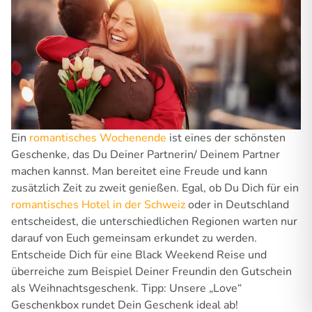
Ein
romantisches Wochenende
ist eines der schönsten
Geschenke, das Du Deiner Partnerin/ Deinem Partner
machen kannst. Man bereitet eine Freude und kann
zusätzlich Zeit zu zweit genießen. Egal, ob Du Dich für ein
romantisches Hotel in der Schweiz
oder in Deutschland
entscheidest, die unterschiedlichen Regionen warten nur
darauf von Euch gemeinsam erkundet zu werden.
Entscheide Dich für eine Black Weekend Reise und
überreiche zum Beispiel Deiner Freundin den Gutschein
als Weihnachtsgeschenk. Tipp: Unsere „Love“
Geschenkbox rundet Dein Geschenk ideal ab!