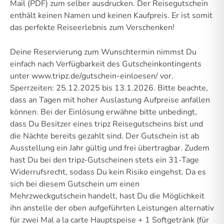
Mail (PDF) zum selber ausdrucken. Der Reisegutschein
enthält keinen Namen und keinen Kaufpreis. Er ist somit
das perfekte Reiseerlebnis zum Verschenken!
Deine Reservierung zum Wunschtermin nimmst Du
einfach nach Verfügbarkeit des Gutscheinkontingents
unter www.tripz.de/gutschein-einloesen/ vor.
Sperrzeiten: 25.12.2025 bis 13.1.2026. Bitte beachte,
dass an Tagen mit hoher Auslastung Aufpreise anfallen
können. Bei der Einlösung erwähne bitte unbedingt,
dass Du Besitzer eines tripz Reisegutscheins bist und
die Nächte bereits gezahlt sind. Der Gutschein ist ab
Ausstellung ein Jahr gültig und frei übertragbar. Zudem
hast Du bei den tripz-Gutscheinen stets ein 31-Tage
Widerrufsrecht, sodass Du kein Risiko eingehst. Da es
sich bei diesem Gutschein um einen
Mehrzweckgutschein handelt, hast Du die Möglichkeit
ihn anstelle der oben aufgeführten Leistungen alternativ
für zwei Mal a la carte Hauptspeise + 1 Softgetränk (für