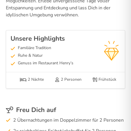
Möglichkeiten. Erlebe unvergessliche Tage voller
Entspannung und Entdeckung und lass Dich in der
idyllischen Umgebung verwöhnen.
Unsere Highlights
Familiäre Tradition
Ruhe & Natur
Genuss im Restaurant Henry’s
2 Nächte
2 Personen
Frühstück
Freu Dich auf
2 Übernachtungen im Doppelzimmer für 2 Personen
2x reichhaltiges Frühstücksbuffet für 2 Personen