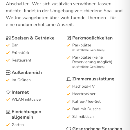
Abschalten. Wer sich zusätzlich verwöhnen lassen
möchte, findet in der Umgebung verschiedene Spa- und
Wellnessangeboten über wohltuende Thermen - für
eine rundum erholsame Auszeit.
Speisen & Getränke
Parkmöglichkeiten
Bar
Parkplätze
(zusätzliche Gebühren)
Frühstück
Parkplätze (keine
Restaurant
Reservierung möglich)
(zusätzliche Gebühren)
Außenbereich
Zimmerausstattung
Im Grünen
Flachbild-TV
Internet
Haartrockner
WLAN inklusive
Kaffee-/Tee-Set
Bad mit Dusche
Einrichtungen
Schreibtisch
allgemein
Garten
Gesprochene Sprachen