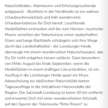
Naturliebhaber, Abenteurer und Erholungssuchende
aufgepasst - Buchholz in der Nordheide ist ein wahres
Urlaubsschmuckstück und hält wundervolle
Urlaubserlebnisse für Dich bereit. Leuchtende
Heideflächen erstrecken sich bis zum Horizon, mystische
Moore verleihen der Naturkulisse einen zauberhaften
Glanz und lange Bachläufe schlängeln sich ihre Wege
durch das Landschaftsbild - die Lüneburger Heide
überzeugt mit einem wundervollen Naturschauspiel, das
Du Dir nicht entgehen lassen solltest. Ganz besonders
von Mitte August bis Ende September, wenn die
Heideflächen in einem kräftigen Lila erstrahlen, ist ein
Ausflug in die Lüneburger Heide quasi ein Muss.
Abwechslung zur idyllischen Naturvielfalt bieten
Tagesausflüge in die Attraktiven Hansestädte der
Region. Die Salzstadt Lüneburg ist keine 40 km entfernt
und erwartet Dich mit einer wunderschönen Altstadt,
auf den Spuren der Telenovela "Rote Rosen" zu