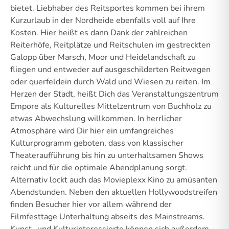
bietet. Liebhaber des Reitsportes kommen bei ihrem
Kurzurlaub in der Nordheide ebenfalls voll auf Ihre
Kosten. Hier heißt es dann Dank der zahlreichen
Reiterhöfe, Reitplätze und Reitschulen im gestreckten
Galopp über Marsch, Moor und Heidelandschaft zu
fliegen und entweder auf ausgeschilderten Reitwegen
oder querfeldein durch Wald und Wiesen zu reiten. Im
Herzen der Stadt, heißt Dich das Veranstaltungszentrum
Empore als Kulturelles Mittelzentrum von Buchholz zu
etwas Abwechslung willkommen. In herrlicher
Atmosphäre wird Dir hier ein umfangreiches
Kulturprogramm geboten, dass von klassischer
Theateraufführung bis hin zu unterhaltsamen Shows
reicht und für die optimale Abendplanung sorgt.
Alternativ lockt auch das Movieplexx Kino zu amüsanten
Abendstunden. Neben den aktuellen Hollywoodstreifen
finden Besucher hier vor allem während der
Filmfesttage Unterhaltung abseits des Mainstreams.
Kunst- und Kulturinteressierte können sich außerdem