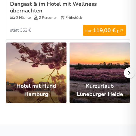
Dangast & im Hotel mit Wellness
übernachten
2 Nächte
2 Personen
Frühstück
119,00 €
statt 352 €
nur
p.P.
Hotel mit Hund
Kurzurlaub
Hamburg
Lüneburger Heide