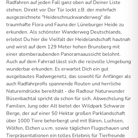
Radfahren auf jeden Fall ganz oben auf Deiner Liste
stehen. Direkt vor Der Tür lockt z.B. der mehrfach
ausgezeichnete "Heideschnuckwanderweg" die
traumhafte Flora und Fauna der Lüneburger Heide zu
erkunden. Als schönster Wanderweg Deutschlands,
erlebst Du hier die Vielfalt der Heidelandschaft hautnah
und wirst auf dem 129 Meter hohen Brunsberg mit
einer atemberaubenden Panoramaaussicht belohnt.
Auch auf dem Fahrrad lässt sich die reizvolle Umgebung
wunderbar erkunden. Es erwartet Dich ein gut
ausgebautes Radwegenetz, das sowohl für Anfänger als
auch Radfahrprofis spannende Routen und herrliche
Natureindrücke bereithält - die Radtour Naturwunder
Büsenbachtal spricht da schon für sich. Abwechslung für
Familien, Jung oder Alt bietet der Wildpark Schwarze
Berge, der auf einer 50 Hektar großen Parklandschaft
über 1000 Tiere beherbergt und mit Bären, Luchsen,
Wölfen, Elchen u.v.m. sowie täglichen Flugschauen und
Tierpräsentationen ein tolles Erlebnis für Tierfreunde