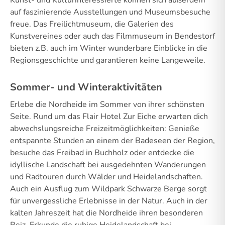
auf faszinierende Ausstellungen und Museumsbesuche
freue. Das Freilichtmuseum, die Galerien des
Kunstvereines oder auch das Filmmuseum in Bendestorf
bieten z.B. auch im Winter wunderbare Einblicke in die
Regionsgeschichte und garantieren keine Langeweile.
Sommer- und Winteraktivitäten
Erlebe die Nordheide im Sommer von ihrer schönsten
Seite. Rund um das Flair Hotel Zur Eiche erwarten dich
abwechslungsreiche Freizeitmöglichkeiten: Genieße
entspannte Stunden an einem der Badeseen der Region,
besuche das Freibad in Buchholz oder entdecke die
idyllische Landschaft bei ausgedehnten Wanderungen
und Radtouren durch Wälder und Heidelandschaften.
Auch ein Ausflug zum Wildpark Schwarze Berge sorgt
für unvergessliche Erlebnisse in der Natur. Auch in der
kalten Jahreszeit hat die Nordheide ihren besonderen
Reiz. Erkunde die ruhige Heidelandschaft bei