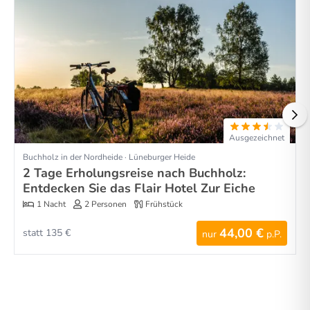
Ausgezeichnet
Buchholz in der Nordheide · Lüneburger Heide
2 Tage Erholungsreise nach Buchholz:
Entdecken Sie das Flair Hotel Zur Eiche
1 Nacht
2 Personen
Frühstück
44,00 €
statt 135 €
nur
p.P.