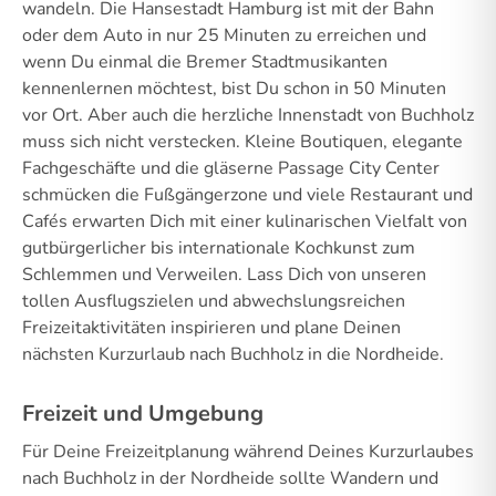
wandeln. Die Hansestadt Hamburg ist mit der Bahn
oder dem Auto in nur 25 Minuten zu erreichen und
wenn Du einmal die Bremer Stadtmusikanten
kennenlernen möchtest, bist Du schon in 50 Minuten
vor Ort. Aber auch die herzliche Innenstadt von Buchholz
muss sich nicht verstecken. Kleine Boutiquen, elegante
Fachgeschäfte und die gläserne Passage City Center
schmücken die Fußgängerzone und viele Restaurant und
Cafés erwarten Dich mit einer kulinarischen Vielfalt von
gutbürgerlicher bis internationale Kochkunst zum
Schlemmen und Verweilen. Lass Dich von unseren
tollen Ausflugszielen und abwechslungsreichen
Freizeitaktivitäten inspirieren und plane Deinen
nächsten Kurzurlaub nach Buchholz in die Nordheide.
Freizeit und Umgebung
Für Deine Freizeitplanung während Deines Kurzurlaubes
nach Buchholz in der Nordheide sollte Wandern und