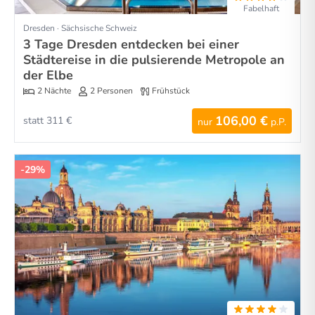
Fabelhaft
Dresden · Sächsische Schweiz
3 Tage Dresden entdecken bei einer
Städtereise in die pulsierende Metropole an
der Elbe
2 Nächte
2 Personen
Frühstück
106,00 €
statt 311 €
nur
p.P.
-29%