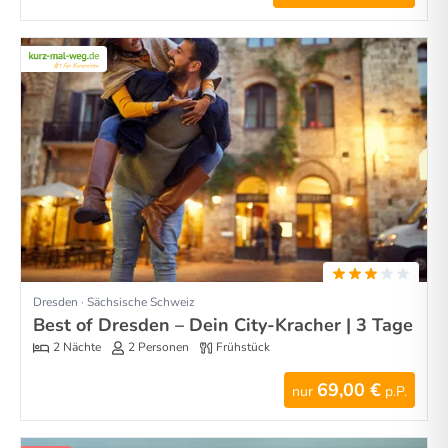
Dresden · Sächsische Schweiz
Best of Dresden – Dein City-Kracher | 3 Tage
2 Nächte
2 Personen
Frühstück
69,00 €
nur
p.P.