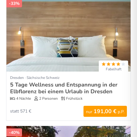
-33%
Fabelhaft
Dresden · Sächsische Schweiz
5 Tage Wellness und Entspannung in der
Elbflorenz bei einem Urlaub in Dresden
4 Nächte
2 Personen
Frühstück
191,00 €
statt 571 €
nur
p.P.
-40%