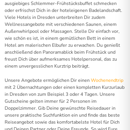
ausgiebiges Schlemmer-Frühstücksbuffet schmecken
oder erfrischst Dich in der hoteleigenen Badelandschaft.
Viele Hotels in Dresden unterbreiten Dir zudem
Wellnessangebote mit verschiedenen Saunen, einem
Außenwhirlpool oder Massagen. Stelle Dir einfach vor,
wie schön es ist, in einem gemütlichen Bett in einem
Hotel am malerischen Elbufer zu erwachen. Du genießt
anschließend den Panoramablick beim Frühstück und
freust Dich über aufmerksames Hotelpersonal, das zu
einem unvergesslichen Kurztrip beiträgt.
Unsere Angebote ermöglichen Dir einen
Wochenendtrip
mit 2 Übernachtungen oder einen kompletten Kurzurlaub
in Dresden von zum Beispiel 3 oder 4 Tagen. Unsere
Gutscheine gelten immer für 2 Personen im
Doppelzimmer. Gib Deine gewünschte Reisedauer in
unsere praktische Suchfunktion ein und finde das beste
Reiseangebot sowie das komfortabelste Hotel für Dich
und Deinen Partner oder Deine Freunde. So wird Eure