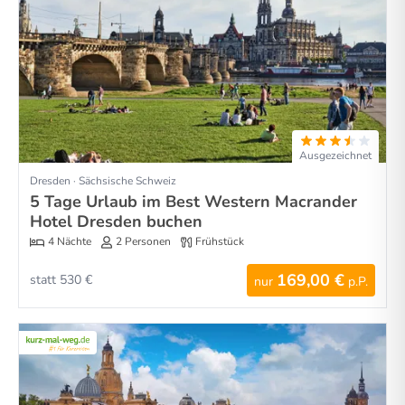
Ausgezeichnet
Dresden · Sächsische Schweiz
5 Tage Urlaub im Best Western Macrander
Hotel Dresden buchen
4 Nächte
2 Personen
Frühstück
169,00 €
statt 530 €
nur
p.P.