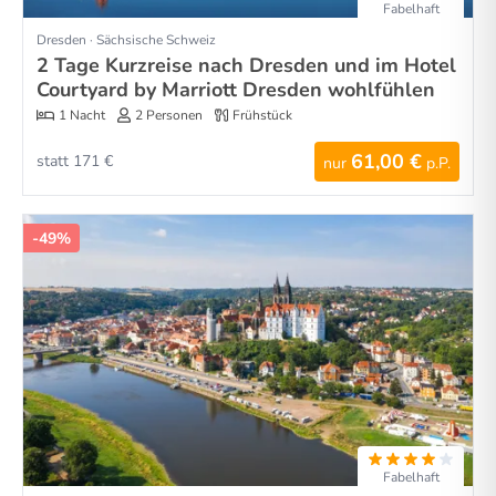
Fabelhaft
Dresden · Sächsische Schweiz
2 Tage Kurzreise nach Dresden und im Hotel
Courtyard by Marriott Dresden wohlfühlen
1 Nacht
2 Personen
Frühstück
61,00 €
statt 171 €
nur
p.P.
-49%
Fabelhaft