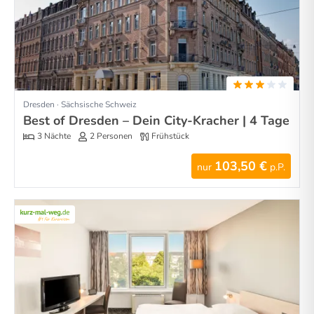
Dresden · Sächsische Schweiz
Best of Dresden – Dein City-Kracher | 4 Tage
3 Nächte
2 Personen
Frühstück
103,50 €
nur
p.P.