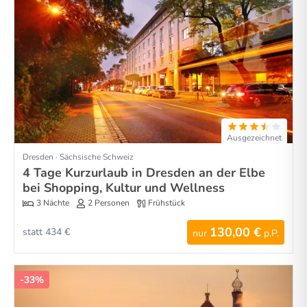
Ausgezeichnet
Dresden · Sächsische Schweiz
4 Tage Kurzurlaub in Dresden an der Elbe
bei Shopping, Kultur und Wellness
3 Nächte
2 Personen
Frühstück
130,00 €
statt 434 €
nur
p.P.
-33%