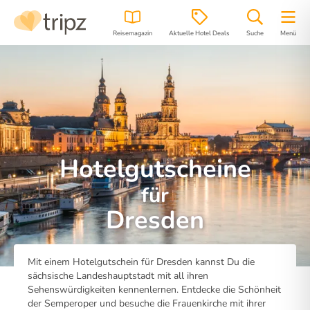
Reisemagazin
Aktuelle Hotel Deals
Suche
Menü
Hotelgutscheine
für
Dresden
Mit einem Hotelgutschein für Dresden kannst Du die
sächsische Landeshauptstadt mit all ihren
Sehenswürdigkeiten kennenlernen. Entdecke die Schönheit
der Semperoper und besuche die Frauenkirche mit ihrer