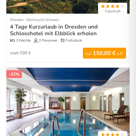
Fabelhaft
Dresden · Sächsische Schweiz
4 Tage Kurzurlaub in Dresden und
Schlosshotel mit Elbblick erholen
3 Nächte
2 Personen
Frühstück
150,00 €
statt 599 €
nur
p.P.
-32%