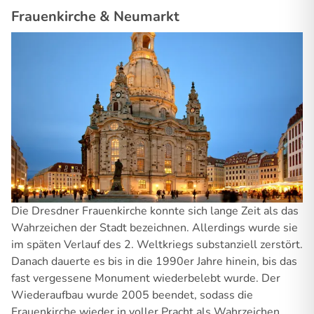
Frauenkirche & Neumarkt
Die Dresdner Frauenkirche konnte sich lange Zeit als das
Wahrzeichen der Stadt bezeichnen. Allerdings wurde sie
im späten Verlauf des 2. Weltkriegs substanziell zerstört.
Danach dauerte es bis in die 1990er Jahre hinein, bis das
fast vergessene Monument wiederbelebt wurde. Der
Wiederaufbau wurde 2005 beendet, sodass die
Frauenkirche wieder in voller Pracht als Wahrzeichen