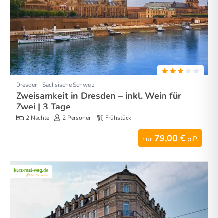
Dresden · Sächsische Schweiz
Zweisamkeit in Dresden – inkl. Wein für
Zwei | 3 Tage
2 Nächte
2 Personen
Frühstück
79,00 €
nur
p.P.