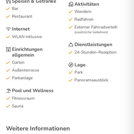
Speisen & Getränke
Aktivitäten
Bar
Wandern
Restaurant
Radfahren
Externer Fahrradverleih
Internet
(zusätzliche Gebühren)
WLAN inklusive
Dienstleistungen
Einrichtungen
24-Stunden-Rezeption
allgemein
Garten
Lage
Außenterrasse
Park
Parkanlage
Panoramaausblick
Pool und Wellness
Fitnessraum
Sauna
Weitere Informationen