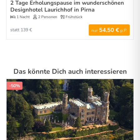
2 Tage Erholungspause im wunderschönen
Designhotel Laurichhof in Pirna
1 Nacht
2 Personen
Frühstück
54,50 €
statt 139 €
nur
p.P.
Das könnte Dich auch interessieren
-50%