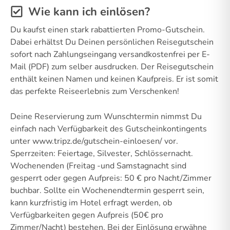
Wie kann ich einlösen?
Du kaufst einen stark rabattierten Promo-Gutschein.
Dabei erhältst Du Deinen persönlichen Reisegutschein
sofort nach Zahlungseingang versandkostenfrei per E-
Mail (PDF) zum selber ausdrucken. Der Reisegutschein
enthält keinen Namen und keinen Kaufpreis. Er ist somit
das perfekte Reiseerlebnis zum Verschenken!
Deine Reservierung zum Wunschtermin nimmst Du
einfach nach Verfügbarkeit des Gutscheinkontingents
unter www.tripz.de/gutschein-einloesen/ vor.
Sperrzeiten: Feiertage, Silvester, Schlössernacht.
Wochenenden (Freitag -und Samstagnacht sind
gesperrt oder gegen Aufpreis: 50 € pro Nacht/Zimmer
buchbar. Sollte ein Wochenendtermin gesperrt sein,
kann kurzfristig im Hotel erfragt werden, ob
Verfügbarkeiten gegen Aufpreis (50€ pro
Zimmer/Nacht) bestehen. Bei der Einlösung erwähne