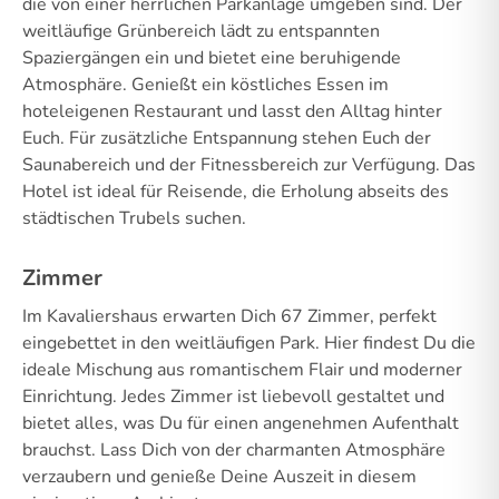
die von einer herrlichen Parkanlage umgeben sind. Der
weitläufige Grünbereich lädt zu entspannten
Spaziergängen ein und bietet eine beruhigende
Atmosphäre. Genießt ein köstliches Essen im
hoteleigenen Restaurant und lasst den Alltag hinter
Euch. Für zusätzliche Entspannung stehen Euch der
Saunabereich und der Fitnessbereich zur Verfügung. Das
Hotel ist ideal für Reisende, die Erholung abseits des
städtischen Trubels suchen.
Zimmer
Im Kavaliershaus erwarten Dich 67 Zimmer, perfekt
eingebettet in den weitläufigen Park. Hier findest Du die
ideale Mischung aus romantischem Flair und moderner
Einrichtung. Jedes Zimmer ist liebevoll gestaltet und
bietet alles, was Du für einen angenehmen Aufenthalt
brauchst. Lass Dich von der charmanten Atmosphäre
verzaubern und genieße Deine Auszeit in diesem