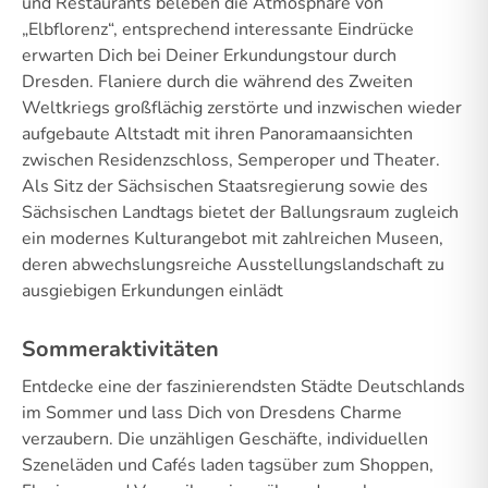
und Restaurants beleben die Atmosphäre von
„Elbflorenz“, entsprechend interessante Eindrücke
erwarten Dich bei Deiner Erkundungstour durch
Dresden. Flaniere durch die während des Zweiten
Weltkriegs großflächig zerstörte und inzwischen wieder
aufgebaute Altstadt mit ihren Panoramaansichten
zwischen Residenzschloss, Semperoper und Theater.
Als Sitz der Sächsischen Staatsregierung sowie des
Sächsischen Landtags bietet der Ballungsraum zugleich
ein modernes Kulturangebot mit zahlreichen Museen,
deren abwechslungsreiche Ausstellungslandschaft zu
ausgiebigen Erkundungen einlädt
Sommeraktivitäten
Entdecke eine der faszinierendsten Städte Deutschlands
im Sommer und lass Dich von Dresdens Charme
verzaubern. Die unzähligen Geschäfte, individuellen
Szeneläden und Cafés laden tagsüber zum Shoppen,