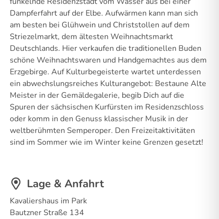
funkelnde Residenzstadt vom Wasser aus bei einer
Dampferfahrt auf der Elbe. Aufwärmen kann man sich
am besten bei Glühwein und Christstollen auf dem
Striezelmarkt, dem ältesten Weihnachtsmarkt
Deutschlands. Hier verkaufen die traditionellen Buden
schöne Weihnachtswaren und Handgemachtes aus dem
Erzgebirge. Auf Kulturbegeisterte wartet unterdessen
ein abwechslungsreiches Kulturangebot: Bestaune Alte
Meister in der Gemäldegalerie, begib Dich auf die
Spuren der sächsischen Kurfürsten im Residenzschloss
oder komm in den Genuss klassischer Musik in der
weltberühmten Semperoper. Den Freizeitaktivitäten
sind im Sommer wie im Winter keine Grenzen gesetzt!
Lage & Anfahrt
Kavaliershaus im Park
Bautzner Straße 134