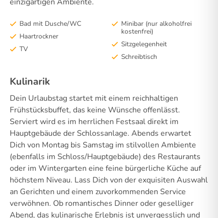
einzigartigen Ambiente.
Bad mit Dusche/WC
Minibar (nur alkoholfrei
kostenfrei)
Haartrockner
Sitzgelegenheit
TV
Schreibtisch
Kulinarik
Dein Urlaubstag startet mit einem reichhaltigen
Frühstücksbuffet, das keine Wünsche offenlässt.
Serviert wird es im herrlichen Festsaal direkt im
Hauptgebäude der Schlossanlage. Abends erwartet
Dich von Montag bis Samstag im stilvollen Ambiente
(ebenfalls im Schloss/Hauptgebäude) des Restaurants
oder im Wintergarten eine feine bürgerliche Küche auf
höchstem Niveau. Lass Dich von der exquisiten Auswahl
an Gerichten und einem zuvorkommenden Service
verwöhnen. Ob romantisches Dinner oder geselliger
Abend, das kulinarische Erlebnis ist unvergesslich und