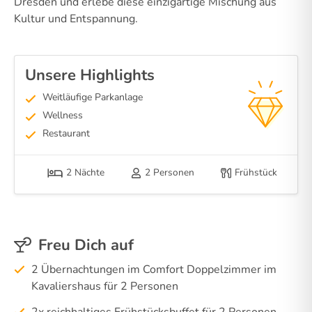
Dresden und erlebe diese einzigartige Mischung aus
Kultur und Entspannung.
Unsere Highlights
Weitläufige Parkanlage
Wellness
Restaurant
2 Nächte
2 Personen
Frühstück
Freu Dich auf
2 Übernachtungen im Comfort Doppelzimmer im
Kavaliershaus für 2 Personen
2x reichhaltiges Frühstücksbuffet für 2 Personen