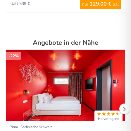
129,00 €
statt 539 €
nur
p.P.
Angebote in der Nähe
-22%
Hervorragend
Pirna · Sächsische Schweiz