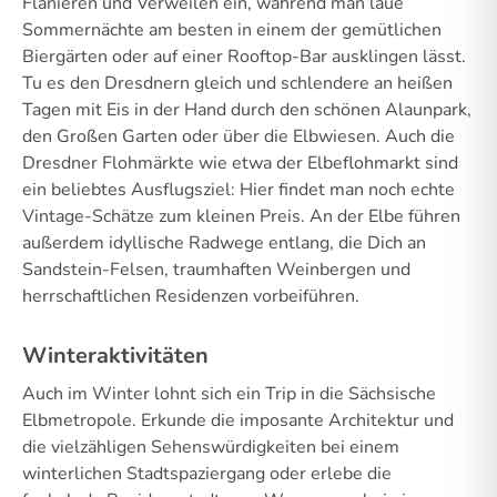
Flanieren und Verweilen ein, während man laue
Sommernächte am besten in einem der gemütlichen
Biergärten oder auf einer Rooftop-Bar ausklingen lässt.
Tu es den Dresdnern gleich und schlendere an heißen
Tagen mit Eis in der Hand durch den schönen Alaunpark,
den Großen Garten oder über die Elbwiesen. Auch die
Dresdner Flohmärkte wie etwa der Elbeflohmarkt sind
ein beliebtes Ausflugsziel: Hier findet man noch echte
Vintage-Schätze zum kleinen Preis. An der Elbe führen
außerdem idyllische Radwege entlang, die Dich an
Sandstein-Felsen, traumhaften Weinbergen und
herrschaftlichen Residenzen vorbeiführen.
Winteraktivitäten
Auch im Winter lohnt sich ein Trip in die Sächsische
Elbmetropole. Erkunde die imposante Architektur und
die vielzähligen Sehenswürdigkeiten bei einem
winterlichen Stadtspaziergang oder erlebe die