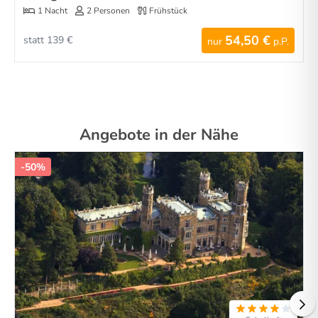
1 Nacht
2 Personen
Frühstück
54,50 €
statt 139 €
nur
p.P.
Angebote in der Nähe
-50%