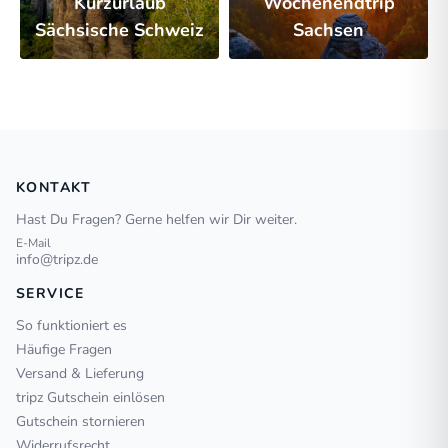
Kurzurlaub
Wochenendtrip
Sächsische Schweiz
Sachsen
KONTAKT
Hast Du Fragen? Gerne helfen wir Dir weiter.
E-Mail
info@tripz.de
SERVICE
So funktioniert es
Häufige Fragen
Versand & Lieferung
tripz Gutschein einlösen
Gutschein stornieren
Widerrufsrecht