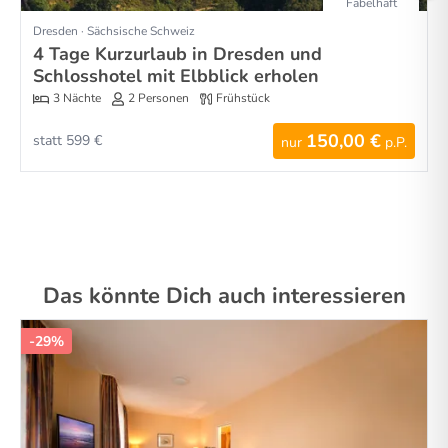
Fabelhaft
Dresden · Sächsische Schweiz
4 Tage Kurzurlaub in Dresden und
Schlosshotel mit Elbblick erholen
3 Nächte
2 Personen
Frühstück
150,00 €
statt 599 €
nur
p.P.
Das könnte Dich auch interessieren
-29%