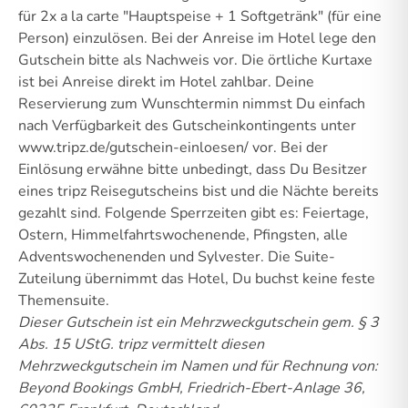
für 2x a la carte "Hauptspeise + 1 Softgetränk" (für eine
Person) einzulösen. Bei der Anreise im Hotel lege den
Gutschein bitte als Nachweis vor. Die örtliche Kurtaxe
ist bei Anreise direkt im Hotel zahlbar. Deine
Reservierung zum Wunschtermin nimmst Du einfach
nach Verfügbarkeit des Gutscheinkontingents unter
www.tripz.de/gutschein-einloesen/ vor. Bei der
Einlösung erwähne bitte unbedingt, dass Du Besitzer
eines tripz Reisegutscheins bist und die Nächte bereits
gezahlt sind. Folgende Sperrzeiten gibt es: Feiertage,
Ostern, Himmelfahrtswochenende, Pfingsten, alle
Adventswochenenden und Sylvester. Die Suite-
Zuteilung übernimmt das Hotel, Du buchst keine feste
Themensuite.
Dieser Gutschein ist ein Mehrzweckgutschein gem. § 3
Abs. 15 UStG.
tripz vermittelt diesen
Mehrzweckgutschein im Namen und für Rechnung von:
Beyond Bookings GmbH, Friedrich-Ebert-Anlage 36,