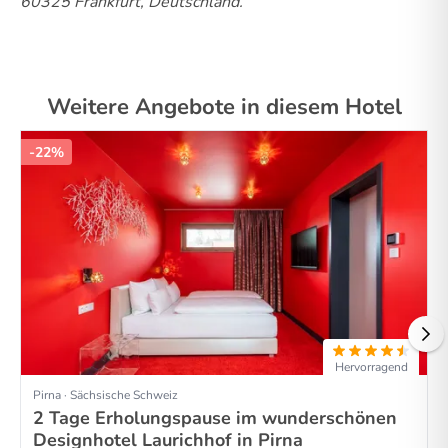
60325 Frankfurt, Deutschland.
Weitere Angebote in diesem Hotel
-22%
Hervorragend
Pirna · Sächsische Schweiz
2 Tage Erholungspause im wunderschönen
Designhotel Laurichhof in Pirna