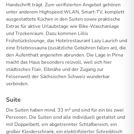
Handschrift trägt. Zum verifizierten Angebot gehören
unter anderem Highspeed WLAN, Smart-TV, komplett
ausgestattete Küchen in den Suiten sowie praktische
Extras für aktive Urlaubstage wie Bike-Waschanlage
und Trockenraum. Dazu kommen Lillis
Frühstückslounge, das Hotelrestaurant Lazy Laurich und
eine Erlebnissauna (zusätzliche Gebühren fallen an), die
den Aufenthalt angenehm abrunden. Die Lage in Pirna
macht das Haus besonders reizvoll, weil sich hier
städtisches Flair, Elbnähe und der Zugang zur
Felsenwelt der Sächsischen Schweiz wunderbar
verbinden.
Suite
Die Suiten haben mind. 33 m² und sind für ein bis zwei
Personen. Die Suiten sind alle individuell gestaltet und
mit Doppelbett, ein abgetrennter Schlafbereich, ein
großer Kleiderschrank, ein elektrifizierter Schreibtisch