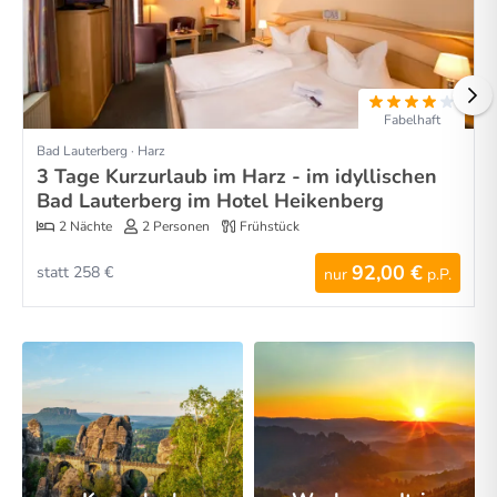
Fabelhaft
Bad Lauterberg · Harz
3 Tage Kurzurlaub im Harz - im idyllischen
Bad Lauterberg im Hotel Heikenberg
2 Nächte
2 Personen
Frühstück
92,00 €
statt 258 €
nur
p.P.