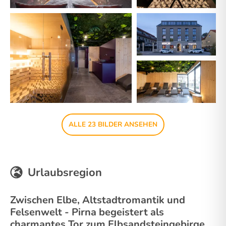
ALLE 23 BILDER ANSEHEN
Urlaubsregion
Zwischen Elbe, Altstadtromantik und
Felsenwelt - Pirna begeistert als
charmantes Tor zum Elbsandsteingebirge