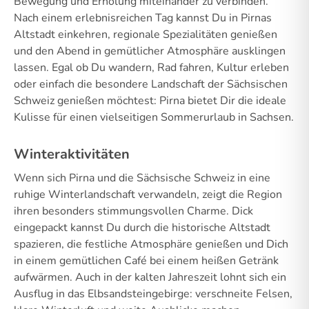
Bewegung und Erholung miteinander zu verbinden.
Nach einem erlebnisreichen Tag kannst Du in Pirnas
Altstadt einkehren, regionale Spezialitäten genießen
und den Abend in gemütlicher Atmosphäre ausklingen
lassen. Egal ob Du wandern, Rad fahren, Kultur erleben
oder einfach die besondere Landschaft der Sächsischen
Schweiz genießen möchtest: Pirna bietet Dir die ideale
Kulisse für einen vielseitigen Sommerurlaub in Sachsen.
Winteraktivitäten
Wenn sich Pirna und die Sächsische Schweiz in eine
ruhige Winterlandschaft verwandeln, zeigt die Region
ihren besonders stimmungsvollen Charme. Dick
eingepackt kannst Du durch die historische Altstadt
spazieren, die festliche Atmosphäre genießen und Dich
in einem gemütlichen Café bei einem heißen Getränk
aufwärmen. Auch in der kalten Jahreszeit lohnt sich ein
Ausflug in das Elbsandsteingebirge: verschneite Felsen,