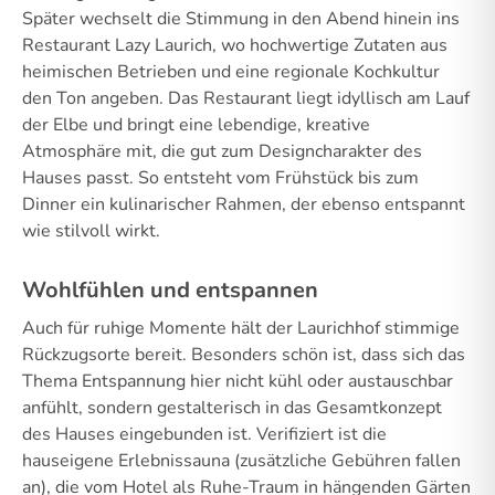
Später wechselt die Stimmung in den Abend hinein ins
Restaurant Lazy Laurich, wo hochwertige Zutaten aus
heimischen Betrieben und eine regionale Kochkultur
den Ton angeben. Das Restaurant liegt idyllisch am Lauf
der Elbe und bringt eine lebendige, kreative
Atmosphäre mit, die gut zum Designcharakter des
Hauses passt. So entsteht vom Frühstück bis zum
Dinner ein kulinarischer Rahmen, der ebenso entspannt
wie stilvoll wirkt.
Wohlfühlen und entspannen
Auch für ruhige Momente hält der Laurichhof stimmige
Rückzugsorte bereit. Besonders schön ist, dass sich das
Thema Entspannung hier nicht kühl oder austauschbar
anfühlt, sondern gestalterisch in das Gesamtkonzept
des Hauses eingebunden ist. Verifiziert ist die
hauseigene Erlebnissauna (zusätzliche Gebühren fallen
an), die vom Hotel als Ruhe-Traum in hängenden Gärten