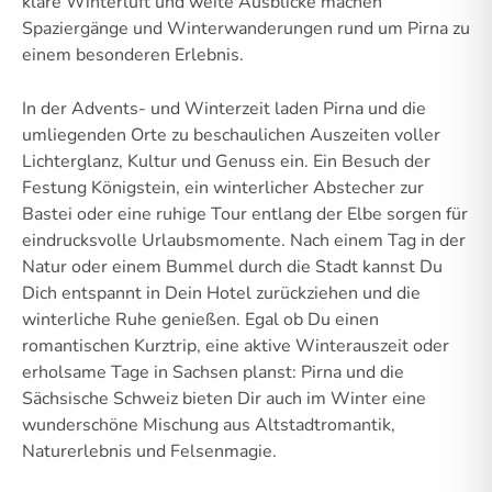
klare Winterluft und weite Ausblicke machen
Spaziergänge und Winterwanderungen rund um Pirna zu
einem besonderen Erlebnis.
In der Advents- und Winterzeit laden Pirna und die
umliegenden Orte zu beschaulichen Auszeiten voller
Lichterglanz, Kultur und Genuss ein. Ein Besuch der
Festung Königstein, ein winterlicher Abstecher zur
Bastei oder eine ruhige Tour entlang der Elbe sorgen für
eindrucksvolle Urlaubsmomente. Nach einem Tag in der
Natur oder einem Bummel durch die Stadt kannst Du
Dich entspannt in Dein Hotel zurückziehen und die
winterliche Ruhe genießen. Egal ob Du einen
romantischen Kurztrip, eine aktive Winterauszeit oder
erholsame Tage in Sachsen planst: Pirna und die
Sächsische Schweiz bieten Dir auch im Winter eine
wunderschöne Mischung aus Altstadtromantik,
Naturerlebnis und Felsenmagie.