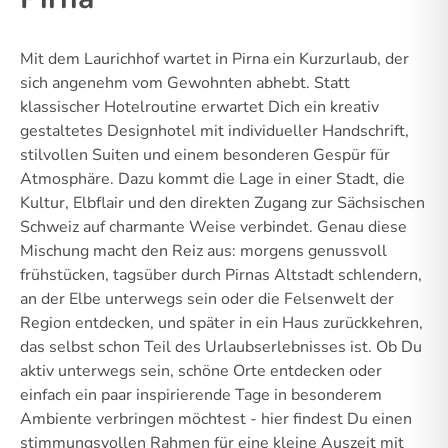
Mit dem Laurichhof wartet in Pirna ein Kurzurlaub, der
sich angenehm vom Gewohnten abhebt. Statt
klassischer Hotelroutine erwartet Dich ein kreativ
gestaltetes Designhotel mit individueller Handschrift,
stilvollen Suiten und einem besonderen Gespür für
Atmosphäre. Dazu kommt die Lage in einer Stadt, die
Kultur, Elbflair und den direkten Zugang zur Sächsischen
Schweiz auf charmante Weise verbindet. Genau diese
Mischung macht den Reiz aus: morgens genussvoll
frühstücken, tagsüber durch Pirnas Altstadt schlendern,
an der Elbe unterwegs sein oder die Felsenwelt der
Region entdecken, und später in ein Haus zurückkehren,
das selbst schon Teil des Urlaubserlebnisses ist. Ob Du
aktiv unterwegs sein, schöne Orte entdecken oder
einfach ein paar inspirierende Tage in besonderem
Ambiente verbringen möchtest - hier findest Du einen
stimmungsvollen Rahmen für eine kleine Auszeit mit