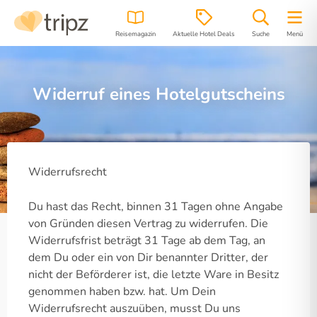
Reisemagazin
Aktuelle Hotel Deals
Suche
Menü
Widerruf eines Hotelgutscheins
Widerrufsrecht
Du hast das Recht, binnen 31 Tagen ohne Angabe
von Gründen diesen Vertrag zu widerrufen. Die
Widerrufsfrist beträgt 31 Tage ab dem Tag, an
dem Du oder ein von Dir benannter Dritter, der
nicht der Beförderer ist, die letzte Ware in Besitz
genommen haben bzw. hat. Um Dein
Widerrufsrecht auszuüben, musst Du uns