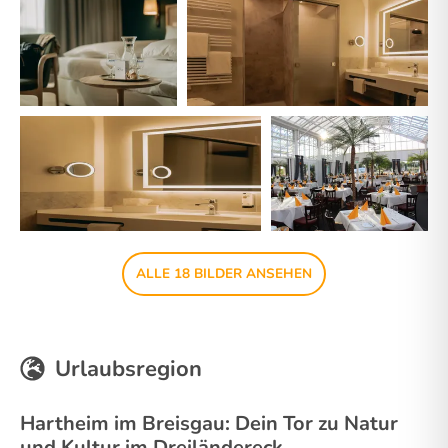
ALLE 18 BILDER ANSEHEN
Urlaubsregion
Hartheim im Breisgau: Dein Tor zu Natur
und Kultur im Dreiländereck