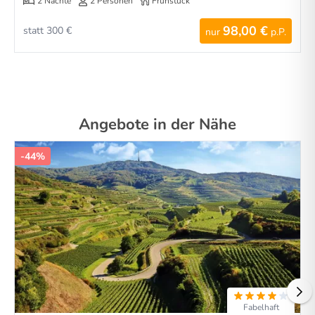
2 Nächte
2 Personen
Frühstück
98,00 €
statt 300 €
nur
p.P.
Angebote in der Nähe
-44%
Fabelhaft