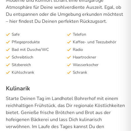
Moderne und Komfort schafft eine einzigartige
Atmosphäre für Deine wohlverdiente Auszeit. Egal, ob
Du entspannen oder die Umgebung erkunden möchtest
– hier findest Du Deinen perfekten Rückzugsort.
Safe
Telefon
Pflegeprodukte
Kaffee- und Teezubehör
Bad mit Dusche/WC
Radio
Schreibtisch
Haartrockner
Sitzbereich
Wasserkocher
Kühlschrank
Schrank
Kulinarik
Starte Deinen Tag im Landhotel Bohrerhof mit einem
reichhaltigen Frühstück, das Dir regionale Köstlichkeiten
bietet. Genieße frische Brötchen und Brot aus der
hofeigenen Bäckerei und lass Dich kulinarisch
verwöhnen. Im Laufe des Tages kannst Du den