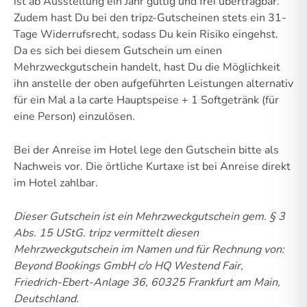
ist ab Ausstellung ein Jahr gültig und frei übertragbar.
Zudem hast Du bei den tripz-Gutscheinen stets ein 31-
Tage Widerrufsrecht, sodass Du kein Risiko eingehst.
Da es sich bei diesem Gutschein um einen
Mehrzweckgutschein handelt, hast Du die Möglichkeit
ihn anstelle der oben aufgeführten Leistungen alternativ
für ein Mal a la carte Hauptspeise + 1 Softgetränk (für
eine Person) einzulösen.
Bei der Anreise im Hotel lege den Gutschein bitte als
Nachweis vor. Die örtliche Kurtaxe ist bei Anreise direkt
im Hotel zahlbar.
Dieser Gutschein ist ein Mehrzweckgutschein gem. § 3
Abs. 15 UStG.
tripz vermittelt diesen
Mehrzweckgutschein im Namen und für Rechnung von:
Beyond Bookings GmbH c/o HQ Westend Fair,
Friedrich-Ebert-Anlage 36, 60325 Frankfurt am Main,
Deutschland.