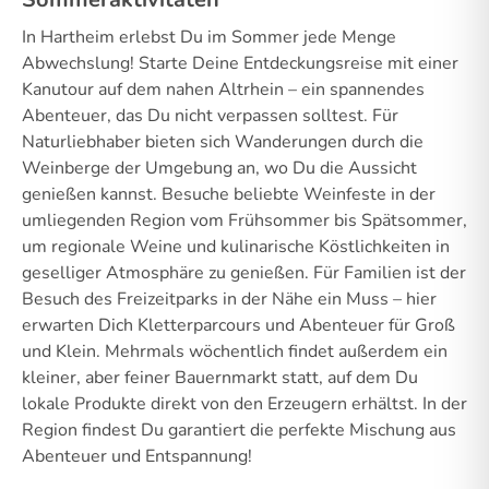
In Hartheim erlebst Du im Sommer jede Menge
Abwechslung! Starte Deine Entdeckungsreise mit einer
Kanutour auf dem nahen Altrhein – ein spannendes
Abenteuer, das Du nicht verpassen solltest. Für
Naturliebhaber bieten sich Wanderungen durch die
Weinberge der Umgebung an, wo Du die Aussicht
genießen kannst. Besuche beliebte Weinfeste in der
umliegenden Region vom Frühsommer bis Spätsommer,
um regionale Weine und kulinarische Köstlichkeiten in
geselliger Atmosphäre zu genießen. Für Familien ist der
Besuch des Freizeitparks in der Nähe ein Muss – hier
erwarten Dich Kletterparcours und Abenteuer für Groß
und Klein. Mehrmals wöchentlich findet außerdem ein
kleiner, aber feiner Bauernmarkt statt, auf dem Du
lokale Produkte direkt von den Erzeugern erhältst. In der
Region findest Du garantiert die perfekte Mischung aus
Abenteuer und Entspannung!