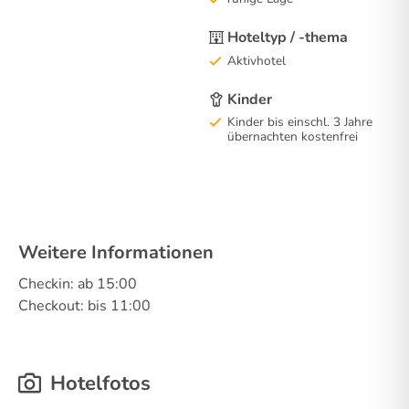
Hoteltyp / -thema
Aktivhotel
Kinder
Kinder bis einschl. 3 Jahre
übernachten kostenfrei
Weitere Informationen
Checkin: ab 15:00
Checkout: bis 11:00
Hotelfotos