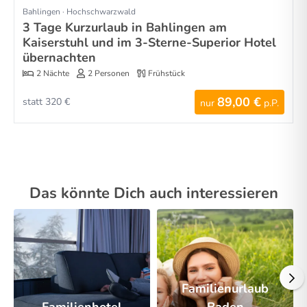
Bahlingen · Hochschwarzwald
3 Tage Kurzurlaub in Bahlingen am
Kaiserstuhl und im 3-Sterne-Superior Hotel
übernachten
2 Nächte
2 Personen
Frühstück
89,00 €
statt 320 €
nur
p.P.
Das könnte Dich auch interessieren
Familienurlaub