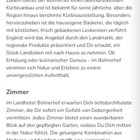
Zudem bietet der Bohrerhof einen beeindruckenden
Kürbisanbau und ist bekannt für seine jährliche, über die
Region hinaus berühmte Kürbisausstellung. Besonders
hervorzuheben ist die hauseigene Bäckerei, die täglich
mit köstlichen, frisch gebackenen Leckereien verführt.
Ergänzt wird das Angebot durch den Landmarkt, der
regionale Produkte präsentiert und Dir erlaubt, ein
Stück Landleben mit nach Hause zu nehmen. Ob
Erholung oder kulinarischer Genuss - im Bohrerhof
vereinen sich Natur und Erlebnis zu einem
unvergesslichen Aufenthalt.
Zimmer
Im Landhotel Bohrerhof erwarten Dich lichtdurchflutete
Zimmer, die Dir sofort ein Gefühl von Geborgenheit
vermitteln. Jedes Zimmer bietet einen wunderbaren
Blick auf den gepflegten Garten, sodass Du Dich mitten
in der Natur fühlst. Die gelungene Kombination aus