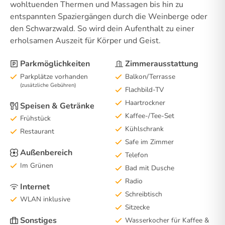
wohltuenden Thermen und Massagen bis hin zu
entspannten Spaziergängen durch die Weinberge oder
den Schwarzwald. So wird dein Aufenthalt zu einer
erholsamen Auszeit für Körper und Geist.
Parkmöglichkeiten
Zimmerausstattung
Parkplätze vorhanden
Balkon/Terrasse
(zusätzliche Gebühren)
Flachbild-TV
Haartrockner
Speisen & Getränke
Kaffee-/Tee-Set
Frühstück
Kühlschrank
Restaurant
Safe im Zimmer
Außenbereich
Telefon
Im Grünen
Bad mit Dusche
Radio
Internet
Schreibtisch
WLAN inklusive
Sitzecke
Sonstiges
Wasserkocher für Kaffee &