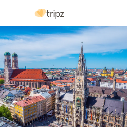
Hotel
& Ausstattung
Bilder
Urlaubs
reg