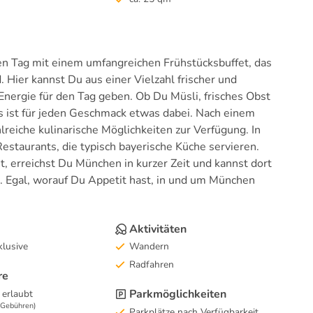
en Tag mit einem umfangreichen Frühstücksbuffet, das
 Hier kannst Du aus einer Vielzahl frischer und
 Energie für den Tag geben. Ob Du Müsli, frisches Obst
es ist für jeden Geschmack etwas dabei. Nach einem
reiche kulinarische Möglichkeiten zur Verfügung. In
staurants, die typisch bayerische Küche servieren.
, erreichst Du München in kurzer Zeit und kannst dort
. Egal, worauf Du Appetit hast, in und um München
Aktivitäten
lusive
Wandern
Radfahren
re
Parkmöglichkeiten
 erlaubt
e Gebühren)
Parkplätze nach Verfügbarkeit