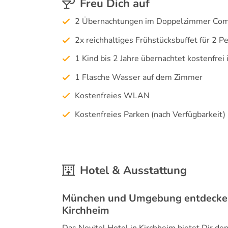
Freu Dich auf
2 Übernachtungen im Doppelzimmer Comf
2x reichhaltiges Frühstücksbuffet für 2 P
1 Kind bis 2 Jahre übernachtet kostenfrei 
1 Flasche Wasser auf dem Zimmer
Kostenfreies WLAN
Kostenfreies Parken (nach Verfügbarkeit)
Hotel & Ausstattung
München und Umgebung entdecken 
Kirchheim
Das Novitel Hotel in Kirchheim bietet Dir de