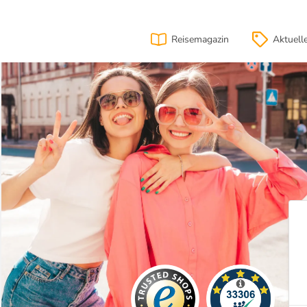
Reisemagazin
Aktuell
ion
Lage
& Anfahrt