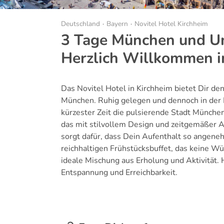
Deutschland
Bayern
Novitel Hotel Kirchheim
3 Tage München und U
Herzlich Willkommen i
Das Novitel Hotel in Kirchheim bietet Dir de
München. Ruhig gelegen und dennoch in der 
kürzester Zeit die pulsierende Stadt Münche
das mit stilvollem Design und zeitgemäßer
sorgt dafür, dass Dein Aufenthalt so angene
reichhaltigen Frühstücksbuffet, das keine Wü
ideale Mischung aus Erholung und Aktivität. 
Entspannung und Erreichbarkeit.