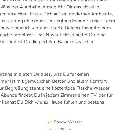
Nähe der Autobahn, ermöglicht Dir das Hotel in
n zu erreichen. Freue Dich auf ein modernes Ambiente,
 Ausstattung überzeugt. Das aufmerksame Service-Team
hm wie möglich verläuft. Starte Deinen Tag mit einem
nsche offenlässt. Das Novitel Hotel bietet Dir eine
Hier findest Du die perfekte Balance zwischen
chheim bieten Dir alles, was Du für einen
mer ist mit gemütlichen Betten und allem Komfort
Zur Begrüßung steht eine kostenlose Flasche Wasser
e Abende findest Du in jedem Zimmer einen TV, der für
r kannst Du Dich wie zu Hause fühlen und bestens
Flasche Wasser
ca. 25 qm