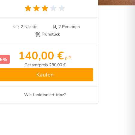
2 Nächte
2 Personen
Frühstück
140,00 €
p.P.
16%
Gesamtpreis 280,00 €
Kaufen
Wie funktioniert tripz?