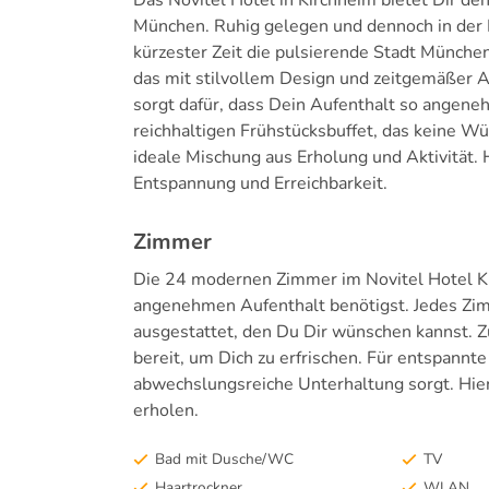
München. Ruhig gelegen und dennoch in der 
kürzester Zeit die pulsierende Stadt Münche
das mit stilvollem Design und zeitgemäßer
sorgt dafür, dass Dein Aufenthalt so angene
reichhaltigen Frühstücksbuffet, das keine Wü
ideale Mischung aus Erholung und Aktivität. 
Entspannung und Erreichbarkeit.
Zimmer
Die 24 modernen Zimmer im Novitel Hotel Kir
angenehmen Aufenthalt benötigst. Jedes Zim
ausgestattet, den Du Dir wünschen kannst. 
bereit, um Dich zu erfrischen. Für entspannt
abwechslungsreiche Unterhaltung sorgt. Hie
erholen.
Bad mit Dusche/WC
TV
Haartrockner
WLAN