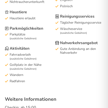
Nichtraucherunterkunft
Polnisch
Haustiere
Reinigungsservices
Haustiere erlaubt
Täglicher Reinigungsservice
Parkmöglichkeiten
Wäscheservice
(zusätzliche Gebühren)
Parkplätze
(zusätzliche Gebühren)
Nahverkehrsangebot
Aktivitäten
Gute Anbindung an den
Nahverkehr
Fahrradverleih
(zusätzliche Gebühren)
Golfplatz in der Nähe
(zusätzliche Gebühren)
Wandern
Radfahren
Weitere Informationen
Checkin: ab 15:00