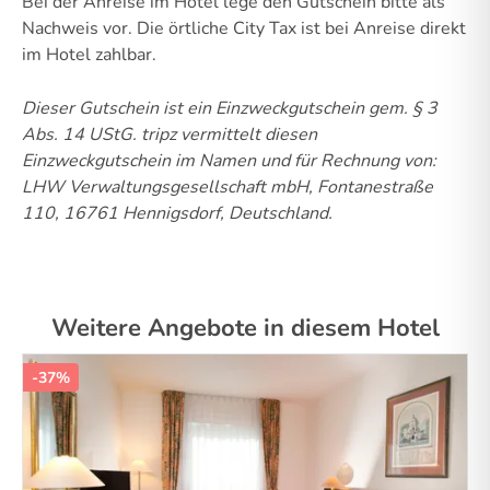
Bei der Anreise im Hotel lege den Gutschein bitte als
Nachweis vor. Die örtliche City Tax ist bei Anreise direkt
im Hotel zahlbar.
Dieser Gutschein ist ein Einzweckgutschein gem. § 3
Abs. 14 UStG.
tripz vermittelt diesen
Einzweckgutschein im Namen und für Rechnung von:
LHW Verwaltungsgesellschaft mbH, Fontanestraße
110, 16761 Hennigsdorf, Deutschland.
Weitere Angebote in diesem Hotel
-37%