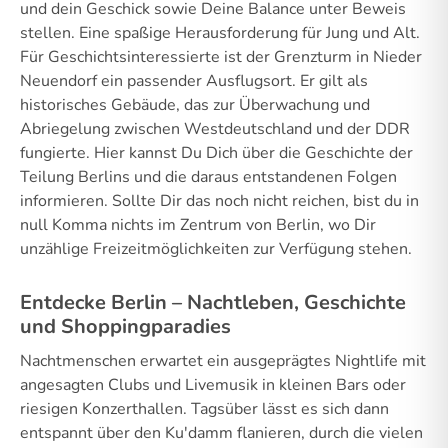
und dein Geschick sowie Deine Balance unter Beweis
stellen. Eine spaßige Herausforderung für Jung und Alt.
Für Geschichtsinteressierte ist der Grenzturm in Nieder
Neuendorf ein passender Ausflugsort. Er gilt als
historisches Gebäude, das zur Überwachung und
Abriegelung zwischen Westdeutschland und der DDR
fungierte. Hier kannst Du Dich über die Geschichte der
Teilung Berlins und die daraus entstandenen Folgen
informieren. Sollte Dir das noch nicht reichen, bist du in
null Komma nichts im Zentrum von Berlin, wo Dir
unzählige Freizeitmöglichkeiten zur Verfügung stehen.
Entdecke Berlin – Nachtleben, Geschichte
und Shoppingparadies
Nachtmenschen erwartet ein ausgeprägtes Nightlife mit
angesagten Clubs und Livemusik in kleinen Bars oder
riesigen Konzerthallen. Tagsüber lässt es sich dann
entspannt über den Ku'damm flanieren, durch die vielen