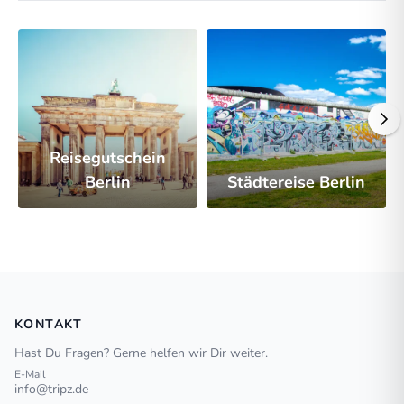
Reisegutschein
Berlin
Städtereise Berlin
KONTAKT
Hast Du Fragen? Gerne helfen wir Dir weiter.
E-Mail
info@tripz.de