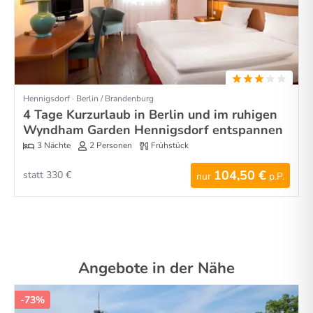
Hennigsdorf · Berlin / Brandenburg
4 Tage Kurzurlaub in Berlin und im ruhigen
Wyndham Garden Hennigsdorf entspannen
3 Nächte
2 Personen
Frühstück
104,50 €
statt 330 €
nur
p.P.
Angebote in der Nähe
-73%