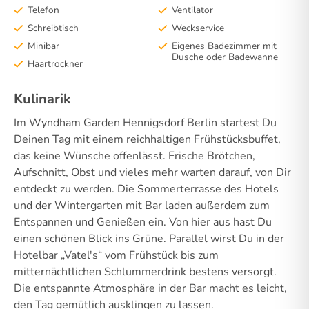
Telefon
Ventilator
Schreibtisch
Weckservice
Minibar
Eigenes Badezimmer mit
Dusche oder Badewanne
Haartrockner
Kulinarik
Im Wyndham Garden Hennigsdorf Berlin startest Du
Deinen Tag mit einem reichhaltigen Frühstücksbuffet,
das keine Wünsche offenlässt. Frische Brötchen,
Aufschnitt, Obst und vieles mehr warten darauf, von Dir
entdeckt zu werden. Die Sommerterrasse des Hotels
und der Wintergarten mit Bar laden außerdem zum
Entspannen und Genießen ein. Von hier aus hast Du
einen schönen Blick ins Grüne. Parallel wirst Du in der
Hotelbar „Vatel's“ vom Frühstück bis zum
mitternächtlichen Schlummerdrink bestens versorgt.
Die entspannte Atmosphäre in der Bar macht es leicht,
den Tag gemütlich ausklingen zu lassen.