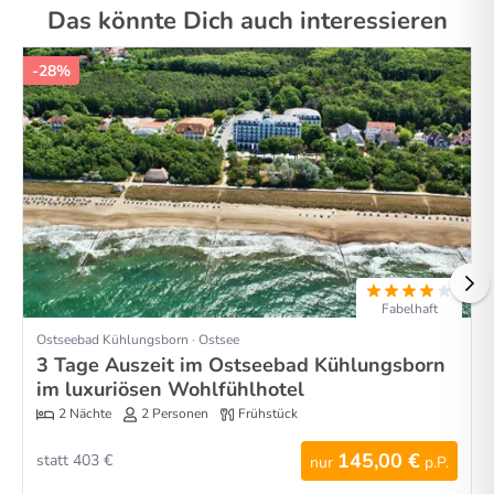
Das könnte Dich auch interessieren
-28%
Fabelhaft
Ostseebad Kühlungsborn · Ostsee
3 Tage Auszeit im Ostseebad Kühlungsborn
im luxuriösen Wohlfühlhotel
2 Nächte
2 Personen
Frühstück
145,00 €
statt 403 €
nur
p.P.