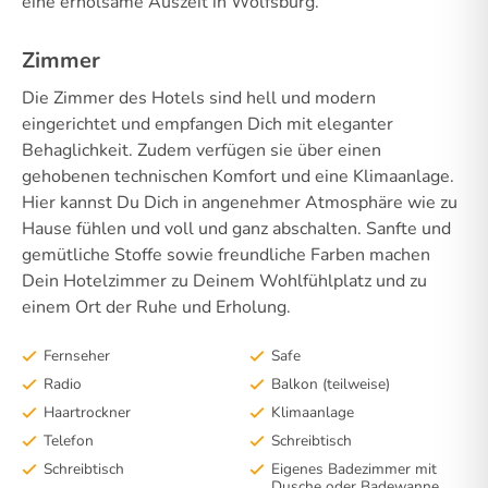
eine erholsame Auszeit in Wolfsburg.
Zimmer
Die Zimmer des Hotels sind hell und modern
eingerichtet und empfangen Dich mit eleganter
Behaglichkeit. Zudem verfügen sie über einen
gehobenen technischen Komfort und eine Klimaanlage.
Hier kannst Du Dich in angenehmer Atmosphäre wie zu
Hause fühlen und voll und ganz abschalten. Sanfte und
gemütliche Stoffe sowie freundliche Farben machen
Dein Hotelzimmer zu Deinem Wohlfühlplatz und zu
einem Ort der Ruhe und Erholung.
Fernseher
Safe
Radio
Balkon (teilweise)
Haartrockner
Klimaanlage
Telefon
Schreibtisch
Schreibtisch
Eigenes Badezimmer mit
Dusche oder Badewanne