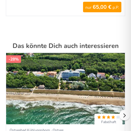
65,00 €
nur
p.P.
Das könnte Dich auch interessieren
-28%
Fabelhaft
Ostseebad Kühlungsborn · Ostsee