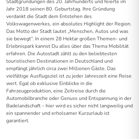
Stadtgründungen des 20. Jahrhunderts und feierte im
Jahr 2018 seinen 80. Geburtstag. Ihre Gründung
verdankt die Stadt dem Entstehen des
Volkswagenwerkes, ein absolutes Highlight der Region.
Das Motto der Stadt lautet „Menschen, Autos und was
sie bewegt“. In einem 28 Hektar großen Themen- und
Erlebnispark kannst Du alles über das Thema Mobilität
erfahren. Die Autostadt zählt zu den beliebtesten
touristischen Destinationen in Deutschland und
empfängt jährlich circa zwei Millionen Gäste. Das
vielfältige Ausflugsziel ist zu jeder Jahreszeit eine Reise
wert. Egal ob exklusive Einblicke in die
Fahrzeugproduktion, eine Zeitreise durch die
Automobilbranche oder Genuss und Entspannung in der
Badelandschaft – hier wird es sicher nicht langweilig und
ein spannender und erholsamer Kurzurlaub ist
garantiert.