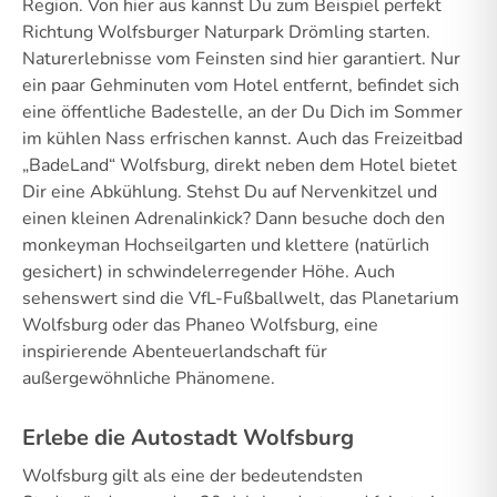
Region. Von hier aus kannst Du zum Beispiel perfekt
Richtung Wolfsburger Naturpark Drömling starten.
Naturerlebnisse vom Feinsten sind hier garantiert. Nur
ein paar Gehminuten vom Hotel entfernt, befindet sich
eine öffentliche Badestelle, an der Du Dich im Sommer
im kühlen Nass erfrischen kannst. Auch das Freizeitbad
„BadeLand“ Wolfsburg, direkt neben dem Hotel bietet
Dir eine Abkühlung. Stehst Du auf Nervenkitzel und
einen kleinen Adrenalinkick? Dann besuche doch den
monkeyman Hochseilgarten und klettere (natürlich
gesichert) in schwindelerregender Höhe. Auch
sehenswert sind die VfL-Fußballwelt, das Planetarium
Wolfsburg oder das Phaneo Wolfsburg, eine
inspirierende Abenteuerlandschaft für
außergewöhnliche Phänomene.
Erlebe die Autostadt Wolfsburg
Wolfsburg gilt als eine der bedeutendsten