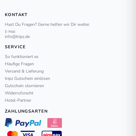
KONTAKT
Hast Du Fragen? Gerne helfen wir Dir weiter.
E-Mail
info@tripz.de
SERVICE
So funktioniert es
Häufige Fragen
Versand & Lieferung
tripz Gutschein einlösen
Gutschein stornieren
Widerrufsrecht
Hotel-Partner
ZAHLUNGSARTEN