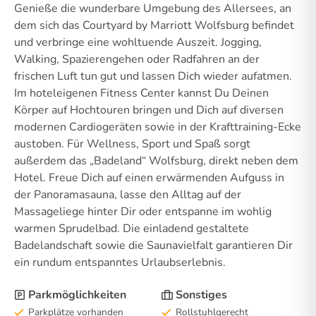
Genieße die wunderbare Umgebung des Allersees, an
dem sich das Courtyard by Marriott Wolfsburg befindet
und verbringe eine wohltuende Auszeit. Jogging,
Walking, Spazierengehen oder Radfahren an der
frischen Luft tun gut und lassen Dich wieder aufatmen.
Im hoteleigenen Fitness Center kannst Du Deinen
Körper auf Hochtouren bringen und Dich auf diversen
modernen Cardiogeräten sowie in der Krafttraining-Ecke
austoben. Für Wellness, Sport und Spaß sorgt
außerdem das „Badeland“ Wolfsburg, direkt neben dem
Hotel. Freue Dich auf einen erwärmenden Aufguss in
der Panoramasauna, lasse den Alltag auf der
Massageliege hinter Dir oder entspanne im wohlig
warmen Sprudelbad. Die einladend gestaltete
Badelandschaft sowie die Saunavielfalt garantieren Dir
ein rundum entspanntes Urlaubserlebnis.
Parkmöglichkeiten
Sonstiges
Parkplätze vorhanden
Rollstuhlgerecht