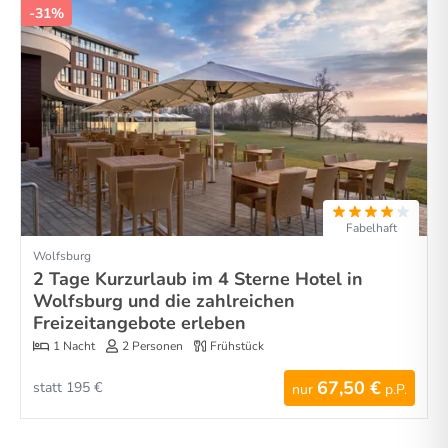
-31%
Fabelhaft
Wolfsburg
2 Tage Kurzurlaub im 4 Sterne Hotel in
Wolfsburg und die zahlreichen
Freizeitangebote erleben
1 Nacht
2 Personen
Frühstück
67,50 €
statt 195 €
nur
p.P.