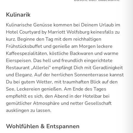
Kulinarik
Kulinarische Genüsse kommen bei Deinem Urlaub im
Hotel Courtyard by Marriott Wolfsburg keinesfalls zu
kurz. Beginne den Tag mit dem reichhaltigen
Frühstücksbuffet und genieße am Morgen leckere
Kaffeespezialitäten, köstliche Backwaren und warme
Eierspeisen. Das hell und freundlich eingerichtete
Restaurant „Allerlei“ empfängt Dich mit Geradlinigkeit
und Eleganz. Auf der herrlichen Sonnenterrasse kannst
Du bei gutem Wetter, mit traumhaften Blick auf den
See, Leckereien genießen. Am Ende des Tages
empfiehlt es sich, den Abend in der Hotelbar bei
gemütlicher Atmosphäre und netter Gesellschaft
ausklingen zu lassen.
Wohlfühlen & Entspannen