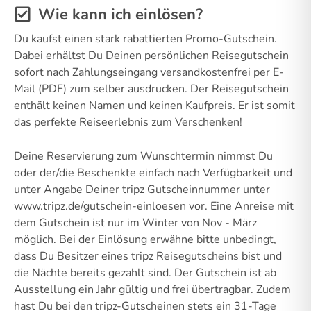
Wie kann ich einlösen?
Du kaufst einen stark rabattierten Promo-Gutschein.
Dabei erhältst Du Deinen persönlichen Reisegutschein
sofort nach Zahlungseingang versandkostenfrei per E-
Mail (PDF) zum selber ausdrucken. Der Reisegutschein
enthält keinen Namen und keinen Kaufpreis. Er ist somit
das perfekte Reiseerlebnis zum Verschenken!
Deine Reservierung zum Wunschtermin nimmst Du
oder der/die Beschenkte einfach nach Verfügbarkeit und
unter Angabe Deiner tripz Gutscheinnummer unter
www.tripz.de/gutschein-einloesen vor. Eine Anreise mit
dem Gutschein ist nur im Winter von Nov - März
möglich. Bei der Einlösung erwähne bitte unbedingt,
dass Du Besitzer eines tripz Reisegutscheins bist und
die Nächte bereits gezahlt sind. Der Gutschein ist ab
Ausstellung ein Jahr gültig und frei übertragbar. Zudem
hast Du bei den tripz-Gutscheinen stets ein 31-Tage