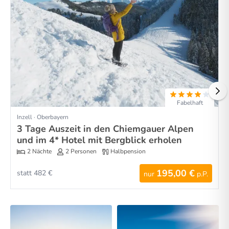
Fabelhaft
Inzell · Oberbayern
3 Tage Auszeit in den Chiemgauer Alpen
und im 4* Hotel mit Bergblick erholen
2 Nächte
2 Personen
Halbpension
195,00 €
statt 482 €
nur
p.P.