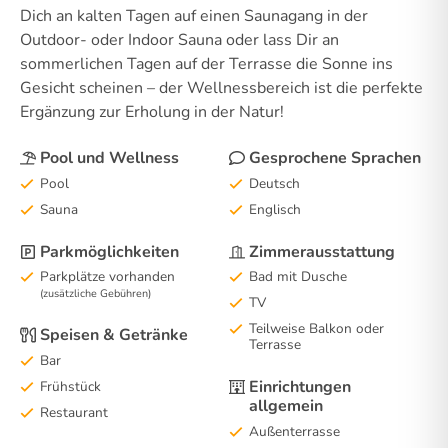
Dich an kalten Tagen auf einen Saunagang in der
Outdoor- oder Indoor Sauna oder lass Dir an
sommerlichen Tagen auf der Terrasse die Sonne ins
Gesicht scheinen – der Wellnessbereich ist die perfekte
Ergänzung zur Erholung in der Natur!
Pool und Wellness
Gesprochene Sprachen
Pool
Deutsch
Sauna
Englisch
Parkmöglichkeiten
Zimmerausstattung
Parkplätze vorhanden
Bad mit Dusche
(zusätzliche Gebühren)
TV
Teilweise Balkon oder
Speisen & Getränke
Terrasse
Bar
Einrichtungen
Frühstück
allgemein
Restaurant
Außenterrasse