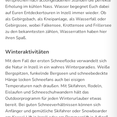
versprechen nach actiongeladenen Stunden die perfekte
Erholung im kühlen Nass. Wasser begegnet Euch dabei
auf Euren Entdeckertouren in Inzell immer wieder. Ob
als Gebirgsbach, als Kneipanlage, als Wasserfall oder
Gebirgssee, wobei Falkensee, Krottensee und Frillersee
zu den bekanntesten zählen, Wasserratten haben hier
ihren Spaß.
Winteraktivitäten
Mit dem Fall der ersten Schneeflocke verwandelt sich
die Natur in Inzell in ein wahres Winterparadies. Weiße
Bergspitzen, funkelnde Bergseen und schneebedeckte
Hänge locken Schneefans auch bei eisigen
Temperaturen nach draußen. Mit Skifahren, Rodeln,
Eislaufen und Schneeschuhwandern hält das
Outdoorprogramm für jeden Winterurlauber etwas
bereit. Bei guten Schneeverhältnissen können sich
Anfänger und gemütliche Skifahrer oder Snowboarder