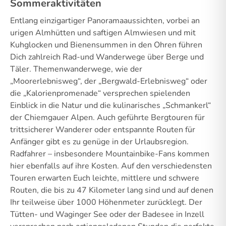
Sommeraktivitäten
Entlang einzigartiger Panoramaaussichten, vorbei an
urigen Almhütten und saftigen Almwiesen und mit
Kuhglocken und Bienensummen in den Ohren führen
Dich zahlreich Rad-und Wanderwege über Berge und
Täler. Themenwanderwege, wie der
„Moorerlebnisweg“, der „Bergwald-Erlebnisweg“ oder
die „Kalorienpromenade“ versprechen spielenden
Einblick in die Natur und die kulinarisches „Schmankerl“
der Chiemgauer Alpen. Auch geführte Bergtouren für
trittsicherer Wanderer oder entspannte Routen für
Anfänger gibt es zu genüge in der Urlaubsregion.
Radfahrer – insbesondere Mountainbike-Fans kommen
hier ebenfalls auf ihre Kosten. Auf den verschiedensten
Touren erwarten Euch leichte, mittlere und schwere
Routen, die bis zu 47 Kilometer lang sind und auf denen
Ihr teilweise über 1000 Höhenmeter zurücklegt. Der
Tütten- und Waginger See oder der Badesee in Inzell