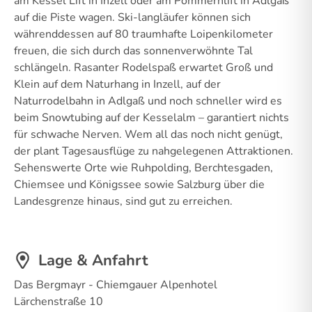
am Kessel Lift in Inzell oder am Pommernlift in Adlgaß
auf die Piste wagen. Ski-langläufer können sich
währenddessen auf 80 traumhafte Loipenkilometer
freuen, die sich durch das sonnenverwöhnte Tal
schlängeln. Rasanter Rodelspaß erwartet Groß und
Klein auf dem Naturhang in Inzell, auf der
Naturrodelbahn in Adlgaß und noch schneller wird es
beim Snowtubing auf der Kesselalm – garantiert nichts
für schwache Nerven. Wem all das noch nicht genügt,
der plant Tagesausflüge zu nahgelegenen Attraktionen.
Sehenswerte Orte wie Ruhpolding, Berchtesgaden,
Chiemsee und Königssee sowie Salzburg über die
Landesgrenze hinaus, sind gut zu erreichen.
Lage & Anfahrt
Das Bergmayr - Chiemgauer Alpenhotel
Lärchenstraße 10