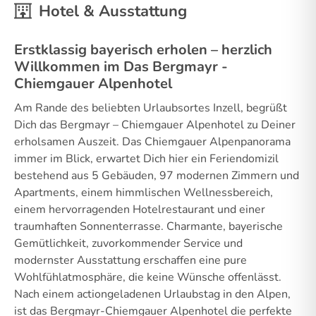
Hotel & Ausstattung
Erstklassig bayerisch erholen – herzlich
Willkommen im Das Bergmayr -
Chiemgauer Alpenhotel
Am Rande des beliebten Urlaubsortes Inzell, begrüßt
Dich das Bergmayr – Chiemgauer Alpenhotel zu Deiner
erholsamen Auszeit. Das Chiemgauer Alpenpanorama
immer im Blick, erwartet Dich hier ein Feriendomizil
bestehend aus 5 Gebäuden, 97 modernen Zimmern und
Apartments, einem himmlischen Wellnessbereich,
einem hervorragenden Hotelrestaurant und einer
traumhaften Sonnenterrasse. Charmante, bayerische
Gemütlichkeit, zuvorkommender Service und
modernster Ausstattung erschaffen eine pure
Wohlfühlatmosphäre, die keine Wünsche offenlässt.
Nach einem actiongeladenen Urlaubstag in den Alpen,
ist das Bergmayr-Chiemgauer Alpenhotel die perfekte