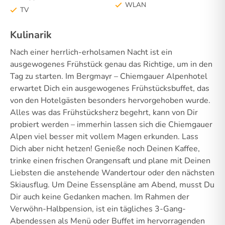
WLAN
TV
Kulinarik
Nach einer herrlich-erholsamen Nacht ist ein
ausgewogenes Frühstück genau das Richtige, um in den
Tag zu starten. Im Bergmayr – Chiemgauer Alpenhotel
erwartet Dich ein ausgewogenes Frühstücksbuffet, das
von den Hotelgästen besonders hervorgehoben wurde.
Alles was das Frühstücksherz begehrt, kann von Dir
probiert werden – immerhin lassen sich die Chiemgauer
Alpen viel besser mit vollem Magen erkunden. Lass
Dich aber nicht hetzen! Genieße noch Deinen Kaffee,
trinke einen frischen Orangensaft und plane mit Deinen
Liebsten die anstehende Wandertour oder den nächsten
Skiausflug. Um Deine Essenspläne am Abend, musst Du
Dir auch keine Gedanken machen. Im Rahmen der
Verwöhn-Halbpension, ist ein tägliches 3-Gang-
Abendessen als Menü oder Buffet im hervorragenden