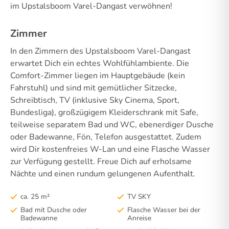
im Upstalsboom Varel-Dangast verwöhnen!
Zimmer
In den Zimmern des Upstalsboom Varel-Dangast
erwartet Dich ein echtes Wohlfühlambiente. Die
Comfort-Zimmer liegen im Hauptgebäude (kein
Fahrstuhl) und sind mit gemütlicher Sitzecke,
Schreibtisch, TV (inklusive Sky Cinema, Sport,
Bundesliga), großzügigem Kleiderschrank mit Safe,
teilweise separatem Bad und WC, ebenerdiger Dusche
oder Badewanne, Fön, Telefon ausgestattet. Zudem
wird Dir kostenfreies W-Lan und eine Flasche Wasser
zur Verfügung gestellt. Freue Dich auf erholsame
Nächte und einen rundum gelungenen Aufenthalt.
ca. 25 m²
TV SKY
Bad mit Dusche oder
Flasche Wasser bei der
Badewanne
Anreise