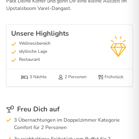
Pack Deine Koffer und gönn Dir eine kleine Auszeit im
Upstalsboom Varel-Dangast.
Unsere Highlights
Wellnessbereich
idyllische Lage
Restaurant
3 Nächte
2 Personen
Frühstück
Freu Dich auf
3 Übernachtungen im Doppelzimmer Kategorie
Comfort für 2 Personen
3x reichhaltiges Frühstück vom Buffet für 2