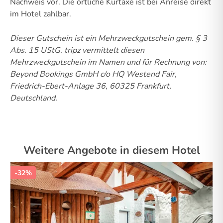
Nachweis vor. Die örtliche Kurtaxe ist bei Anreise direkt
im Hotel zahlbar.
Dieser Gutschein ist ein Mehrzweckgutschein gem. § 3
Abs. 15 UStG.
tripz vermittelt diesen
Mehrzweckgutschein im Namen und für Rechnung von:
Beyond Bookings GmbH c/o HQ Westend Fair,
Friedrich-Ebert-Anlage 36, 60325 Frankfurt,
Deutschland.
Weitere Angebote in diesem Hotel
-32%