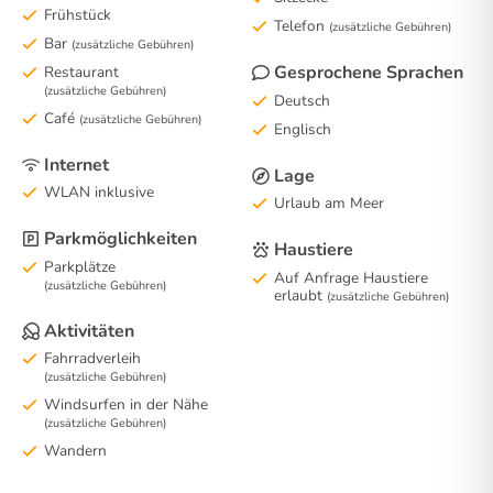
Frühstück
Telefon
(zusätzliche Gebühren)
Bar
(zusätzliche Gebühren)
Gesprochene Sprachen
Restaurant
(zusätzliche Gebühren)
Deutsch
Café
(zusätzliche Gebühren)
Englisch
Internet
Lage
WLAN inklusive
Urlaub am Meer
Parkmöglichkeiten
Haustiere
Parkplätze
Auf Anfrage Haustiere
(zusätzliche Gebühren)
erlaubt
(zusätzliche Gebühren)
Aktivitäten
Fahrradverleih
(zusätzliche Gebühren)
Windsurfen in der Nähe
(zusätzliche Gebühren)
Wandern