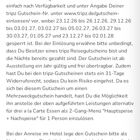
einfach nach Verfügbarkeit und unter Angabe Deiner
tripz Gutschein-Nr. unter www.tripz.de/gutschein-
einloesen/ vor, wobei 23.12.26 bis 26.12.26, 29.12.26
bis 03.01.27, 03.02.27 bis 05.02.27, 26.03.27 bis
30.03.27, 01.05.27 und 23.12.27 bis 02.01.28
gesperrt ist. Bei der Einlösung erwähne bitte unbedingt,
dass Du Besitzer eines tripz Reisegutscheins bist und
die Nächte bereits gezahlt sind. Der Gutschein ist ab
Ausstellung ein Jahr gültig und frei übertragbar. Zudem
hast Du bei den tripz-Gutscheinen stets ein 31-Tage
Widerrufsrecht, sodass Du kein Risiko eingehst. Da es
sich bei diesem Gutschein um einen
Mehrzweckgutschein handelt, hast Du die Möglichkeit
ihn anstelle der oben aufgeführten Leistungen alternativ
für drei a la Carte Essen als 2-Gang-Menü "Hauptspeise
+ Nachspeise" für 1 Person einzulösen.
Bei der Anreise im Hotel lege den Gutschein bitte als