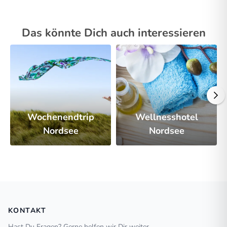
Das könnte Dich auch interessieren
Wochenendtrip
Wellnesshotel
Nordsee
Nordsee
KONTAKT
Hast Du Fragen? Gerne helfen wir Dir weiter.