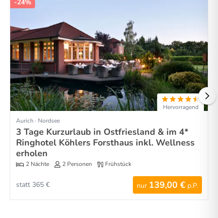
-24%
Hervorragend
Aurich · Nordsee
3 Tage Kurzurlaub in Ostfriesland & im 4*
Ringhotel Köhlers Forsthaus inkl. Wellness
erholen
2 Nächte
2 Personen
Frühstück
139,00 €
statt 365 €
nur
p.P.