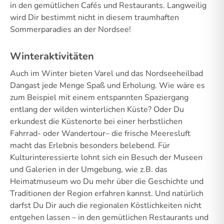
in den gemütlichen Cafés und Restaurants. Langweilig
wird Dir bestimmt nicht in diesem traumhaften
Sommerparadies an der Nordsee!
Winteraktivitäten
Auch im Winter bieten Varel und das Nordseeheilbad
Dangast jede Menge Spaß und Erholung. Wie wäre es
zum Beispiel mit einem entspannten Spaziergang
entlang der wilden winterlichen Küste? Oder Du
erkundest die Küstenorte bei einer herbstlichen
Fahrrad- oder Wandertour– die frische Meeresluft
macht das Erlebnis besonders belebend. Für
Kulturinteressierte lohnt sich ein Besuch der Museen
und Galerien in der Umgebung, wie z.B. das
Heimatmuseum wo Du mehr über die Geschichte und
Traditionen der Region erfahren kannst. Und natürlich
darfst Du Dir auch die regionalen Köstlichkeiten nicht
entgehen lassen – in den gemütlichen Restaurants und