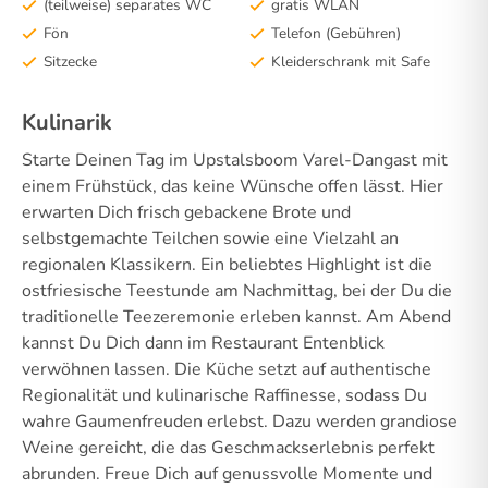
(teilweise) separates WC
gratis WLAN
Fön
Telefon (Gebühren)
Sitzecke
Kleiderschrank mit Safe
Kulinarik
Starte Deinen Tag im Upstalsboom Varel-Dangast mit
einem Frühstück, das keine Wünsche offen lässt. Hier
erwarten Dich frisch gebackene Brote und
selbstgemachte Teilchen sowie eine Vielzahl an
regionalen Klassikern. Ein beliebtes Highlight ist die
ostfriesische Teestunde am Nachmittag, bei der Du die
traditionelle Teezeremonie erleben kannst. Am Abend
kannst Du Dich dann im Restaurant Entenblick
verwöhnen lassen. Die Küche setzt auf authentische
Regionalität und kulinarische Raffinesse, sodass Du
wahre Gaumenfreuden erlebst. Dazu werden grandiose
Weine gereicht, die das Geschmackserlebnis perfekt
abrunden. Freue Dich auf genussvolle Momente und