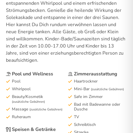
entspannenden Whirlpool und einem erfrischenden
Strömungsbecken. Genieße die heilende Wirkung der
Solekaskade und entspanne in einer der drei Saunen.
Hier kannst Du Dich rundum verwöhnen lassen und
neue Energie tanken. Alle Gäste, ob Groß oder Klein
sind willkommen. Kinder-Bade/Saunazeiten sind täglich
in der Zeit von 10.00-17.00 Uhr und Kinder bis 13
Jahre, sind von einer erziehungsberechtigten Person zu
beaufsichtigen.
Pool und Wellness
Zimmerausstattung
Pool
Haartrockner
Whirlpool
Mini-Bar
(zusätzliche Gebühren)
Beauty/Kosmetik
Safe im Zimmer
(zusätzliche Gebühren)
Bad mit Badewanne oder
Massage
Dusche
(zusätzliche Gebühren)
Ruheraum
TV
Schreibtisch
Speisen & Getränke
Sitzecke