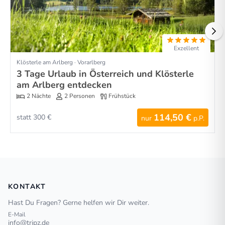
Exzellent
Klösterle am Arlberg · Vorarlberg
3 Tage Urlaub in Österreich und Klösterle
am Arlberg entdecken
2 Nächte
2 Personen
Frühstück
114,50 €
statt 300 €
nur
p.P.
KONTAKT
Hast Du Fragen? Gerne helfen wir Dir weiter.
E-Mail
info@tripz.de