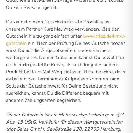
Gutscheinen stets ein 31-Tage Widerrufsrecht, sodass
Du kein Risiko eingehst.
Du kannst diesen Gutschein für alle Produkte bei
unserem Partner Kurz Mal Weg verwenden, löse den
Gutschein hierzu ganz einfach unter
www.tripz.de/kmw-
gutschein
ein. Nach der Prüfung Deines Gutscheincodes
wirst Du auf die Angebotsseite unseres Partners
weitergeleitet. Deinen Gutschein kannst Du sowohl für
die hier dargestellte Reise, als auch für jedes andere
Produkt bei Kurz Mal Weg einlösen. Bitte beachte, dass
es bei einigen Terminen zu Aufpreisen kommen kann.
Sollte der Gutscheinwert für Deine Bestellung nicht
ausreichen, kannst Du die Differenz bequem mit
anderen Zahlungsarten begleichen.
Dieser Gutschein ist ein Mehrzweckgutschein gem. § 3
Abs. 15 UStG.
Verkäufer für diesen Wertgutschein ist:
tripz Sales GmbH, Gaußstraße 120, 22765 Hamburg,