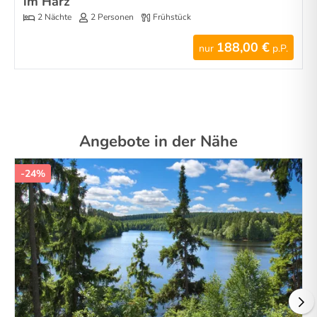
im Harz
2 Nächte
2 Personen
Frühstück
188,00 €
nur
p.P.
Angebote in der Nähe
-24%