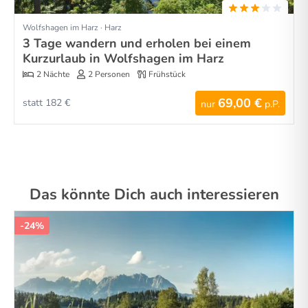
Wolfshagen im Harz · Harz
3 Tage wandern und erholen bei einem
Kurzurlaub in Wolfshagen im Harz
2 Nächte
2 Personen
Frühstück
69,00 €
statt 182 €
nur
p.P.
Das könnte Dich auch interessieren
-24%