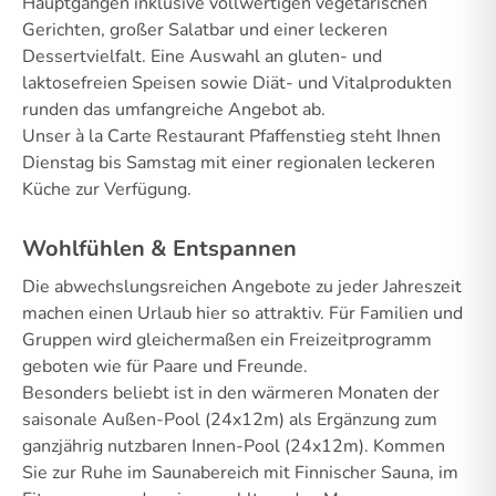
Hauptgängen inklusive vollwertigen vegetarischen
Gerichten, großer Salatbar und einer leckeren
Dessertvielfalt. Eine Auswahl an gluten- und
laktosefreien Speisen sowie Diät- und Vitalprodukten
runden das umfangreiche Angebot ab.
Unser à la Carte Restaurant Pfaffenstieg steht Ihnen
Dienstag bis Samstag mit einer regionalen leckeren
Küche zur Verfügung.
Wohlfühlen & Entspannen
Die abwechslungsreichen Angebote zu jeder Jahreszeit
machen einen Urlaub hier so attraktiv. Für Familien und
Gruppen wird gleichermaßen ein Freizeitprogramm
geboten wie für Paare und Freunde.
Besonders beliebt ist in den wärmeren Monaten der
saisonale Außen-Pool (24x12m) als Ergänzung zum
ganzjährig nutzbaren Innen-Pool (24x12m). Kommen
Sie zur Ruhe im Saunabereich mit Finnischer Sauna, im