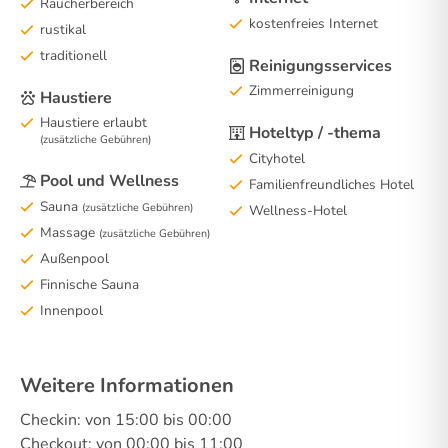
Raucherbereich
kostenfreies Internet
rustikal
traditionell
Reinigungsservices
Zimmerreinigung
Haustiere
Haustiere erlaubt
Hoteltyp / -thema
(zusätzliche Gebühren)
Cityhotel
Pool und Wellness
Familienfreundliches Hotel
Sauna
(zusätzliche Gebühren)
Wellness-Hotel
Massage
(zusätzliche Gebühren)
Außenpool
Finnische Sauna
Innenpool
Weitere Informationen
Checkin: von 15:00 bis 00:00
Checkout: von 00:00 bis 11:00