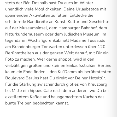
stets der Bär. Deshalb hast Du auch im Winter
unendlich viele Möglichkeiten, Deine Urlaubstage mit
spannenden Aktivitäten zu füllen. Entdecke die
schillernde Bandbreite an Kunst, Kultur und Geschichte
auf der Museumsinsel, dem Hamburger Bahnhof, dem
Naturkundemuseum oder dem Jüdischen Museum. Im
legendären Wachsfigurenkabinett Madame Tussauds
am Brandenburger Tor warten unterdessen über 120
Berühmtheiten aus der ganzen Welt darauf, mit Dir ein
Foto zu machen. Wer gerne shoppt, wird in den
vielzähligen großen und kleinen Einkaufsstraßen Berlins
kaum ein Ende finden – den Ku´Damm als berühmtesten
Boulevard Berlins hast Du direkt vor Deiner Hoteltür.
Für die Stärkung zwischendurch gibt es von Kreuzberg
bis Mitte ein hippes Café nach dem anderen, wo Du bei
exzellentem Kaffee und hausgemachtem Kuchen das
bunte Treiben beobachten kannst.