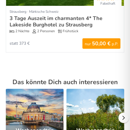
Fabelhaft
Strausberg · Märkische Schweiz
3 Tage Auszeit im charmanten 4* The
Lakeside Burghotel zu Strausberg
2 Nächte
2 Personen
Frühstück
50,00 €
statt 373 €
nur
p.P.
Das könnte Dich auch interessieren