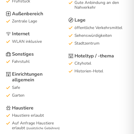
Frühstück
Gute Anbindung an den
Nahverkehr
Außenbereich
Lage
Zentrale Lage
öffentliche Verkehrsmittel
Internet
Sehenswürdigkeiten
WLAN inklusive
Stadtzentrum
Sonstiges
Hoteltyp / -thema
Fahrstuhl
Cityhotel
Historien-Hotel
Einrichtungen
allgemein
Safe
Garten
Haustiere
Haustiere erlaubt
Auf Anfrage Haustiere
erlaubt
(zusätzliche Gebühren)