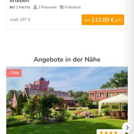
erleben
2 Nächte
2 Personen
Frühstück
111,00 €
statt 297 €
nur
p.P.
Angebote in der Nähe
-73%