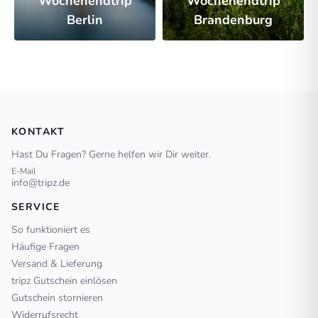
Wochenendtrip
Wochenendtrip
Berlin
Brandenburg
KONTAKT
Hast Du Fragen? Gerne helfen wir Dir weiter.
E-Mail
info@tripz.de
SERVICE
So funktioniert es
Häufige Fragen
Versand & Lieferung
tripz Gutschein einlösen
Gutschein stornieren
Widerrufsrecht