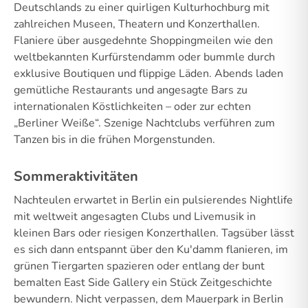
Deutschlands zu einer quirligen Kulturhochburg mit
zahlreichen Museen, Theatern und Konzerthallen.
Flaniere über ausgedehnte Shoppingmeilen wie den
weltbekannten Kurfürstendamm oder bummle durch
exklusive Boutiquen und flippige Läden. Abends laden
gemütliche Restaurants und angesagte Bars zu
internationalen Köstlichkeiten – oder zur echten
„Berliner Weiße“. Szenige Nachtclubs verführen zum
Tanzen bis in die frühen Morgenstunden.
Sommeraktivitäten
Nachteulen erwartet in Berlin ein pulsierendes Nightlife
mit weltweit angesagten Clubs und Livemusik in
kleinen Bars oder riesigen Konzerthallen. Tagsüber lässt
es sich dann entspannt über den Ku'damm flanieren, im
grünen Tiergarten spazieren oder entlang der bunt
bemalten East Side Gallery ein Stück Zeitgeschichte
bewundern. Nicht verpassen, dem Mauerpark in Berlin