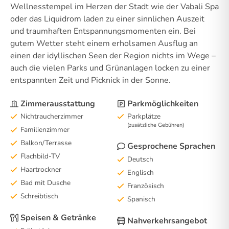
Wellnesstempel im Herzen der Stadt wie der Vabali Spa
oder das Liquidrom laden zu einer sinnlichen Auszeit
und traumhaften Entspannungsmomenten ein. Bei
gutem Wetter steht einem erholsamen Ausflug an
einen der idyllischen Seen der Region nichts im Wege –
auch die vielen Parks und Grünanlagen locken zu einer
entspannten Zeit und Picknick in der Sonne.
Zimmerausstattung
Parkmöglichkeiten
Nichtraucherzimmer
Parkplätze
(zusätzliche Gebühren)
Familienzimmer
Balkon/Terrasse
Gesprochene Sprachen
Flachbild-TV
Deutsch
Haartrockner
Englisch
Bad mit Dusche
Französisch
Schreibtisch
Spanisch
Speisen & Getränke
Nahverkehrsangebot