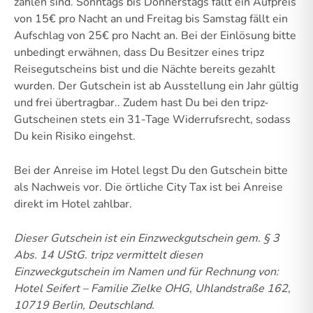
zahlen sind. Sonntags bis Donnerstags fällt ein Aufpreis
von 15€ pro Nacht an und Freitag bis Samstag fällt ein
Aufschlag von 25€ pro Nacht an. Bei der Einlösung bitte
unbedingt erwähnen, dass Du Besitzer eines tripz
Reisegutscheins bist und die Nächte bereits gezahlt
wurden. Der Gutschein ist ab Ausstellung ein Jahr gültig
und frei übertragbar.. Zudem hast Du bei den tripz-
Gutscheinen stets ein 31-Tage Widerrufsrecht, sodass
Du kein Risiko eingehst.
Bei der Anreise im Hotel legst Du den Gutschein bitte
als Nachweis vor. Die örtliche City Tax ist bei Anreise
direkt im Hotel zahlbar.
Dieser Gutschein ist ein Einzweckgutschein gem. § 3
Abs. 14 UStG.
tripz vermittelt diesen
Einzweckgutschein im Namen und für Rechnung von:
Hotel Seifert – Familie Zielke OHG, Uhlandstraße 162,
10719 Berlin, Deutschland.