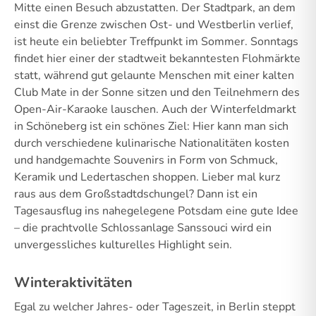
Mitte einen Besuch abzustatten. Der Stadtpark, an dem
einst die Grenze zwischen Ost- und Westberlin verlief,
ist heute ein beliebter Treffpunkt im Sommer. Sonntags
findet hier einer der stadtweit bekanntesten Flohmärkte
statt, während gut gelaunte Menschen mit einer kalten
Club Mate in der Sonne sitzen und den Teilnehmern des
Open-Air-Karaoke lauschen. Auch der Winterfeldmarkt
in Schöneberg ist ein schönes Ziel: Hier kann man sich
durch verschiedene kulinarische Nationalitäten kosten
und handgemachte Souvenirs in Form von Schmuck,
Keramik und Ledertaschen shoppen. Lieber mal kurz
raus aus dem Großstadtdschungel? Dann ist ein
Tagesausflug ins nahegelegene Potsdam eine gute Idee
– die prachtvolle Schlossanlage Sanssouci wird ein
unvergessliches kulturelles Highlight sein.
Winteraktivitäten
Egal zu welcher Jahres- oder Tageszeit, in Berlin steppt