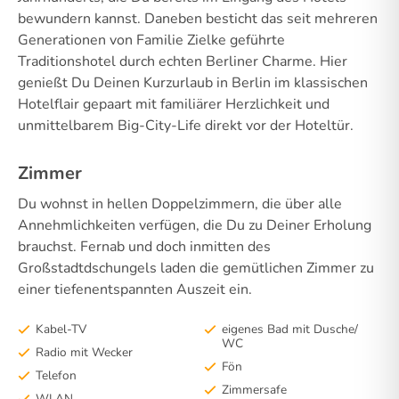
bewundern kannst. Daneben besticht das seit mehreren
Generationen von Familie Zielke geführte
Traditionshotel durch echten Berliner Charme. Hier
genießt Du Deinen Kurzurlaub in Berlin im klassischen
Hotelflair gepaart mit familiärer Herzlichkeit und
unmittelbarem Big-City-Life direkt vor der Hoteltür.
Zimmer
Du wohnst in hellen Doppelzimmern, die über alle
Annehmlichkeiten verfügen, die Du zu Deiner Erholung
brauchst. Fernab und doch inmitten des
Großstadtdschungels laden die gemütlichen Zimmer zu
einer tiefenentspannten Auszeit ein.
Kabel-TV
eigenes Bad mit Dusche/
WC
Radio mit Wecker
Fön
Telefon
Zimmersafe
WLAN