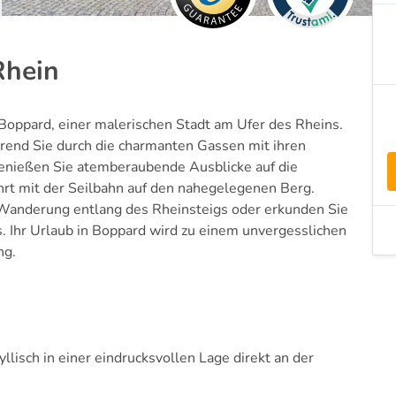
Rhein
 Boppard, einer malerischen Stadt am Ufer des Rheins.
hrend Sie durch die charmanten Gassen mit ihren
enießen Sie atemberaubende Ausblicke auf die
rt mit der Seilbahn auf den nahegelegenen Berg.
er Wanderung entlang des Rheinsteigs oder erkunden Sie
. Ihr Urlaub in Boppard wird zu einem unvergesslichen
ng.
llisch in einer eindrucksvollen Lage direkt an der