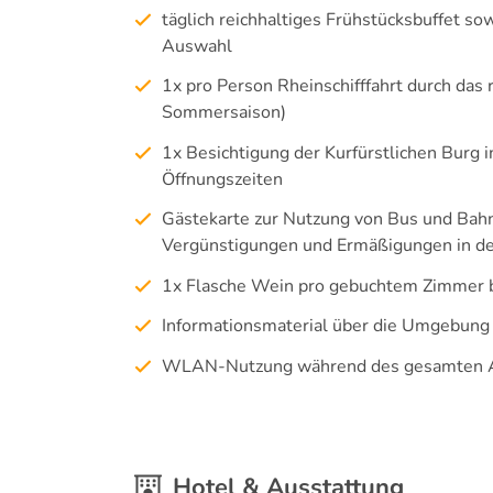
täglich reichhaltiges Frühstücksbuffet
Auswahl
1x pro Person Rheinschifffahrt durch das
Sommersaison)
1x Besichtigung der Kurfürstlichen Burg
Öffnungszeiten
Gästekarte zur Nutzung von Bus und Bah
Vergünstigungen und Ermäßigungen in 
1x Flasche Wein pro gebuchtem Zimmer b
Informationsmaterial über die Umgebung
WLAN-Nutzung während des gesamten A
Hotel & Ausstattung