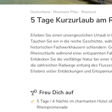
Deutschland
Rheinland-Pfalz
Rheinlust
5 Tage Kurzurlaub am 
Erleben Sie einen unvergesslichen Urlaub in
Tauchen Sie ein in die reiche Geschichte, wä
historischen Fachwerkhäusern schlendern. G
Rheinschleife während einer entspannten Fah
Entdecken Sie die vielfältige Natur bei ein
die zahlreichen Radwege entlang des Flusses
Erlebnis voller Entdeckungen und Entspannu
Freu Dich auf
5 Tage / 4 Nächte im charmanten Hotel idy
Rheinpromenade