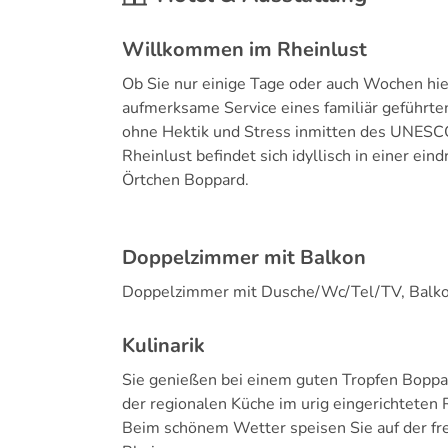
Willkommen im Rheinlust
Ob Sie nur einige Tage oder auch Wochen hier
aufmerksame Service eines familiär geführt
ohne Hektik und Stress inmitten des UNESCO
Rheinlust befindet sich idyllisch in einer e
Örtchen Boppard.
Doppelzimmer mit Balkon
Doppelzimmer mit Dusche/Wc/Tel/TV, Balkon
Kulinarik
Sie genießen bei einem guten Tropfen Boppa
der regionalen Küche im urig eingerichteten
Beim schönem Wetter speisen Sie auf der fre