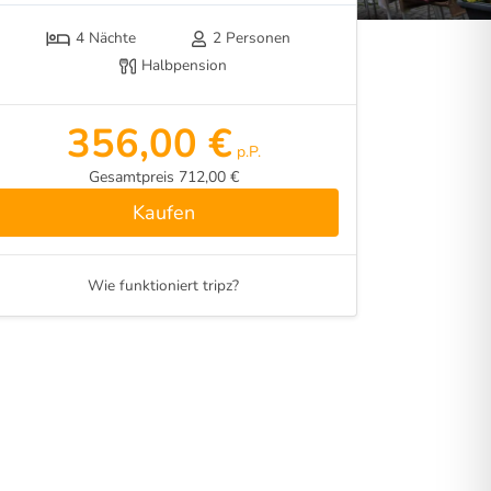
4 Nächte
2 Personen
Halbpension
356,00 €
p.P.
Gesamtpreis 712,00 €
Kaufen
Wie funktioniert tripz?