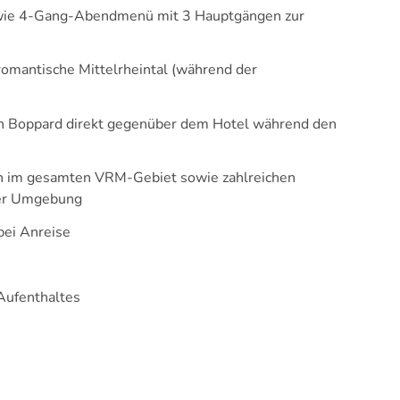
 sowie 4-Gang-Abendmenü mit 3 Hauptgängen zur
 romantische Mittelrheintal (während der
 in Boppard direkt gegenüber dem Hotel während den
n im gesamten VRM-Gebiet sowie zahlreichen
der Umgebung
ei Anreise
ufenthaltes