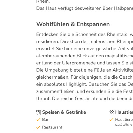
Rhein.
Das Haus verfügt desweiteren über Halbpens
Wohlfühlen & Entspannen
Entdecken Sie die Schönheit des Rheintals, 
residieren. Direkt an der malerischen Rhei
erwartet Sie hier eine unvergessliche Zeit 
atemberaubenden Blick auf den majestätischen
entlang der Uferpromenade und lassen Sie s
Die Umgebung bietet eine Fülle an Aktivität
gleichermaßen. Für diejenigen, die die Gesch
ein absolutes Highlight. Besuchen Sie das D
zusammenfließen, und erkunden Sie die Festu
thront. Die reiche Geschichte und die beeind
Speisen & Getränke
Haustie
Bar
Haustiere
(zusätzlich
Restaurant