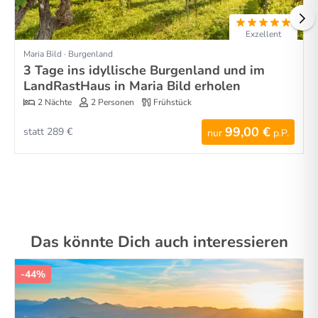
Exzellent
Maria Bild · Burgenland
3 Tage ins idyllische Burgenland und im
LandRastHaus in Maria Bild erholen
2 Nächte
2 Personen
Frühstück
99,00 €
statt 289 €
nur
p.P.
Das könnte Dich auch interessieren
-44%