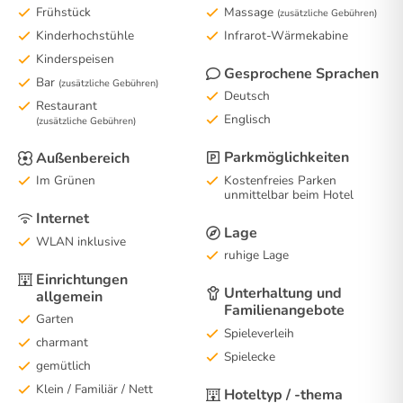
Frühstück
Massage
(zusätzliche Gebühren)
Kinderhochstühle
Infrarot-Wärmekabine
Kinderspeisen
Gesprochene Sprachen
Bar
(zusätzliche Gebühren)
Deutsch
Restaurant
Englisch
(zusätzliche Gebühren)
Parkmöglichkeiten
Außenbereich
Kostenfreies Parken
Im Grünen
unmittelbar beim Hotel
Internet
Lage
WLAN inklusive
ruhige Lage
Einrichtungen
Unterhaltung und
allgemein
Familienangebote
Garten
Spieleverleih
charmant
Spielecke
gemütlich
Klein / Familiär / Nett
Hoteltyp / -thema