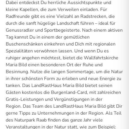
Dabei entdeckst Du herrliche Aussichtspunkte und
kleine Kapellen, die zum Verweilen einladen. Für
Radfreunde gibt es eine Vielzahl an Radstrecken, die
durch die sanft hügelige Landschaft führen – ideal für
Genussradler und Sportbegeisterte. Nach einem aktiven
Tag kannst Du in einem der gemütlichen
Buschenschänken einkehren und Dich mit regionalen
Spezialitäten verwöhnen lassen. Und wenn Du es
ruhiger angehen möchtest, bietet die Wallfahrtskirche
Maria Bild einen besonderen Ort der Ruhe und
Besinnung. Nutze die langen Sommertage, um die Natur
in ihrer schönsten Form zu erleben und neue Energie zu
tanken. Das LandRastHaus Maria Bild bietet seinen
Gästen kostenlos die Burgenland-Card, mit zahlreichen
Gratis-Leistungen und Vergünstigungen in der
Region. Das Team des LandRastHaus Maria Bild gibt Dir
gerne Tipps zu Unternehmungen in der Region. Als Teil
des Naturpark Raab finden das ganze Jahr viele
Veranstaltungen in der Natur statt, wie zum Beispiel: