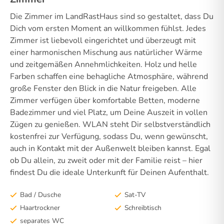
Die Zimmer im LandRastHaus sind so gestaltet, dass Du
Dich vom ersten Moment an willkommen fühlst. Jedes
Zimmer ist liebevoll eingerichtet und überzeugt mit
einer harmonischen Mischung aus natürlicher Wärme
und zeitgemäßen Annehmlichkeiten. Holz und helle
Farben schaffen eine behagliche Atmosphäre, während
große Fenster den Blick in die Natur freigeben. Alle
Zimmer verfügen über komfortable Betten, moderne
Badezimmer und viel Platz, um Deine Auszeit in vollen
Zügen zu genießen. WLAN steht Dir selbstverständlich
kostenfrei zur Verfügung, sodass Du, wenn gewünscht,
auch in Kontakt mit der Außenwelt bleiben kannst. Egal
ob Du allein, zu zweit oder mit der Familie reist – hier
findest Du die ideale Unterkunft für Deinen Aufenthalt.
Bad / Dusche
Sat-TV
Haartrockner
Schreibtisch
separates WC