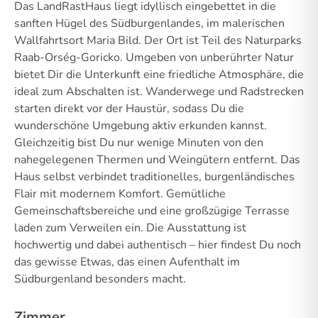
Das LandRastHaus liegt idyllisch eingebettet in die
sanften Hügel des Südburgenlandes, im malerischen
Wallfahrtsort Maria Bild. Der Ort ist Teil des Naturparks
Raab-Orség-Goricko. Umgeben von unberührter Natur
bietet Dir die Unterkunft eine friedliche Atmosphäre, die
ideal zum Abschalten ist. Wanderwege und Radstrecken
starten direkt vor der Haustür, sodass Du die
wunderschöne Umgebung aktiv erkunden kannst.
Gleichzeitig bist Du nur wenige Minuten von den
nahegelegenen Thermen und Weingütern entfernt. Das
Haus selbst verbindet traditionelles, burgenländisches
Flair mit modernem Komfort. Gemütliche
Gemeinschaftsbereiche und eine großzügige Terrasse
laden zum Verweilen ein. Die Ausstattung ist
hochwertig und dabei authentisch – hier findest Du noch
das gewisse Etwas, das einen Aufenthalt im
Südburgenland besonders macht.
Zimmer