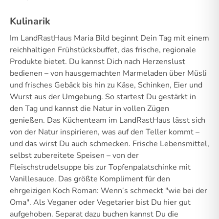
Kulinarik
Im LandRastHaus Maria Bild beginnt Dein Tag mit einem
reichhaltigen Frühstücksbuffet, das frische, regionale
Produkte bietet. Du kannst Dich nach Herzenslust
bedienen – von hausgemachten Marmeladen über Müsli
und frisches Gebäck bis hin zu Käse, Schinken, Eier und
Wurst aus der Umgebung. So startest Du gestärkt in
den Tag und kannst die Natur in vollen Zügen
genießen. Das Küchenteam im LandRastHaus lässt sich
von der Natur inspirieren, was auf den Teller kommt –
und das wirst Du auch schmecken. Frische Lebensmittel,
selbst zubereitete Speisen – von der
Fleischstrudelsuppe bis zur Topfenpalatschinke mit
Vanillesauce. Das größte Kompliment für den
ehrgeizigen Koch Roman: Wenn‘s schmeckt "wie bei der
Oma". Als Veganer oder Vegetarier bist Du hier gut
aufgehoben. Separat dazu buchen kannst Du die