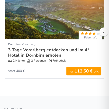
Fabelhaft
Dornbirn · Vorarlberg
3 Tage Vorarlberg entdecken und im 4*
Hotel in Dornbirn erholen
2 Nächte
2 Personen
Frühstück
112,50 €
statt 400 €
nur
p.P.