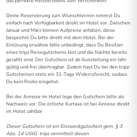
das perfekte Reiseerlebnis zum Verschenken!
Deine Reservierung zum Wunschtermin nimmst Du
einfach nach Verfügbarkeit direkt im Hotel vor. Zwischen
Januar und März können Aufpreise anfallen, diese
besprichst Du bitte direkt mit dem Hotel. Bei der
Einlösung erwähne bitte unbedingt, dass Du Besitzer
eines tripz Reisegutscheins bist und die Nächte bereits
gezahlt sind. Der Gutschein ist ab Ausstellung ein Jahr
gültig und frei übertragbar. Zudem hast Du bei den tripz-
Gutscheinen stets ein 31-Tage Widerrufsrecht, sodass
Du kein Risiko eingehst.
Bei der Anreise im Hotel lege den Gutschein bitte als
Nachweis vor. Die örtliche Kurtaxe ist bei Anreise direkt
im Hotel zahlbar
Dieser Gutschein ist ein Einzweckgutschein gem. § 3
Abs. 14 UStG.
tripz vermittelt diesen