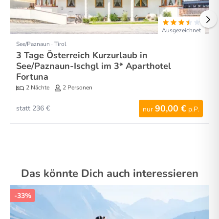
Ausgezeichnet
See/Paznaun · Tirol
3 Tage Österreich Kurzurlaub in
See/Paznaun-Ischgl im 3* Aparthotel
Fortuna
2 Nächte
2 Personen
90,00 €
statt 236 €
nur
p.P.
Das könnte Dich auch interessieren
-33%