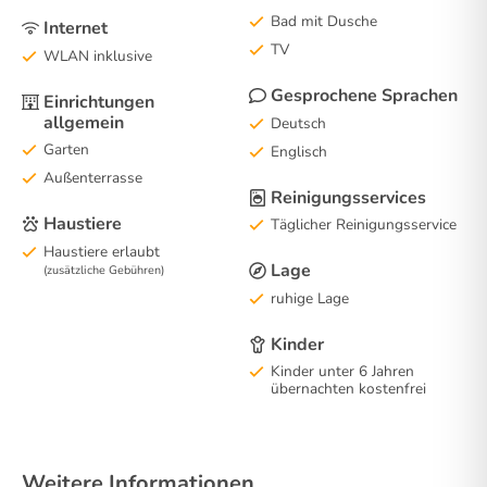
Bad mit Dusche
Internet
TV
WLAN inklusive
Gesprochene Sprachen
Einrichtungen
allgemein
Deutsch
Garten
Englisch
Außenterrasse
Reinigungsservices
Haustiere
Täglicher Reinigungsservice
Haustiere erlaubt
Lage
(zusätzliche Gebühren)
ruhige Lage
Kinder
Kinder unter 6 Jahren
übernachten kostenfrei
Weitere Informationen