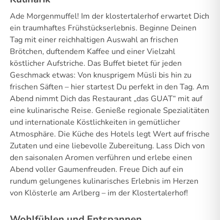
Ade Morgenmuffel! Im der klostertalerhof erwartet Dich
ein traumhaftes Frühstückserlebnis. Beginne Deinen
Tag mit einer reichhaltigen Auswahl an frischen
Brötchen, duftendem Kaffee und einer Vielzahl
köstlicher Aufstriche. Das Buffet bietet für jeden
Geschmack etwas: Von knusprigem Müsli bis hin zu
frischen Säften – hier startest Du perfekt in den Tag. Am
Abend nimmt Dich das Restaurant „das GUAT“ mit auf
eine kulinarische Reise. Genieße regionale Spezialitäten
und internationale Köstlichkeiten in gemütlicher
Atmosphäre. Die Küche des Hotels legt Wert auf frische
Zutaten und eine liebevolle Zubereitung. Lass Dich von
den saisonalen Aromen verführen und erlebe einen
Abend voller Gaumenfreuden. Freue Dich auf ein
rundum gelungenes kulinarisches Erlebnis im Herzen
von Klösterle am Arlberg – im der Klostertalerhof!
Wohlfühlen und Entspannen