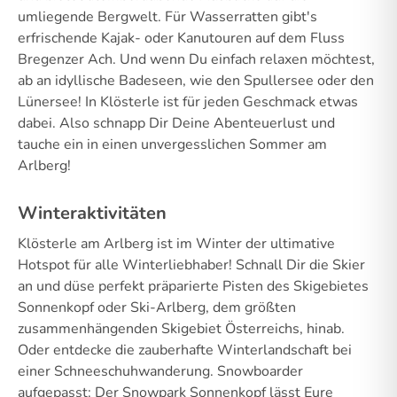
umliegende Bergwelt. Für Wasserratten gibt's
erfrischende Kajak- oder Kanutouren auf dem Fluss
Bregenzer Ach. Und wenn Du einfach relaxen möchtest,
ab an idyllische Badeseen, wie den Spullersee oder den
Lünersee! In Klösterle ist für jeden Geschmack etwas
dabei. Also schnapp Dir Deine Abenteuerlust und
tauche ein in einen unvergesslichen Sommer am
Arlberg!
Winteraktivitäten
Klösterle am Arlberg ist im Winter der ultimative
Hotspot für alle Winterliebhaber! Schnall Dir die Skier
an und düse perfekt präparierte Pisten des Skigebietes
Sonnenkopf oder Ski-Arlberg, dem größten
zusammenhängenden Skigebiet Österreichs, hinab.
Oder entdecke die zauberhafte Winterlandschaft bei
einer Schneeschuhwanderung. Snowboarder
aufgepasst: Der Snowpark Sonnenkopf lässt Eure