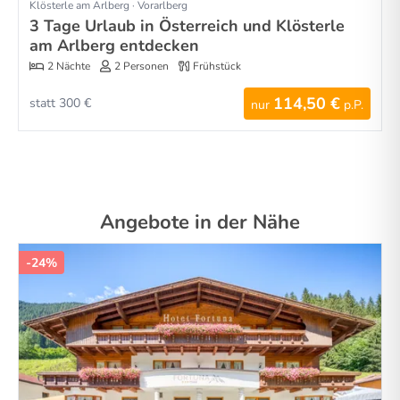
Klösterle am Arlberg · Vorarlberg
3 Tage Urlaub in Österreich und Klösterle
am Arlberg entdecken
2 Nächte
2 Personen
Frühstück
114,50 €
statt 300 €
nur
p.P.
Angebote in der Nähe
-24%