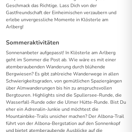
Geschmack das Richtige. Lass Dich von der
Gastfreundschaft der Einheimischen verzaubern und
erlebe unvergessliche Momente in Klösterle am
Arlberg!
Sommeraktivitäten
Sonnenanbeter aufgepasst! In Klösterle am Arlberg
geht im Sommer die Post ab. Wie wäre es mit einer
atemberaubenden Wanderung durch blühende
Bergwiesen? Es gibt zahlreiche Wanderwege in allen
Schwierigkeitsgraden, von gemütlichen Spaziergängen
über Almwanderungen bis hin zu anspruchsvollen
Bergtouren. Highlights sind die Spullersee-Runde, die
Wasserfall-Runde oder die Ulmer Hütte-Runde. Bist Du
eher ein Adrenalin-Junkie und möchtest die
Mountainbike-Trails unsicher machen? Der Albona-Trail
führt von der Albona-Bergstation auf den Sonnenkopf
und bietet atemberaubende Ausblicke auf die