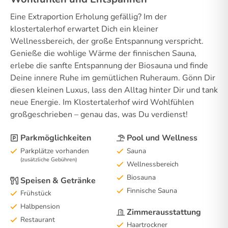
Eine Extraportion Erholung gefällig? Im der
klostertalerhof erwartet Dich ein kleiner
Wellnessbereich, der große Entspannung verspricht.
Genieße die wohlige Wärme der finnischen Sauna,
erlebe die sanfte Entspannung der Biosauna und finde
Deine innere Ruhe im gemütlichen Ruheraum. Gönn Dir
diesen kleinen Luxus, lass den Alltag hinter Dir und tank
neue Energie. Im Klostertalerhof wird Wohlfühlen
großgeschrieben – genau das, was Du verdienst!
Parkmöglichkeiten
Pool und Wellness
Parkplätze vorhanden
Sauna
(zusätzliche Gebühren)
Wellnessbereich
Biosauna
Speisen & Getränke
Finnische Sauna
Frühstück
Halbpension
Zimmerausstattung
Restaurant
Haartrockner