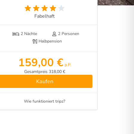
Fabelhaft
2 Nächte
2 Personen
Halbpension
159,00 €
p.P.
Gesamtpreis 318,00 €
Kaufen
Wie funktioniert tripz?