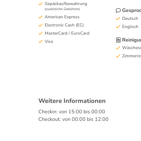
Gepäckaufbewahrung
(zusätzliche Gebühren)
Gesproc
American Express
Deutsch
Electronic Cash (EC)
Englisch
MasterCard / EuroCard
Reinigu
Visa
Wäschese
Zimmerre
Weitere Informationen
Checkin: von 15:00 bis 00:00
Checkout: von 00:00 bis 12:00