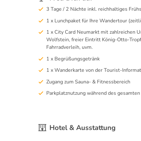
3 Tage / 2 Nächte inkl. reichhaltiges Früh
1 x Lunchpaket für Ihre Wandertour (zeitli
1 x City Card Neumarkt mit zahlreichen Url
Wolfstein, freier Eintritt König-Otto-Tro
Fahrradverleih, uvm.
1 x Begrüßungsgetränk
1 x Wanderkarte von der Tourist-Informa
Zugang zum Sauna- & Fitnessbereich
Parkplatznutzung während des gesamten
Hotel & Ausstattung