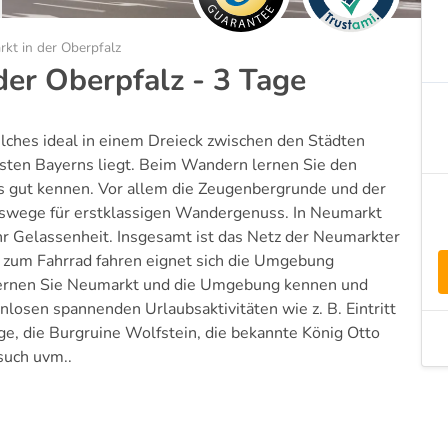
kt in der Oberpfalz
der Oberpfalz - 3 Tage
lches ideal in einem Dreieck zwischen den Städten
ten Bayerns liegt. Beim Wandern lernen Sie den
 gut kennen. Vor allem die Zeugenbergrunde und der
itätswege für erstklassigen Wandergenuss. In Neumarkt
mehr Gelassenheit. Insgesamt ist das Netz der Neumarkter
zum Fahrrad fahren eignet sich die Umgebung
 lernen Sie Neumarkt und die Umgebung kennen und
enlosen spannenden Urlaubsaktivitäten wie z. B. Eintritt
e, die Burgruine Wolfstein, die bekannte König Otto
such uvm..