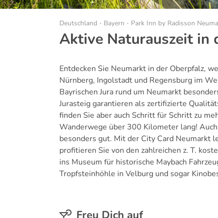
Deutschland
Bayern
Park Inn by Radisson Neumar
Aktive Naturauszeit in 
Entdecken Sie Neumarkt in der Oberpfalz, we
Nürnberg, Ingolstadt und Regensburg im Wes
Bayrischen Jura rund um Neumarkt besonders
Jurasteig garantieren als zertifizierte Qual
finden Sie aber auch Schritt für Schritt zu 
Wanderwege über 300 Kilometer lang! Auch 
besonders gut. Mit der City Card Neumarkt
profitieren Sie von den zahlreichen z. T. kost
ins Museum für historische Maybach Fahrzeug
Tropfsteinhöhle in Velburg und sogar Kinobe
Freu Dich auf