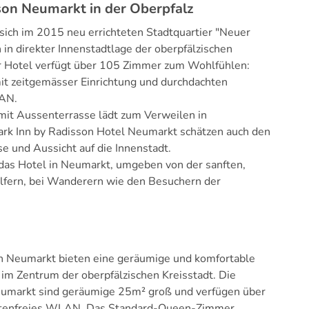
on Neumarkt in der Oberpfalz
sich im 2015 neu errichteten Stadtquartier "Neuer
 in direkter Innenstadtlage der oberpfälzischen
r Hotel verfügt über 105 Zimmer zum Wohlfühlen:
it zeitgemässer Einrichtung und durchdachten
LAN.
 mit Aussenterrasse lädt zum Verweilen in
rk Inn by Radisson Hotel Neumarkt schätzen auch den
e und Aussicht auf die Innenstadt.
 das Hotel in Neumarkt, umgeben von der sanften,
olfern, bei Wanderern wie den Besuchern der
n Neumarkt bieten eine geräumige und komfortable
 im Zentrum der oberpfälzischen Kreisstadt. Die
eumarkt sind geräumige 25m² groß und verfügen über
ostenfreies WLAN. Das Standard-Queen-Zimmer