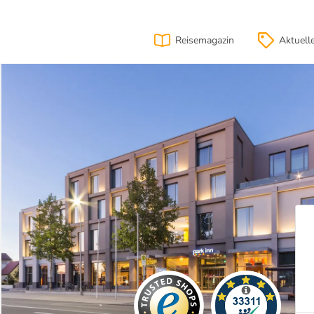
Reisemagazin
Aktuell
ion
Lage
& Anfahrt