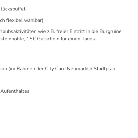
stücksbuffet
ch flexibel wählbar)
aubsaktivitäten wie z.B. freier Eintritt in die Burgruine
pfsteinhöhle, 15€ Gutschein für einen Tages-
tion (im Rahmen der City Card Neumarkt)/ Stadtplan
 Aufenthaltes