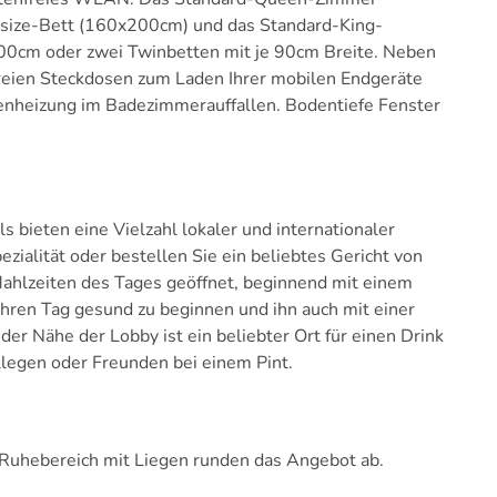
size-Bett (160x200cm) und das Standard-King-
00cm oder zwei Twinbetten mit je 90cm Breite. Neben
freien Steckdosen zum Laden Ihrer mobilen Endgeräte
nheizung im Badezimmerauffallen. Bodentiefe Fenster
 bieten eine Vielzahl lokaler und internationaler
ezialität oder bestellen Sie ein beliebtes Gericht von
 Mahlzeiten des Tages geöffnet, beginnend mit einem
 Ihren Tag gesund zu beginnen und ihn auch mit einer
der Nähe der Lobby ist ein beliebter Ort für einen Drink
legen oder Freunden bei einem Pint.
 Ruhebereich mit Liegen runden das Angebot ab.