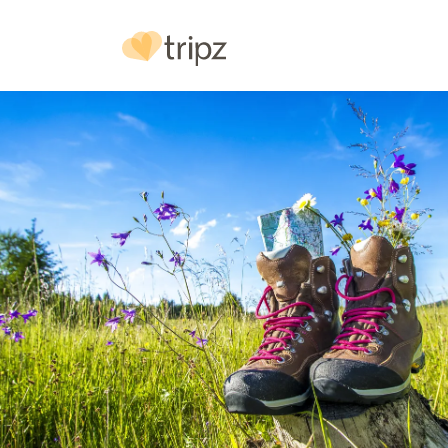
Hotel
& Ausstattung
Bilder
Urlaubs
reg