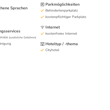
Parkmöglichkeiten
hene Sprachen
Behindertenparkplatz
kostenpflichtiger Parkplatz
Internet
ngsservices
kostenfreies Internet
rvice
(zusätzliche Gebühren)
Hoteltyp / -thema
inigung
Cityhotel