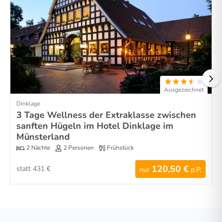
Ausgezeichnet
Dinklage
3 Tage Wellness der Extraklasse zwischen
sanften Hügeln im Hotel Dinklage im
Münsterland
2 Nächte
2 Personen
Frühstück
120,50 €
statt 431 €
nur
p.P.