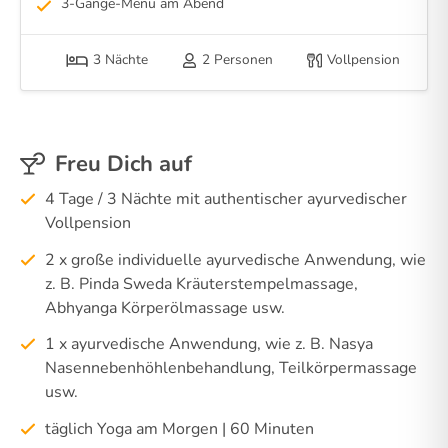
3-Gänge-Menü am Abend
3 Nächte
2 Personen
Vollpension
Freu Dich auf
4 Tage / 3 Nächte mit authentischer ayurvedischer
Vollpension
2 x große individuelle ayurvedische Anwendung, wie
z. B. Pinda Sweda Kräuterstempelmassage,
Abhyanga Körperölmassage usw.
1 x ayurvedische Anwendung, wie z. B. Nasya
Nasennebenhöhlenbehandlung, Teilkörpermassage
usw.
täglich Yoga am Morgen | 60 Minuten