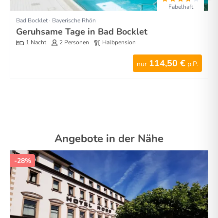
Fabelhaft
Bad Bocklet · Bayerische Rhön
Geruhsame Tage in Bad Bocklet
1 Nacht
2 Personen
Halbpension
114,50 €
nur
p.P.
Angebote in der Nähe
-28%