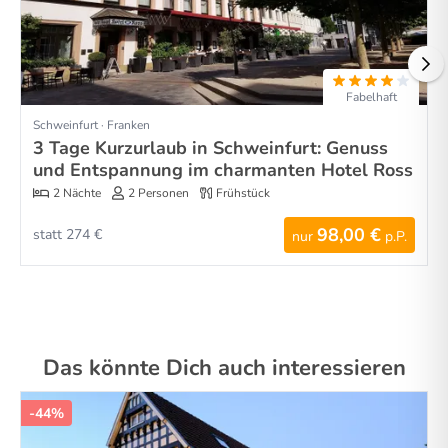
Fabelhaft
Schweinfurt · Franken
3 Tage Kurzurlaub in Schweinfurt: Genuss
und Entspannung im charmanten Hotel Ross
2 Nächte
2 Personen
Frühstück
98,00 €
statt 274 €
nur
p.P.
Das könnte Dich auch interessieren
-44%