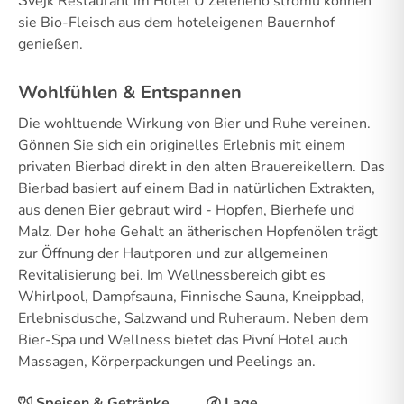
Švejk Restaurant im Hotel U Zeleného stromu können
sie Bio-Fleisch aus dem hoteleigenen Bauernhof
genießen.
Wohlfühlen & Entspannen
Die wohltuende Wirkung von Bier und Ruhe vereinen.
Gönnen Sie sich ein originelles Erlebnis mit einem
privaten Bierbad direkt in den alten Brauereikellern. Das
Bierbad basiert auf einem Bad in natürlichen Extrakten,
aus denen Bier gebraut wird - Hopfen, Bierhefe und
Malz. Der hohe Gehalt an ätherischen Hopfenölen trägt
zur Öffnung der Hautporen und zur allgemeinen
Revitalisierung bei. Im Wellnessbereich gibt es
Whirlpool, Dampfsauna, Finnische Sauna, Kneippbad,
Erlebnisdusche, Salzwand und Ruheraum. Neben dem
Bier-Spa und Wellness bietet das Pivní Hotel auch
Massagen, Körperpackungen und Peelings an.
Speisen & Getränke
Lage