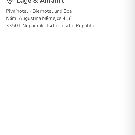
Lage & Anfahrt
Pivníhotel - Bierhotel und Spa
Nám. Augustina Němejce 416
33501 Nepomuk, Tschechische Republik