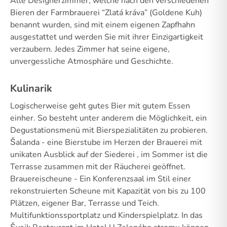
Alle Designerzimmer, welche nach den verschiedenen
Bieren der Farmbrauerei “Zlatá kráva” (Goldene Kuh)
benannt wurden, sind mit einem eigenen Zapfhahn
ausgestattet und werden Sie mit ihrer Einzigartigkeit
verzaubern. Jedes Zimmer hat seine eigene,
unvergessliche Atmosphäre und Geschichte.
Kulinarik
Logischerweise geht gutes Bier mit gutem Essen
einher. So besteht unter anderem die Möglichkeit, ein
Degustationsmenü mit Bierspezialitäten zu probieren.
Šalanda - eine Bierstube im Herzen der Brauerei mit
unikaten Ausblick auf der Siederei , im Sommer ist die
Terrasse zusammen mit der Räucherei geöffnet.
Brauereischeune - Ein Konferenzsaal im Stil einer
rekonstruierten Scheune mit Kapazität von bis zu 100
Plätzen, eigener Bar, Terrasse und Teich.
Multifunktionssportplatz und Kinderspielplatz. In das