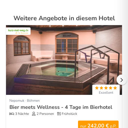
Weitere Angebote in diesem Hotel
Exzellent
Nepomuk · Böhmen
Bier meets Wellness - 4 Tage im Bierhotel
3 Nächte
2 Personen
Frühstück
242,00 €
nur
p.P.