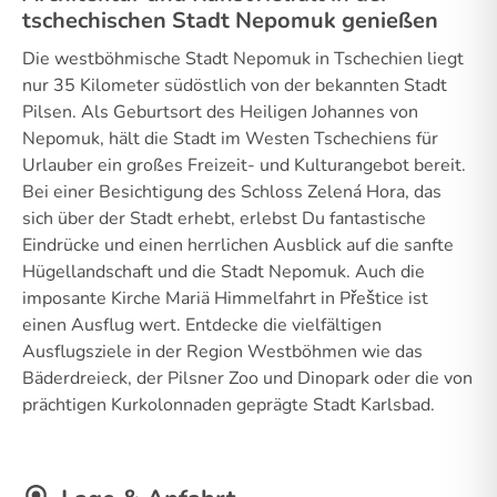
tschechischen Stadt Nepomuk genießen
Die westböhmische Stadt Nepomuk in Tschechien liegt
nur 35 Kilometer südöstlich von der bekannten Stadt
Pilsen. Als Geburtsort des Heiligen Johannes von
Nepomuk, hält die Stadt im Westen Tschechiens für
Urlauber ein großes Freizeit- und Kulturangebot bereit.
Bei einer Besichtigung des Schloss Zelená Hora, das
sich über der Stadt erhebt, erlebst Du fantastische
Eindrücke und einen herrlichen Ausblick auf die sanfte
Hügellandschaft und die Stadt Nepomuk. Auch die
imposante Kirche Mariä Himmelfahrt in Přeštice ist
einen Ausflug wert. Entdecke die vielfältigen
Ausflugsziele in der Region Westböhmen wie das
Bäderdreieck, der Pilsner Zoo und Dinopark oder die von
prächtigen Kurkolonnaden geprägte Stadt Karlsbad.