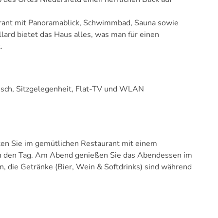
rant mit Panoramablick, Schwimmbad, Sauna sowie
illard bietet das Haus alles, was man für einen
.
isch, Sitzgelegenheit, Flat-TV und WLAN
ten Sie im gemütlichen Restaurant mit einem
t in den Tag. Am Abend genießen Sie das Abendessen im
 die Getränke (Bier, Wein & Softdrinks) sind während