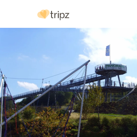
Hotel
& Ausstattung
Bilder
Urlaubs
reg