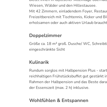
Wiesen, Wälder und den Hillestausee.
Mit 42 Zimmern, einladendem Foyer, Restau
Freizeitbereich mit Tischtennis, Kicker und B
erholsamen oder auch aktiven Urlaub braucht
Doppelzimmer
Größe ca. 18 m² groß. Dusche/ WC, Schreibt
eingeschränkte Sicht
Kulinarik
Rundum sorglos mit Halbpension Plus - star
reichhaltigen Frühstücksbuffet gut gestärk
Rahmen der Halbpension und das Beste daran,
der Essenszeit (max. 2 h) inklusive.
Wohlfühlen & Entspannen