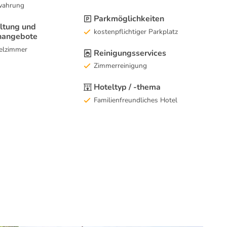
wahrung
Parkmöglichkeiten
ltung und
kostenpflichtiger Parkplatz
nangebote
elzimmer
Reinigungsservices
Zimmerreinigung
Hoteltyp / -thema
Familienfreundliches Hotel