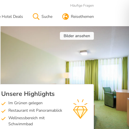
Häufige Fragen
e Hotel Deals
Suche
Reisethemen
Bilder ansehen
Unsere Highlights
Im Grünen gelegen
Restaurant mit Panoramablick
Wellnessbereich mit
Schwimmbad