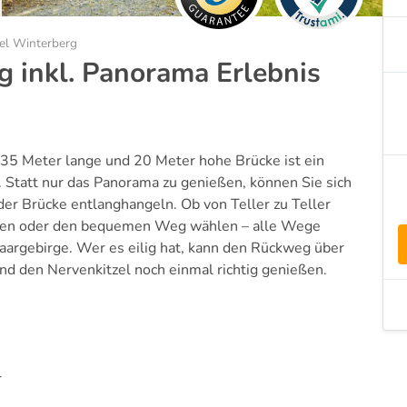
el Winterberg
 inkl. Panorama Erlebnis
435 Meter lange und 20 Meter hohe Brücke ist ein
rt. Statt nur das Panorama zu genießen, können Sie sich
er Brücke entlanghangeln. Ob von Teller zu Teller
eben oder den bequemen Weg wählen – alle Wege
haargebirge. Wer es eilig hat, kann den Rückweg über
d den Nervenkitzel noch einmal richtig genießen.
r