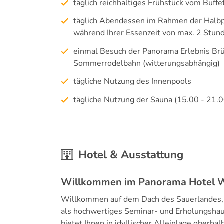
täglich reichhaltiges Frühstück vom Buffe
täglich Abendessen im Rahmen der Halbpen
während Ihrer Essenzeit von max. 2 Stun
einmal Besuch der Panorama Erlebnis Brüc
Sommerrodelbahn (witterungsabhängig)
tägliche Nutzung des Innenpools
tägliche Nutzung der Sauna (15.00 - 21.0
Hotel & Ausstattung
Willkommen im Panorama Hotel W
Willkommen auf dem Dach des Sauerlandes, 
als hochwertiges Seminar- und Erholungshau
bietet Ihnen in idyllischer Alleinlage oberhal