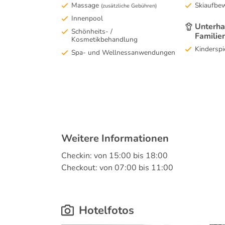
Massage
Skiaufbe
(zusätzliche Gebühren)
Innenpool
Unterha
Schönheits- /
Familie
Kosmetikbehandlung
Kinderspi
Spa- und Wellnessanwendungen
Weitere Informationen
Checkin: von 15:00 bis 18:00
Checkout: von 07:00 bis 11:00
Hotelfotos