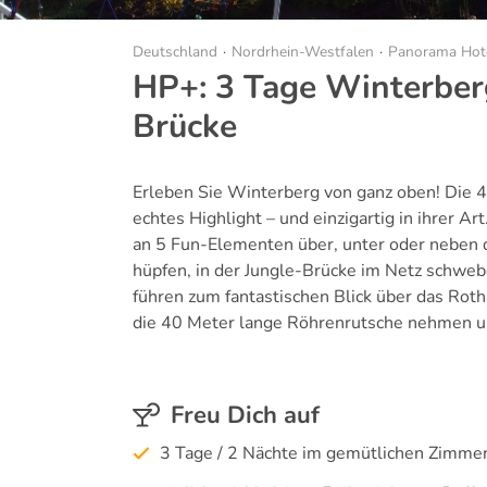
Deutschland
Nordrhein-Westfalen
Panorama Hot
HP+: 3 Tage Winterberg
Brücke
Erleben Sie Winterberg von ganz oben! Die 
echtes Highlight – und einzigartig in ihrer A
an 5 Fun-Elementen über, unter oder neben d
hüpfen, in der Jungle-Brücke im Netz schw
führen zum fantastischen Blick über das Rot
die 40 Meter lange Röhrenrutsche nehmen un
Freu Dich auf
3 Tage / 2 Nächte im gemütlichen Zimme