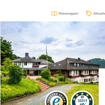
Reisemagazin
Aktuell
ion
Lage
& Anfahrt