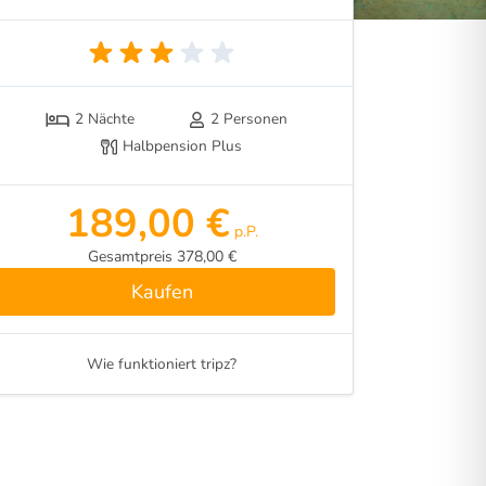
2 Nächte
2 Personen
Halbpension Plus
189,00 €
p.P.
Gesamtpreis 378,00 €
Kaufen
Wie funktioniert tripz?