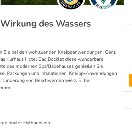
- Wirkung des Wassers
ren Sie bei den wohltuenden Kneippanwendungen. Ganz
 das Kurhaus Hotel Bad Bocklet diese wunderbare
ente des modernen Spa/Badehauses genießen Sie
sse, Packungen und Inhalationen. Kneipp-Anwendungen
ur Linderung von Beschwerden wie z. B. bei
lemen.
d regionaler Halbpension