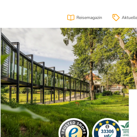
Reisemagazin
Aktuell
ahrt