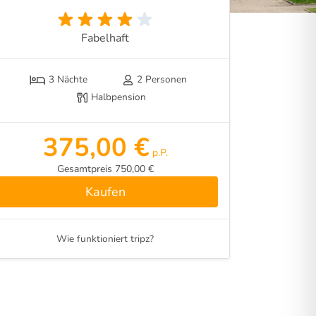
Fabelhaft
3 Nächte
2 Personen
Halbpension
375,00 €
p.P.
Gesamtpreis 750,00 €
Kaufen
Wie funktioniert tripz?