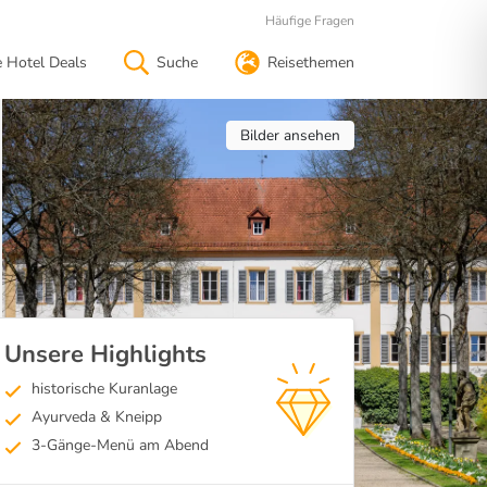
Häufige Fragen
e Hotel Deals
Suche
Reisethemen
Bilder ansehen
Unsere Highlights
historische Kuranlage
Ayurveda & Kneipp
3-Gänge-Menü am Abend