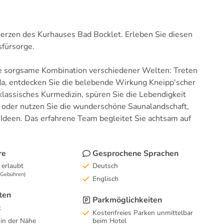
zen des Kurhauses Bad Bocklet. Erleben Sie diesen
sfürsorge.
e sorgsame Kombination verschiedener Welten: Treten
eda, entdecken Sie die belebende Wirkung Kneipp'scher
lassisches Kurmedizin, spüren Sie die Lebendigkeit
n oder nutzen Sie die wunderschöne Saunalandschaft,
Ideen. Das erfahrene Team begleitet Sie achtsam auf
re
Gesprochene Sprachen
 erlaubt
Deutsch
e Gebühren)
Englisch
ten
Parkmöglichkeiten
k
Kostenfreies Parken unmittelbar
 in der Nähe
beim Hotel