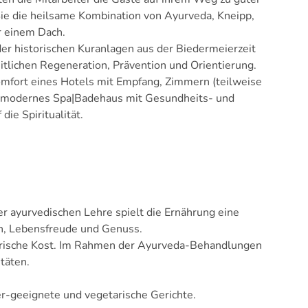
Sie die heilsame Kombination von Ayurveda, Kneipp,
er einem Dach.
der historischen Kuranlagen aus der Biedermeierzeit
itlichen Regeneration, Prävention und Orientierung.
omfort eines Hotels mit Empfang, Zimmern (teilweise
ochmodernes Spa|Badehaus mit Gesundheits- und
ie Spiritualität.
er ayurvedischen Lehre spielt die Ernährung eine
n, Lebensfreude und Genuss.
 frische Kost. Im Rahmen der Ayurveda-Behandlungen
täten.
er-geeignete und vegetarische Gerichte.