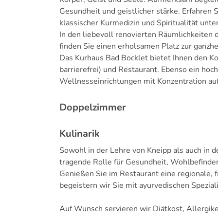
Gesundheit und geistlicher stärke. Erfahren 
klassischer Kurmedizin und Spiritualität unt
In den liebevoll renovierten Räumlichkeiten 
finden Sie einen erholsamen Platz zur ganzhe
Das Kurhaus Bad Bocklet bietet Ihnen den K
barrierefrei) und Restaurant. Ebenso ein h
Wellnesseinrichtungen mit Konzentration auf d
Doppelzimmer
Kulinarik
Sowohl in der Lehre von Kneipp als auch in d
tragende Rolle für Gesundheit, Wohlbefinde
Genießen Sie im Restaurant eine regionale,
begeistern wir Sie mit ayurvedischen Speziali
Auf Wunsch servieren wir Diätkost, Allergik