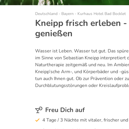
Deutschland
Bayern
Kurhaus Hotel Bad Bocklet
Kneipp frisch erleben 
genießen
Wasser ist Leben. Wasser tut gut. Das spü
im Sinne von Sebastian Kneipp interpretiert
Naturtherapie zeitgemäß und neu. Im Ambi
Kneipp’sche Arm-, und Körperbäder und -gü
tun auch Ihnen gut. Ob zur Prävention oder z
Durchblutungsstörungen oder Kreislaufprob
Freu Dich auf
4 Tage / 3 Nächte mit vitaler, frischer un