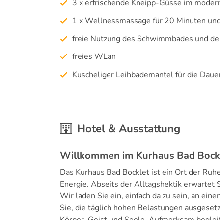
3 x erfrischende Kneipp-Güsse im mode
1 x Wellnessmassage für 20 Minuten und 
freie Nutzung des Schwimmbades und der
freies WLan
Kuscheliger Leihbademantel für die Dauer
Hotel & Ausstattung
Willkommen im Kurhaus Bad Bock
Das Kurhaus Bad Bocklet ist ein Ort der Ruhe
Energie. Abseits der Alltagshektik erwartet 
Wir laden Sie ein, einfach da zu sein, an ei
Sie, die täglich hohen Belastungen ausgesetz
Körper, Geist und Seele. Aufmerksam begleit