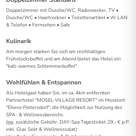
Doppelzimmer mit Dusche/WC, Radiowecker, TV •
Dusche/WC • Haartrockner • Toilettenartikel • W-LAN
& Telefon • Fernsehen • Safe
Kulinarik
Am morgen stärken Sie sich am reichhaltigen
Frühstücksbuffet und am Abend bietet das Hotel ein
"kalt-warmes Schlemmerbuffet"
Wohlfühlen & Entspannen
Als Hotelgast haben Sie, im ca. 4km entfernten
Partnerhotel "MOSEL-VILLAGE RESORT" im Moselort
"Ellenz-Poltersdorf", die Möglichkeit zur Nutzung des
SPA- & Wellnessbereichs
(gg. zusätzliche Gebühr, DAY-Spa Tagesticket 29,- € p.P.
inkl. Glas Sekt & Wellnesssalat)