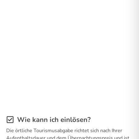
Wie kann ich einlösen?
Die örtliche Tourismusabgabe richtet sich nach Ihrer
Aufenthaltsdauer und dem Übernachtungspreis und ist