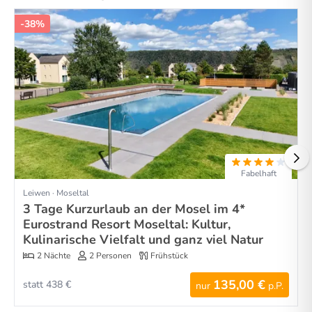
-38%
Fabelhaft
Leiwen · Moseltal
3 Tage Kurzurlaub an der Mosel im 4*
Eurostrand Resort Moseltal: Kultur,
Kulinarische Vielfalt und ganz viel Natur
2 Nächte
2 Personen
Frühstück
135,00 €
statt 438 €
nur
p.P.