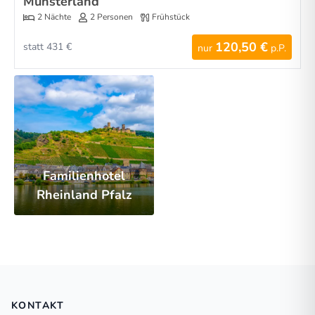
Münsterland
2 Nächte
2 Personen
Frühstück
120,50 €
statt 431 €
nur
p.P.
Familienhotel
Rheinland Pfalz
KONTAKT