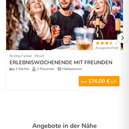
Ausgezeichnet
Bruttig-Fankel · Mosel
ERLEBNISWOCHENENDE MIT FREUNDEN
2 Nächte
2 Personen
Halbpension
176,00 €
nur
p.P.
Angebote in der Nähe