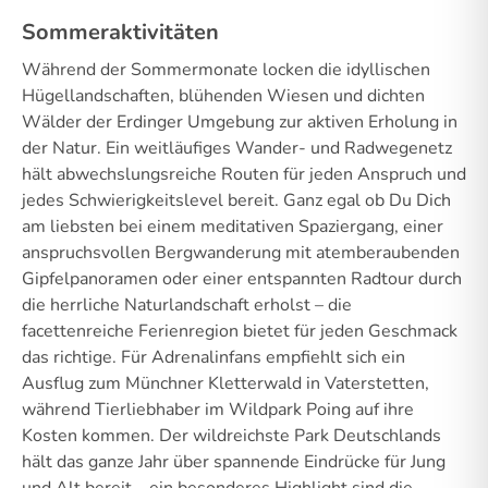
Sommeraktivitäten
Während der Sommermonate locken die idyllischen
Hügellandschaften, blühenden Wiesen und dichten
Wälder der Erdinger Umgebung zur aktiven Erholung in
der Natur. Ein weitläufiges Wander- und Radwegenetz
hält abwechslungsreiche Routen für jeden Anspruch und
jedes Schwierigkeitslevel bereit. Ganz egal ob Du Dich
am liebsten bei einem meditativen Spaziergang, einer
anspruchsvollen Bergwanderung mit atemberaubenden
Gipfelpanoramen oder einer entspannten Radtour durch
die herrliche Naturlandschaft erholst – die
facettenreiche Ferienregion bietet für jeden Geschmack
das richtige. Für Adrenalinfans empfiehlt sich ein
Ausflug zum Münchner Kletterwald in Vaterstetten,
während Tierliebhaber im Wildpark Poing auf ihre
Kosten kommen. Der wildreichste Park Deutschlands
hält das ganze Jahr über spannende Eindrücke für Jung
und Alt bereit – ein besonderes Highlight sind die