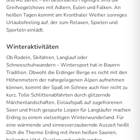
Greifvogelshows mit Adlern, Eulen und Falken. An
heißen Tagen kommt am Kronthaler Weiher sonniges
Urlaubsfeeling auf, der zum Relaxen, Spielen und
Sporteln einlädt.
Winteraktivitäten
Ob Rodeln, Skifahren, Langlauf oder
Schneeschuhwandern – Wintersport hat in Bayern
Tradition. Obwohl die Erdinger Berge es nicht mit den
Höhenmetern der nahegelegenen Alpen aufnehmen
können, kommt der Spaß im Schnee auch hier nicht zu
kurz. Tolle Schlittenabfahrten durch glitzernde
Märchenlandschaften, Eislaufspaß auf zugefrorenen
Seen und frisch gespurte Loipen für Langläufer machen
Erding zu einem vielseitigen Winterwunderland. Für
eine wärmende und sinnesverzaubernde Auszeit heißt
Dich die Therme Erding mit ihren heißen Saunen,
heilenden Vital-Quellen und wohltuenden