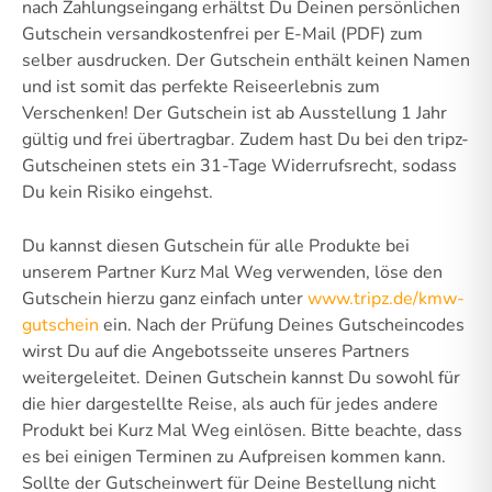
nach Zahlungseingang erhältst Du Deinen persönlichen
Gutschein versandkostenfrei per E-Mail (PDF) zum
selber ausdrucken. Der Gutschein enthält keinen Namen
und ist somit das perfekte Reiseerlebnis zum
Verschenken! Der Gutschein ist ab Ausstellung 1 Jahr
gültig und frei übertragbar. Zudem hast Du bei den tripz-
Gutscheinen stets ein 31-Tage Widerrufsrecht, sodass
Du kein Risiko eingehst.
Du kannst diesen Gutschein für alle Produkte bei
unserem Partner Kurz Mal Weg verwenden, löse den
Gutschein hierzu ganz einfach unter
www.tripz.de/kmw-
gutschein
ein. Nach der Prüfung Deines Gutscheincodes
wirst Du auf die Angebotsseite unseres Partners
weitergeleitet. Deinen Gutschein kannst Du sowohl für
die hier dargestellte Reise, als auch für jedes andere
Produkt bei Kurz Mal Weg einlösen. Bitte beachte, dass
es bei einigen Terminen zu Aufpreisen kommen kann.
Sollte der Gutscheinwert für Deine Bestellung nicht