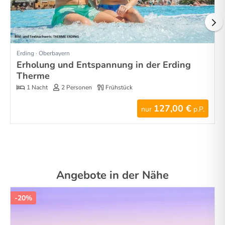
Erding · Oberbayern
Erholung und Entspannung in der Erding
Therme
1 Nacht
2 Personen
Frühstück
127,00 €
nur
p.P.
Angebote in der Nähe
-20%