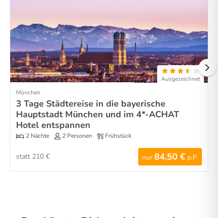
Ausgezeichnet
München
3 Tage Städtereise in die bayerische
Hauptstadt München und im 4*-ACHAT
Hotel entspannen
2 Nächte
2 Personen
Frühstück
84,50 €
statt 210 €
nur
p.P.