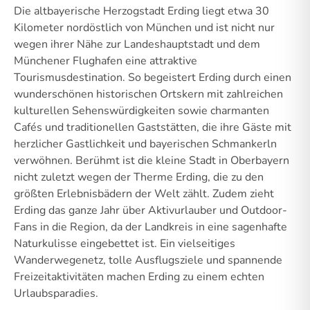
Die altbayerische Herzogstadt Erding liegt etwa 30
Kilometer nordöstlich von München und ist nicht nur
wegen ihrer Nähe zur Landeshauptstadt und dem
Münchener Flughafen eine attraktive
Tourismusdestination. So begeistert Erding durch einen
wunderschönen historischen Ortskern mit zahlreichen
kulturellen Sehenswürdigkeiten sowie charmanten
Cafés und traditionellen Gaststätten, die ihre Gäste mit
herzlicher Gastlichkeit und bayerischen Schmankerln
verwöhnen. Berühmt ist die kleine Stadt in Oberbayern
nicht zuletzt wegen der Therme Erding, die zu den
größten Erlebnisbädern der Welt zählt. Zudem zieht
Erding das ganze Jahr über Aktivurlauber und Outdoor-
Fans in die Region, da der Landkreis in eine sagenhafte
Naturkulisse eingebettet ist. Ein vielseitiges
Wanderwegenetz, tolle Ausflugsziele und spannende
Freizeitaktivitäten machen Erding zu einem echten
Urlaubsparadies.