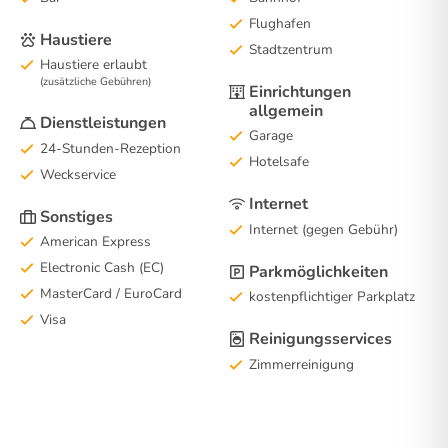
Flughafen
Haustiere
Stadtzentrum
Haustiere erlaubt
(zusätzliche Gebühren)
Einrichtungen
allgemein
Dienstleistungen
Garage
24-Stunden-Rezeption
Hotelsafe
Weckservice
Internet
Sonstiges
Internet (gegen Gebühr)
American Express
Electronic Cash (EC)
Parkmöglichkeiten
MasterCard / EuroCard
kostenpflichtiger Parkplatz
Visa
Reinigungsservices
Zimmerreinigung