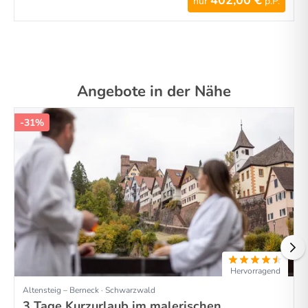
402,00 €
nur
p.P.
Angebote in der Nähe
-31%
Hervorragend
Altensteig – Berneck · Schwarzwald
3 Tage Kurzurlaub im malerischen