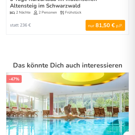
Altensteig im Schwarzwald
2 Nächte
2 Personen
Frühstück
81,50 €
statt 236 €
nur
p.P.
Das könnte Dich auch interessieren
-47%