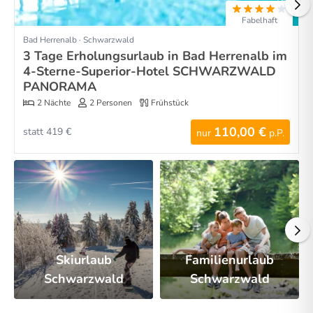
Fabelhaft
Bad Herrenalb · Schwarzwald
3 Tage Erholungsurlaub in Bad Herrenalb im
4-Sterne-Superior-Hotel SCHWARZWALD
PANORAMA
2 Nächte
2 Personen
Frühstück
110,00 €
statt 419 €
nur
p.P.
Skiurlaub
Familienurlaub
Schwarzwald
Schwarzwald