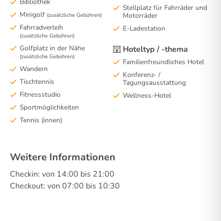
Bibliothek
Stellplatz für Fahrräder und
Minigolf
Motorräder
(zusätzliche Gebühren)
Fahrradverleih
E-Ladestation
(zusätzliche Gebühren)
Golfplatz in der Nähe
Hoteltyp / -thema
(zusätzliche Gebühren)
Familienfreundliches Hotel
Wandern
Konferenz- /
Tischtennis
Tagungsausstattung
Fitnessstudio
Wellness-Hotel
Sportmöglichkeiten
Tennis (innen)
Weitere Informationen
Checkin: von 14:00 bis 21:00
Checkout: von 07:00 bis 10:30