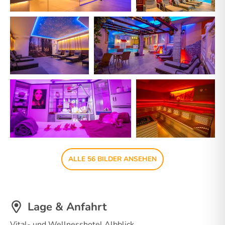
ALLE 56 BILDER ANSEHEN
Lage & Anfahrt
Vital- und Wellnesshotel Albblick