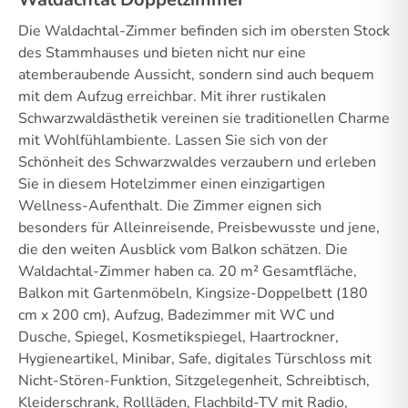
Die Waldachtal-Zimmer befinden sich im obersten Stock
des Stammhauses und bieten nicht nur eine
atemberaubende Aussicht, sondern sind auch bequem
mit dem Aufzug erreichbar. Mit ihrer rustikalen
Schwarzwaldästhetik vereinen sie traditionellen Charme
mit Wohlfühlambiente. Lassen Sie sich von der
Schönheit des Schwarzwaldes verzaubern und erleben
Sie in diesem Hotelzimmer einen einzigartigen
Wellness-Aufenthalt. Die Zimmer eignen sich
besonders für Alleinreisende, Preisbewusste und jene,
die den weiten Ausblick vom Balkon schätzen. Die
Waldachtal-Zimmer haben ca. 20 m² Gesamtfläche,
Balkon mit Gartenmöbeln, Kingsize-Doppelbett (180
cm x 200 cm), Aufzug, Badezimmer mit WC und
Dusche, Spiegel, Kosmetikspiegel, Haartrockner,
Hygieneartikel, Minibar, Safe, digitales Türschloss mit
Nicht-Stören-Funktion, Sitzgelegenheit, Schreibtisch,
Kleiderschrank, Rollläden, Flachbild-TV mit Radio,