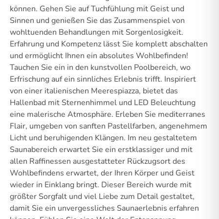
können. Gehen Sie auf Tuchfühlung mit Geist und
Sinnen und genießen Sie das Zusammenspiel von
wohltuenden Behandlungen mit Sorgenlosigkeit.
Erfahrung und Kompetenz lässt Sie komplett abschalten
und ermöglicht Ihnen ein absolutes Wohlbefinden!
Tauchen Sie ein in den kunstvollen Poolbereich, wo
Erfrischung auf ein sinnliches Erlebnis trifft. Inspiriert
von einer italienischen Meerespiazza, bietet das
Hallenbad mit Sternenhimmel und LED Beleuchtung
eine malerische Atmosphäre. Erleben Sie mediterranes
Flair, umgeben von sanften Pastellfarben, angenehmem
Licht und beruhigenden Klängen. Im neu gestaltetem
Saunabereich erwartet Sie ein erstklassiger und mit
allen Raffinessen ausgestatteter Rückzugsort des
Wohlbefindens erwartet, der Ihren Körper und Geist
wieder in Einklang bringt. Dieser Bereich wurde mit
größter Sorgfalt und viel Liebe zum Detail gestaltet,
damit Sie ein unvergessliches Saunaerlebnis erfahren