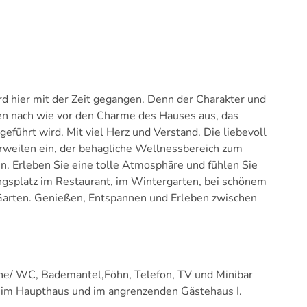
rd hier mit der Zeit gegangen. Denn der Charakter und
en nach wie vor den Charme des Hauses aus, das
eführt wird. Mit viel Herz und Verstand. Die liebevoll
weilen ein, der behagliche Wellnessbereich zum
 Erleben Sie eine tolle Atmosphäre und fühlen Sie
ingsplatz im Restaurant, im Wintergarten, bei schönem
 Garten. Genießen, Entspannen und Erleben zwischen
he/ WC, Bademantel,Föhn, Telefon, TV und Minibar
 im Haupthaus und im angrenzenden Gästehaus I.