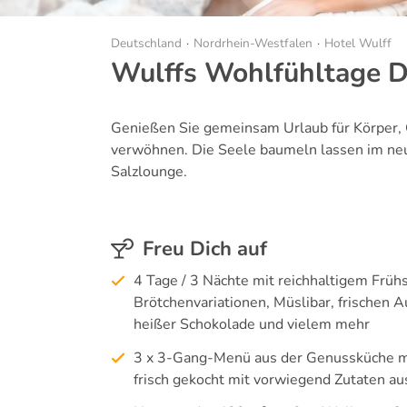
Deutschland
Nordrhein-Westfalen
Hotel Wulff
Wulffs Wohlfühltage De
Genießen Sie gemeinsam Urlaub für Körper, 
verwöhnen. Die Seele baumeln lassen im n
Salzlounge.
Freu Dich auf
4 Tage / 3 Nächte mit reichhaltigem Frühs
Brötchenvariationen, Müslibar, frischen A
heißer Schokolade und vielem mehr
3 x 3-Gang-Menü aus der Genussküche m
frisch gekocht mit vorwiegend Zutaten a