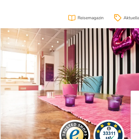
Reisemagazin
Aktuell
ion
Lage
& Anfahrt