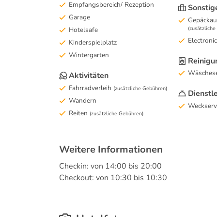
Empfangsbereich/ Rezeption
Sonstig
Garage
Gepäckau
(zusätzlich
Hotelsafe
Electroni
Kinderspielplatz
Wintergarten
Reinigu
Wäschese
Aktivitäten
Fahrradverleih
(zusätzliche Gebühren)
Dienstl
Wandern
Weckserv
Reiten
(zusätzliche Gebühren)
Weitere Informationen
Checkin: von 14:00 bis 20:00
Checkout: von 10:30 bis 10:30