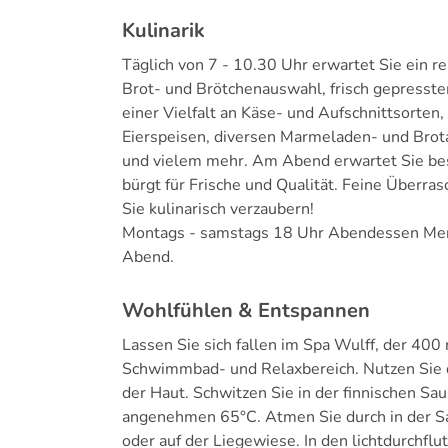
Kulinarik
Täglich von 7 - 10.30 Uhr erwartet Sie ein re
Brot- und Brötchenauswahl, frisch gepresst
einer Vielfalt an Käse- und Aufschnittsorten,
Eierspeisen, diversen Marmeladen- und Brota
und vielem mehr. Am Abend erwartet Sie bes
bürgt für Frische und Qualität. Feine Überr
Sie kulinarisch verzaubern!
Montags - samstags 18 Uhr Abendessen Men
Abend.
Wohlfühlen & Entspannen
Lassen Sie sich fallen im Spa Wulff, der 40
Schwimmbad- und Relaxbereich. Nutzen Sie d
der Haut. Schwitzen Sie in der finnischen Sa
angenehmen 65°C. Atmen Sie durch in der S
oder auf der Liegewiese. In den lichtdurch