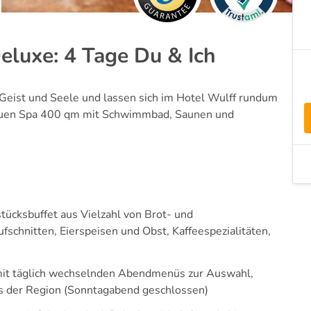
luxe: 4 Tage Du & Ich
Geist und Seele und lassen sich im Hotel Wulff rundum
euen Spa 400 qm mit Schwimmbad, Saunen und
tücksbuffet aus Vielzahl von Brot- und
ufschnitten, Eierspeisen und Obst, Kaffeespezialitäten,
it täglich wechselnden Abendmenüs zur Auswahl,
us der Region (Sonntagabend geschlossen)