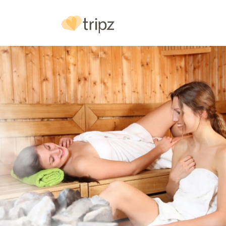
Hotel
& Ausstattung
Bilder
Urlaubs
reg