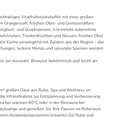
ichhaltiges Vitalfrühstücksbuffet mit einer großen
em Orangensaft, frischen Obst- und Gemüsesäften,
 Joghurt- und Quarkspeisen, à la minute zubereitete
ufstrichen, Trockenfrüchten und Nüssen, frisches Obst
te Küche vorwiegend mit Zutaten aus der Region - das
aschungen, leckere Menüs und saisonale Speisen werden
ü zur Auswahl. Bewusst bekömmlich und leicht am
0 m² großen Oase aus Ruhe, Spa und Wellness im
ie Infrarotkabine zur Entspannung und Verbesserung
una bei warmen 80°C oder in der Biosauna bei
alzlounge und genießen Sie Ihre Pausen im Ruheraum
fluteten Anwendungsräumen erwarten Sie Ruhe und