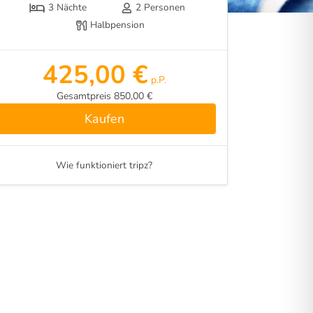
3 Nächte
2 Personen
Halbpension
425,00 €
p.P.
Gesamtpreis 850,00 €
Kaufen
Wie funktioniert tripz?