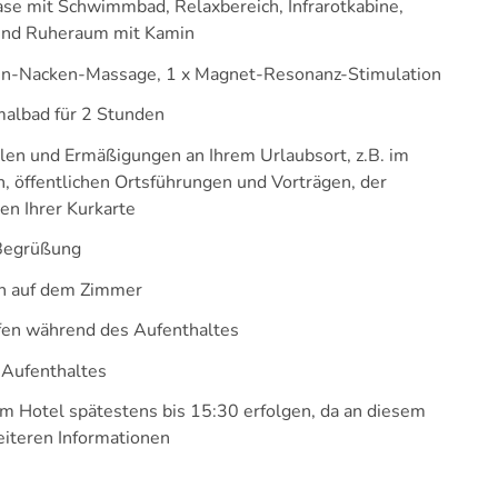
e mit Schwimmbad, Relaxbereich, Infrarotkabine,
 und Ruheraum mit Kamin
ken-Nacken-Massage, 1 x Magnet-Resonanz-Stimulation
rmalbad für 2 Stunden
ilen und Ermäßigungen an Ihrem Urlaubsort, z.B. im
 öffentlichen Ortsführungen und Vorträgen, der
n Ihrer Kurkarte
 Begrüßung
h auf dem Zimmer
fen während des Aufenthaltes
 Aufenthaltes
m Hotel spätestens bis 15:30 erfolgen, da an diesem
eiteren Informationen