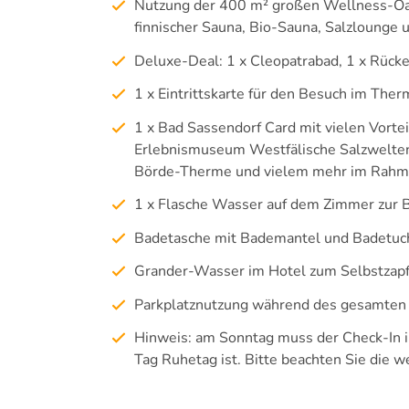
Nutzung der 400 m² großen Wellness-Oas
finnischer Sauna, Bio-Sauna, Salzlounge
Deluxe-Deal: 1 x Cleopatrabad, 1 x Rüc
1 x Eintrittskarte für den Besuch im The
1 x Bad Sassendorf Card mit vielen Vorte
Erlebnismuseum Westfälische Salzwelten,
Börde-Therme und vielem mehr im Rahme
1 x Flasche Wasser auf dem Zimmer zur
Badetasche mit Bademantel und Badetuc
Grander-Wasser im Hotel zum Selbstzap
Parkplatznutzung während des gesamten
Hinweis: am Sonntag muss der Check-In i
Tag Ruhetag ist. Bitte beachten Sie die w