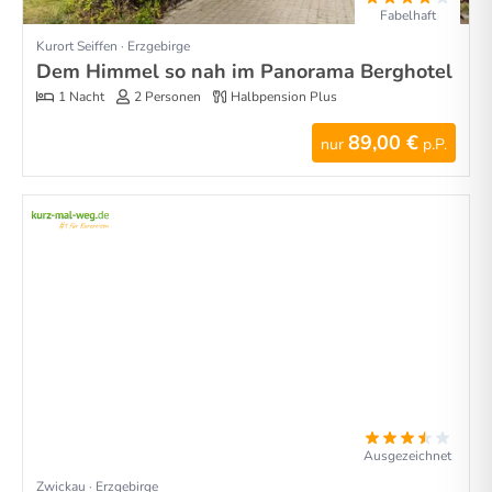
Fabelhaft
Kurort Seiffen · Erzgebirge
Dem Himmel so nah im Panorama Berghotel
1 Nacht
2 Personen
Halbpension Plus
89,00 €
nur
p.P.
Ausgezeichnet
Zwickau · Erzgebirge