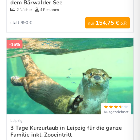
dem Bärwalder See
2 Nächte
4 Personen
154,75 €
statt 990 €
nur
p.P.
-16%
Ausgezeichnet
Leipzig
3 Tage Kurzurlaub in Leipzig für die ganze
Familie inkl. Zooeintritt