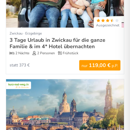
Ausgezeichnet
Zwickau · Erzgebirge
3 Tage Urlaub in Zwickau für die ganze
Familie & im 4* Hotel übernachten
2 Nächte
2 Personen
Frühstück
119,00 €
statt 373 €
nur
p.P.