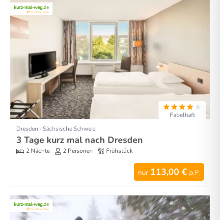
Fabelhaft
Dresden · Sächsische Schweiz
3 Tage kurz mal nach Dresden
2 Nächte
2 Personen
Frühstück
113,00 €
nur
p.P.