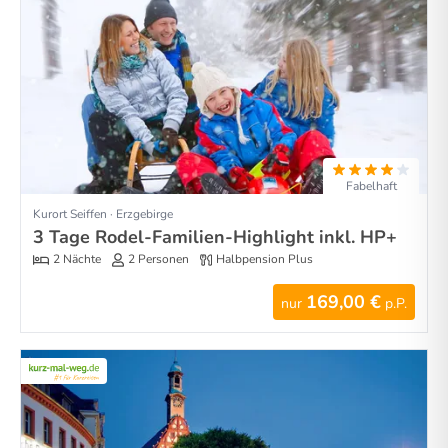
Fabelhaft
Kurort Seiffen · Erzgebirge
3 Tage Rodel-Familien-Highlight inkl. HP+
2 Nächte
2 Personen
Halbpension Plus
169,00 €
nur
p.P.