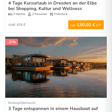
4 Tage Kurzurlaub in Dresden an der Elbe
bei Shopping, Kultur und Wellness
3 Nächte
2 Personen
Frühstück
130,00 €
statt 434 €
nur
p.P.
-37%
Boxberg/Oberlausitz
3 Tage entspannen in einem Hausboot auf