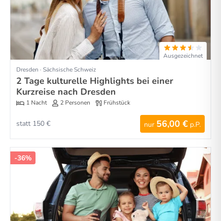
Ausgezeichnet
Dresden · Sächsische Schweiz
2 Tage kulturelle Highlights bei einer
Kurzreise nach Dresden
1 Nacht
2 Personen
Frühstück
56,00 €
statt 150 €
nur
p.P.
-36%