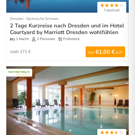
Fabelhaft
Dresden · Sächsische Schweiz
2 Tage Kurzreise nach Dresden und im Hotel
Courtyard by Marriott Dresden wohlfühlen
1 Nacht
2 Personen
Frühstück
61,00 €
statt 171 €
nur
p.P.