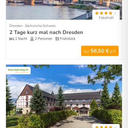
Fabelhaft
Dresden · Sächsische Schweiz
2 Tage kurz mal nach Dresden
1 Nacht
2 Personen
Frühstück
56,50 €
nur
p.P.