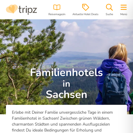
Reisemagazin
Aktuelle Hotel Deals
Suche
Menü
Familienhotels
in
Sachsen
Erlebe mit Deiner Familie unvergessliche Tage in einem
Familienhotel in Sachsen! Zwischen grünen Wäldern,
charmanten Städten und spannenden Ausflugszielen
findest Du ideale Bedingungen für Erholung und