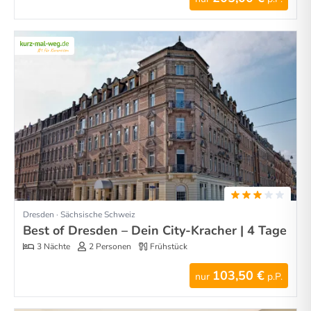
Dresden · Sächsische Schweiz
Best of Dresden – Dein City-Kracher | 4 Tage
3 Nächte
2 Personen
Frühstück
103,50 €
nur
p.P.