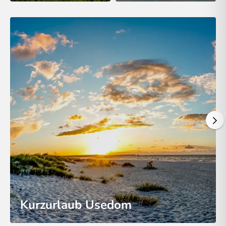
Kurzurlaub Usedom