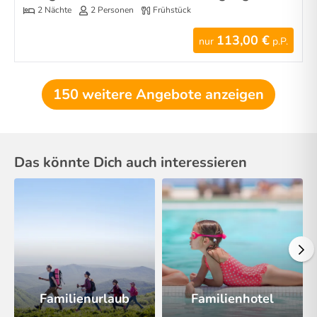
2 Nächte
2 Personen
Frühstück
113,00 €
nur
p.P.
150 weitere Angebote anzeigen
Das könnte Dich auch interessieren
Familienurlaub
Familienhotel