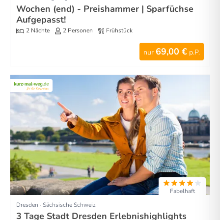
Wochen (end) - Preishammer | Sparfüchse
Aufgepasst!
2 Nächte
2 Personen
Frühstück
69,00 €
nur
p.P.
Fabelhaft
Dresden · Sächsische Schweiz
3 Tage Stadt Dresden Erlebnishighlights