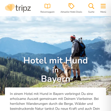
Reisemagazin
Aktuelle Hotel Deals
Suche
Menü
Hotel mit Hund
in
Bayern
In einem Hotel mit Hund in Bayern verbringst Du eine
erholsame Auszeit gemeinsam mit Deinem Vierbeiner. Bei
herrlichen Wanderungen durch die Berge, Wälder und
beeindruckende Natur tankst Du neue Kraft und auch Dein