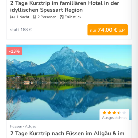
2 Tage Kurztrip im familiären Hotel in der
idyllischen Spessart Region
1 Nacht
2 Personen
Frühstück
74,00 €
statt 168 €
nur
p.P.
-13%
Ausgezeichnet
Füssen · Allgäu
2 Tage Kurztrip nach Füssen im Allgäu & im