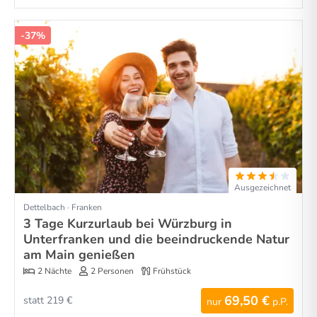
-37%
Ausgezeichnet
Dettelbach · Franken
3 Tage Kurzurlaub bei Würzburg in
Unterfranken und die beeindruckende Natur
am Main genießen
2 Nächte
2 Personen
Frühstück
69,50 €
statt 219 €
nur
p.P.