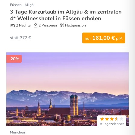
Füssen · Allgäu
3 Tage Kurzurlaub im Allgäu & im zentralen
4* Wellnesshotel in Füssen erholen
2 Nächte
2 Personen
Halbpension
161,00 €
statt 372 €
nur
p.P.
-20%
Ausgezeichnet
München