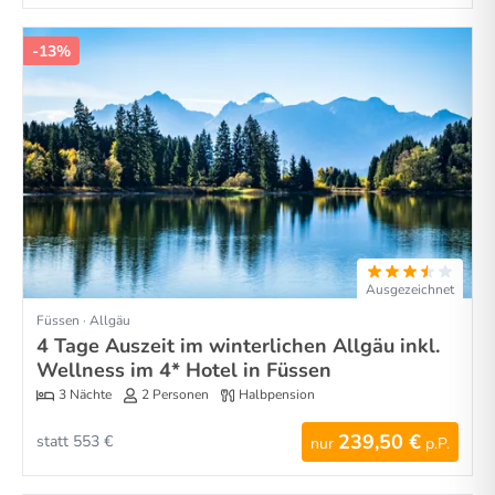
-13%
Ausgezeichnet
Füssen · Allgäu
4 Tage Auszeit im winterlichen Allgäu inkl.
Wellness im 4* Hotel in Füssen
3 Nächte
2 Personen
Halbpension
239,50 €
statt 553 €
nur
p.P.