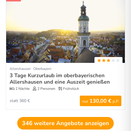
Allershausen · Oberbayern
3 Tage Kurzurlaub im oberbayerischen
Allershausen und eine Auszeit genießen
2 Nächte
2 Personen
Frühstück
130,00 €
statt 360 €
nur
p.P.
346 weitere Angebote anzeigen