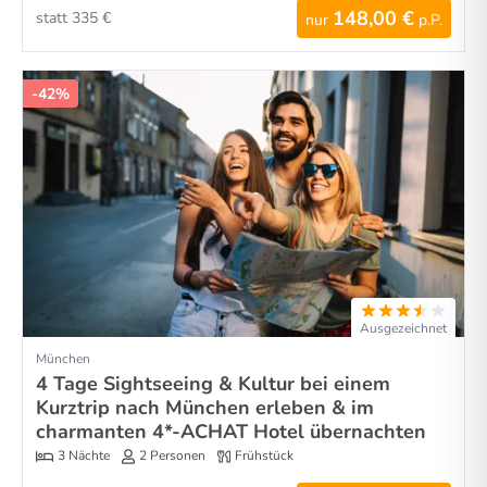
148,00 €
statt 335 €
nur
p.P.
-42%
Ausgezeichnet
München
4 Tage Sightseeing & Kultur bei einem
Kurztrip nach München erleben & im
charmanten 4*-ACHAT Hotel übernachten
3 Nächte
2 Personen
Frühstück