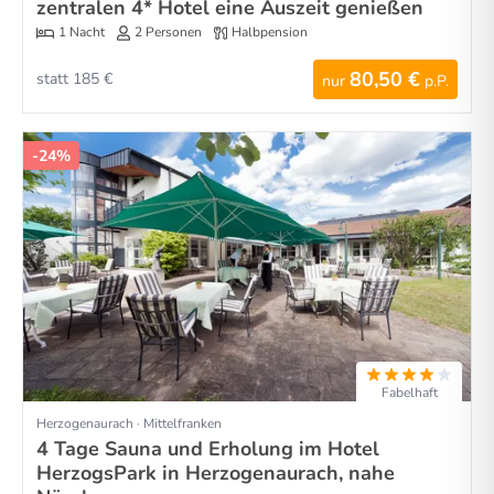
zentralen 4* Hotel eine Auszeit genießen
1 Nacht
2 Personen
Halbpension
80,50 €
statt 185 €
nur
p.P.
-24%
Fabelhaft
Herzogenaurach · Mittelfranken
4 Tage Sauna und Erholung im Hotel
HerzogsPark in Herzogenaurach, nahe