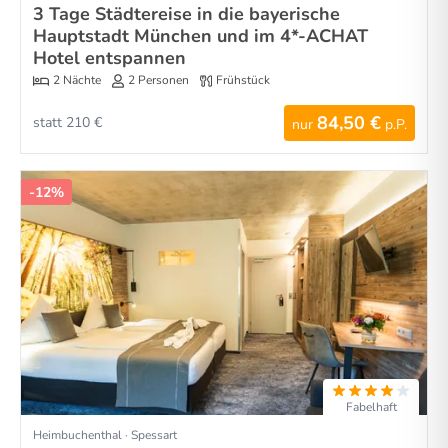
3 Tage Städtereise in die bayerische
Hauptstadt München und im 4*-ACHAT
Hotel entspannen
2 Nächte
2 Personen
Frühstück
84,50 €
statt 210 €
nur
p.P.
-12%
Fabelhaft
Heimbuchenthal · Spessart