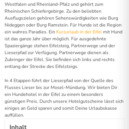
Westfalen und Rheinland-Pfalz und gehört zum
Rheinischen Schiefergebirge. Zu den beliebten
Ausflugszielen gehören Sehenswürdigkeiten wie Burg
Nideggen oder Burg Ramstein. Für Hunde ist die Region
ein wahres Paradies. Ein
Kurzurlaub in der Eifel
mit Hund
ist das ganze Jahr über möglich. Für ausgedehnte
Spaziergänge stehen Eifelsteig, Partnerwege und der
Lieserpfad zur Verfügung. Partnerwege dienen als
Zubringer der Eifel. Sie befinden sich links und rechts
entlang der Strecke des Eifelsteigs.
In 4 Etappen führt der Lieserpfad von der Quelle des
Flusses Lieser bis zur Mosel-Mündung. Wir bieten Dir
ein Hundehotel in der Eifel zu einem besonders
günstigen Preis. Durch unsere Hotelgutscheine lässt sich
einiges an Geld sparen und somit Deine Urlaubskasse
auffüllen.
Inhalt