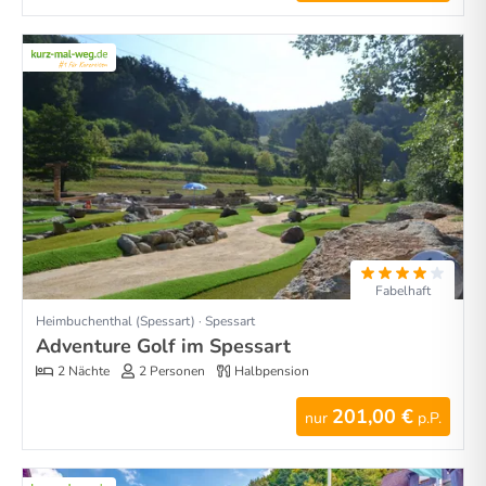
Fabelhaft
Heimbuchenthal (Spessart) · Spessart
Adventure Golf im Spessart
2 Nächte
2 Personen
Halbpension
201,00 €
nur
p.P.