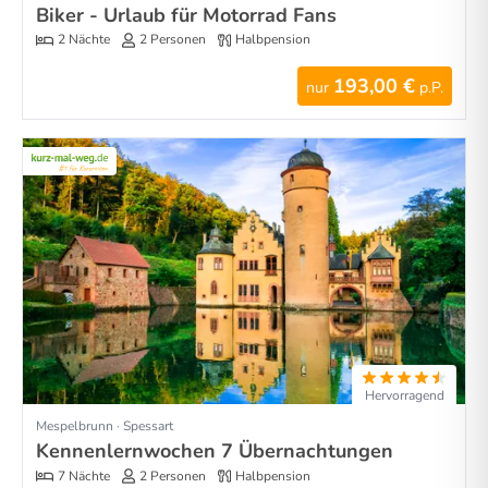
Biker - Urlaub für Motorrad Fans
2 Nächte
2 Personen
Halbpension
193,00 €
nur
p.P.
Hervorragend
Mespelbrunn · Spessart
Kennenlernwochen 7 Übernachtungen
7 Nächte
2 Personen
Halbpension