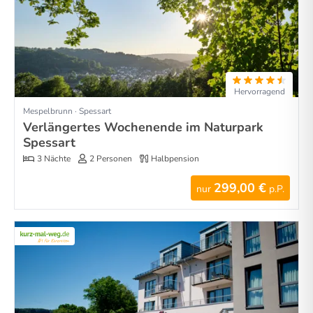
Hervorragend
Mespelbrunn · Spessart
Verlängertes Wochenende im Naturpark
Spessart
3 Nächte
2 Personen
Halbpension
299,00 €
nur
p.P.