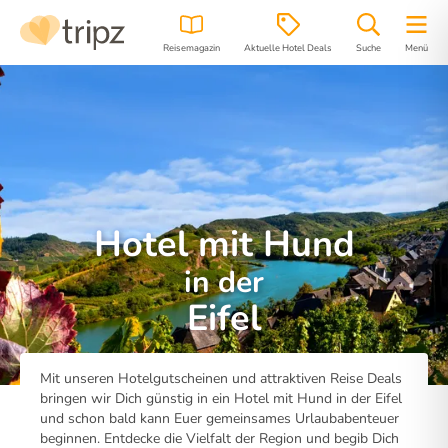
Reisemagazin
Aktuelle Hotel Deals
Suche
Menü
Hotel mit Hund
in der
Eifel
Mit unseren Hotelgutscheinen und attraktiven Reise Deals
bringen wir Dich günstig in ein Hotel mit Hund in der Eifel
und schon bald kann Euer gemeinsames Urlaubabenteuer
beginnen. Entdecke die Vielfalt der Region und begib Dich