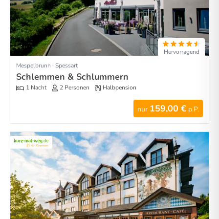
Hervorragend
Mespelbrunn · Spessart
Schlemmen & Schlummern
1 Nacht
2 Personen
Halbpension
159,00 €
nur
p.P.