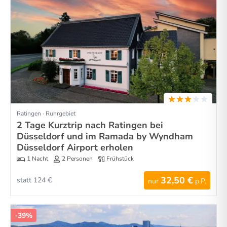
Ratingen · Ruhrgebiet
2 Tage Kurztrip nach Ratingen bei
Düsseldorf und im Ramada by Wyndham
Düsseldorf Airport erholen
1 Nacht
2 Personen
Frühstück
32,50 €
statt 124 €
nur
p.P.
-39%