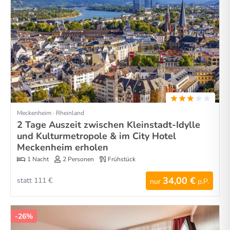
Meckenheim · Rheinland
2 Tage Auszeit zwischen Kleinstadt-Idylle
und Kulturmetropole & im City Hotel
Meckenheim erholen
1 Nacht
2 Personen
Frühstück
34,00 €
statt 111 €
nur
p.P.
-26%