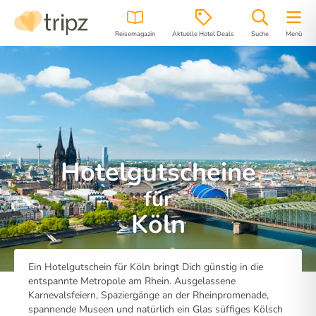
Reisemagazin
Aktuelle Hotel Deals
Suche
Menü
Hotelgutscheine
für
Köln
Ein Hotelgutschein für Köln bringt Dich günstig in die
entspannte Metropole am Rhein. Ausgelassene
Karnevalsfeiern, Spaziergänge an der Rheinpromenade,
spannende Museen und natürlich ein Glas süffiges Kölsch