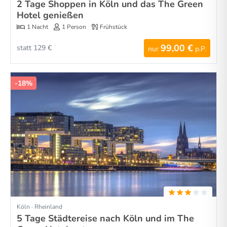
2 Tage Shoppen in Köln und das The Green
Hotel genießen
1 Nacht
1 Person
Frühstück
99,00 €
statt 129 €
nur
p.P.
-18%
Köln · Rheinland
5 Tage Städtereise nach Köln und im The