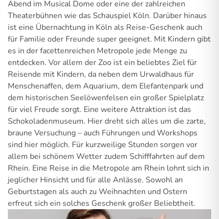
Abend im Musical Dome oder eine der zahlreichen
Theaterbühnen wie das Schauspiel Köln. Darüber hinaus
ist eine Übernachtung in Köln als Reise-Geschenk auch
für Familie oder Freunde super geeignet. Mit Kindern gibt
es in der facettenreichen Metropole jede Menge zu
entdecken. Vor allem der Zoo ist ein beliebtes Ziel für
Reisende mit Kindern, da neben dem Urwaldhaus für
Menschenaffen, dem Aquarium, dem Elefantenpark und
dem historischen Seelöwenfelsen ein großer Spielplatz
für viel Freude sorgt. Eine weitere Attraktion ist das
Schokoladenmuseum. Hier dreht sich alles um die zarte,
braune Versuchung – auch Führungen und Workshops
sind hier möglich. Für kurzweilige Stunden sorgen vor
allem bei schönem Wetter zudem Schifffahrten auf dem
Rhein. Eine Reise in die Metropole am Rhein lohnt sich in
jeglicher Hinsicht und für alle Anlässe. Sowohl an
Geburtstagen als auch zu Weihnachten und Ostern
erfreut sich ein solches Geschenk großer Beliebtheit.