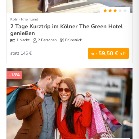
Köln · Rheinland
2 Tage Kurztrip im Kölner The Green Hotel
genießen
1 Nacht
2 Personen
Frühstück
59,50 €
statt 146 €
nur
p.P.
-18%