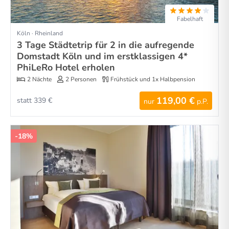
Fabelhaft
Köln · Rheinland
3 Tage Städtetrip für 2 in die aufregende
Domstadt Köln und im erstklassigen 4*
PhiLeRo Hotel erholen
2 Nächte
2 Personen
Frühstück und 1x Halbpension
119,00 €
statt 339 €
nur
p.P.
-18%