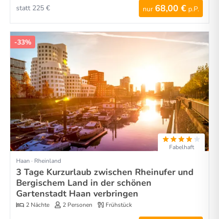
68,00 €
statt 225 €
nur
p.P.
-33%
Fabelhaft
Haan · Rheinland
3 Tage Kurzurlaub zwischen Rheinufer und
Bergischem Land in der schönen
Gartenstadt Haan verbringen
2 Nächte
2 Personen
Frühstück