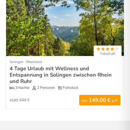
Fabelhaft
Solingen · Rheinland
4 Tage Urlaub mit Wellness und
Entspannung in Solingen zwischen Rhein
und Ruhr
3 Nächte
2 Personen
Frühstück
149,00 €
statt 444 €
nur
p.P.