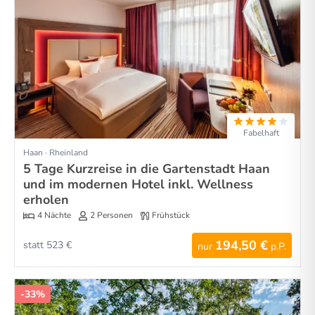
Fabelhaft
Haan · Rheinland
5 Tage Kurzreise in die Gartenstadt Haan
und im modernen Hotel inkl. Wellness
erholen
4 Nächte
2 Personen
Frühstück
194,50 €
statt 523 €
nur
p.P.
-33%