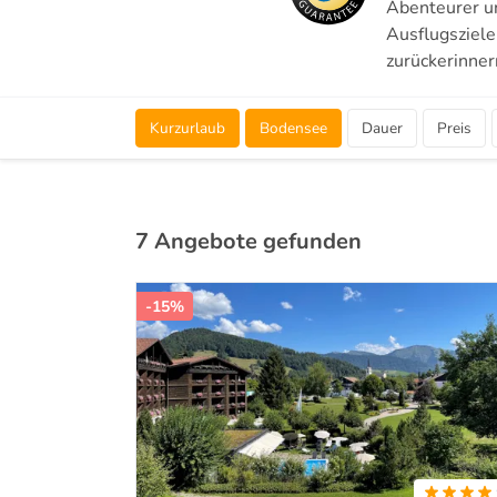
Abenteurer u
Ausflugsziele
zurückerinner
Kurzurlaub
Bodensee
Dauer
Preis
7 Angebote gefunden
-15%