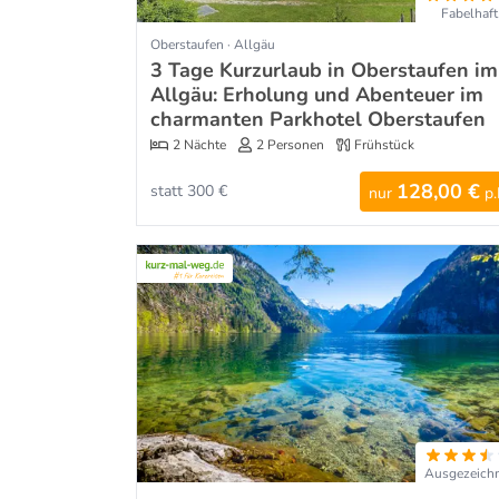
Fabelhaft
Oberstaufen · Allgäu
3 Tage Kurzurlaub in Oberstaufen im
Allgäu: Erholung und Abenteuer im
charmanten Parkhotel Oberstaufen
2 Nächte
2 Personen
Frühstück
128,00 €
statt 300 €
nur
p.
Ausgezeich