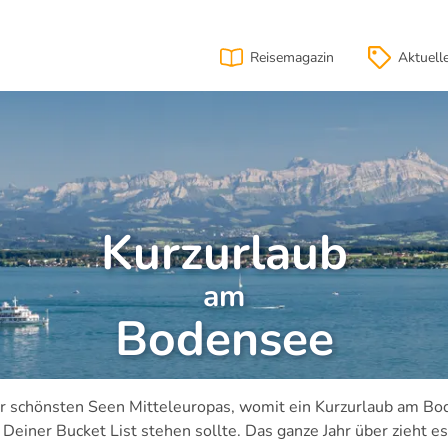
Reisemagazin
Aktuell
Kurzurlaub
am
Bodensee
der schönsten Seen Mitteleuropas, womit ein Kurzurlaub am B
 Deiner Bucket List stehen sollte. Das ganze Jahr über zieht es