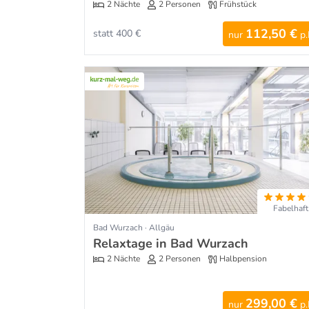
2 Nächte
2 Personen
Frühstück
112,50 €
statt 400 €
nur
p.
Fabelhaft
Bad Wurzach · Allgäu
Relaxtage in Bad Wurzach
2 Nächte
2 Personen
Halbpension
299,00 €
nur
p.