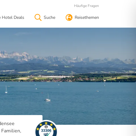
Häufige Fragen
e Hotel Deals
Suche
Reisethemen
odensee
 Familien,