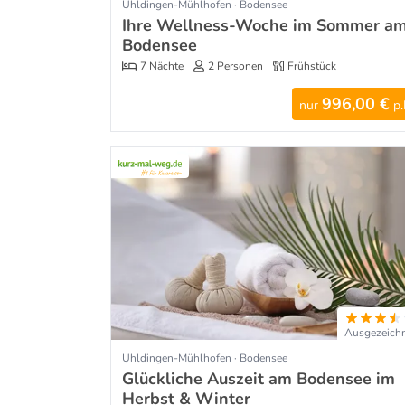
Uhldingen-Mühlhofen · Bodensee
Ihre Wellness-Woche im Sommer a
Bodensee
7 Nächte
2 Personen
Frühstück
996,00 €
nur
p.
Ausgezeich
Uhldingen-Mühlhofen · Bodensee
Glückliche Auszeit am Bodensee im
Herbst & Winter