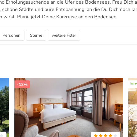
nd Erholungssuchende an die Ufer des Bodensees. Freu Dich 
, schöne Städte und pure Entspannung, an die Du Dich noch la
n wirst. Plane jetzt Deine Kurzreise an den Bodensee.
Personen
Sterne
weitere Filter
-12%