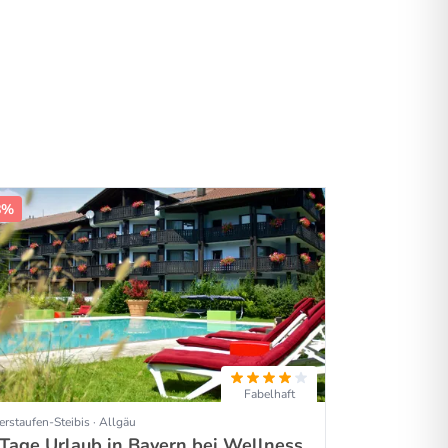
8%
Fabelhaft
rstaufen-Steibis · Allgäu
 Tage Urlaub in Bayern bei Wellness,