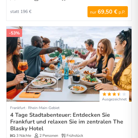
69,50 €
statt 196 €
nur
p.P.
-53%
Ausgezeichnet
Frankfurt · Rhein-Main-Gebiet
4 Tage Stadtabenteuer: Entdecken Sie
Frankfurt und relaxen Sie im zentralen The
Blasky Hotel
3 Nächte
2 Personen
Frühstück