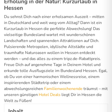
Erholung in der Natur: Kurzurlaub in
Hessen
Du sehnst Dich nach einer erholsamen Auszeit – mitten
in Deutschland und weit weg vom Alltag? Dann ist ein
Kurzurlaub in Hessen die perfekte Abwechslung! Das
vielseitige Bundesland wartet mit wunderschönen
Landschaften und spannenden Attraktionen auf Dich.
Pulsierende Metropolen, idyllische Altstädte und
traumhafte Naturoasen wollen in Hessen entdeckt
werden – und das alles zu einem tripz.de-Rabattpreis.
Freue Dich auf angenehme Tage in Deinem Hotel und
erkunde tolle Ausflugsziele im Bundesland Hessen. Egal,
ob Du von einer harmonischen Wellnessreise, einem
inspirierenden Städtetrip oder einem
abwechslungsreichen
Familienwochenende
träumst – mit
unseren günstigen
Hotel Deals
liegt Dir in Hessen die
Welt zu Füßen!
Inhalt