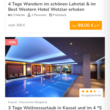
4 Tage Wandern im schönen Lahntal & im
Best Western Hotel Wetzlar erholen
3 Nächte
2 Personen
Frühstück
99,00 €
statt 308 €
nur
p.P.
-20%
Ausgezeichnet
Kassel · Hessisches Bergland
3 Tage Wellnessurlaub in Kassel und im 4 *S