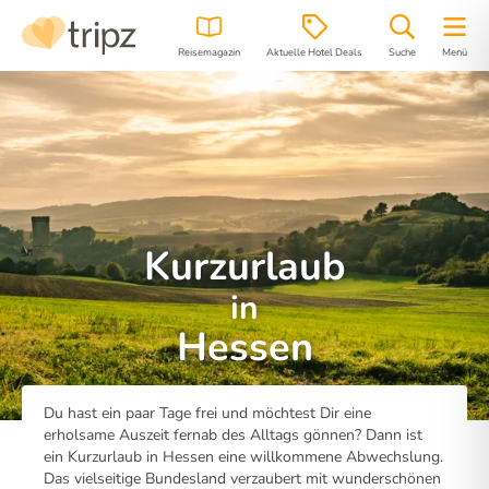
Reisemagazin
Aktuelle Hotel Deals
Suche
Menü
Kurzurlaub
in
Hessen
Du hast ein paar Tage frei und möchtest Dir eine
erholsame Auszeit fernab des Alltags gönnen? Dann ist
ein Kurzurlaub in Hessen eine willkommene Abwechslung.
Das vielseitige Bundesland verzaubert mit wunderschönen