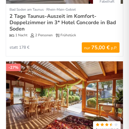
Fabelhaft
Bad Soden am Taunus · Rhein-Main-Gebiet
2 Tage Taunus-Auszeit im Komfort-
Doppelzimmer im 3* Hotel Concorde in Bad
Soden
1 Nacht
2 Personen
Frühstück
75,00 €
statt 178 €
nur
p.P.
-27%