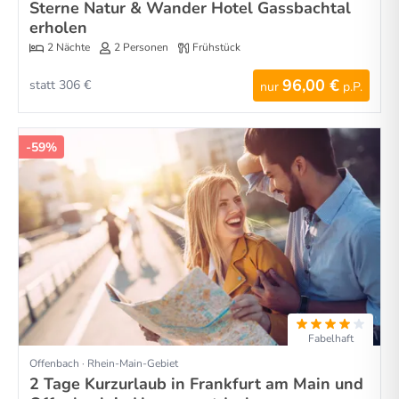
Sterne Natur & Wander Hotel Gassbachtal
erholen
2 Nächte
2 Personen
Frühstück
96,00 €
statt 306 €
nur
p.P.
-59%
Fabelhaft
Offenbach · Rhein-Main-Gebiet
2 Tage Kurzurlaub in Frankfurt am Main und