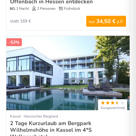
Offenbach in Hessen entdecken
1 Nacht
2 Personen
Frühstück
34,50 €
statt 169 €
nur
p.P.
-53%
Ausgezeichnet
Kassel · Hessisches Bergland
2 Tage Kurzurlaub am Bergpark
Wilhelmshöhe in Kassel im 4*S