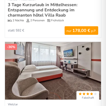
3 Tage Kurzurlaub in Mittelhessen:
Entspannung und Entdeckung im
charmanten hôtel Villa Raab
2 Nächte
2 Personen
Frühstück
178,00 €
statt 592 €
nur
p.P.
-36%
Fabelhaft
Wetzlar