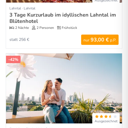
Ausgezeichnet
Lahntal · Lahntal
3 Tage Kurzurlaub im idyllischen Lahntal im
Blütenhotel
2 Nächte
2 Personen
Frühstück
93,00 €
statt 256 €
nur
p.P.
-42%
Ausgezeichnet