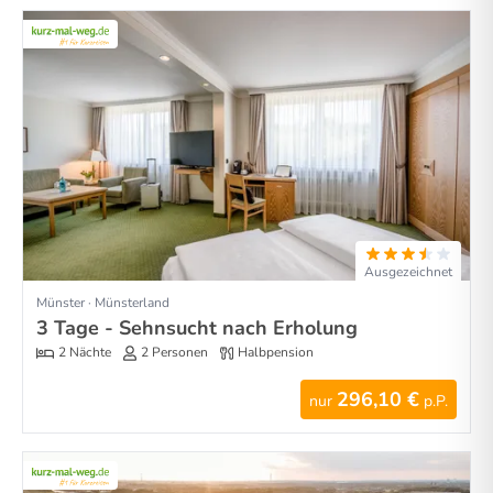
Ausgezeichnet
Münster · Münsterland
3 Tage - Sehnsucht nach Erholung
2 Nächte
2 Personen
Halbpension
296,10 €
nur
p.P.