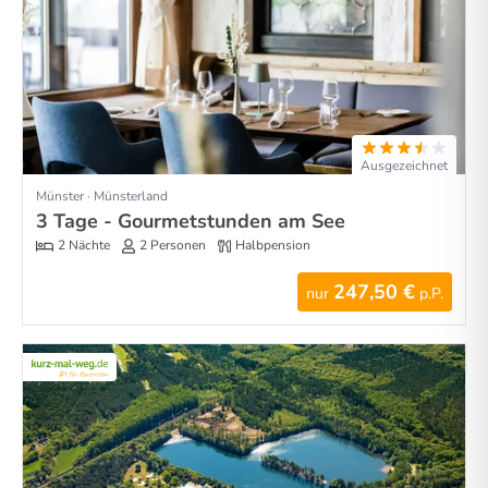
Ausgezeichnet
Münster · Münsterland
3 Tage - Gourmetstunden am See
2 Nächte
2 Personen
Halbpension
247,50 €
nur
p.P.