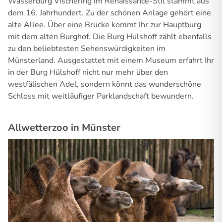
Wasserburg Vischering im Renaissance-Stil stammt aus
dem 16. Jahrhundert. Zu der schönen Anlage gehört eine
alte Allee. Über eine Brücke kommt Ihr zur Hauptburg
mit dem alten Burghof. Die Burg Hülshoff zählt ebenfalls
zu den beliebtesten Sehenswürdigkeiten im
Münsterland. Ausgestattet mit einem Museum erfahrt Ihr
in der Burg Hülshoff nicht nur mehr über den
westfälischen Adel, sondern könnt das wunderschöne
Schloss mit weitläufiger Parklandschaft bewundern.
Allwetterzoo in Münster