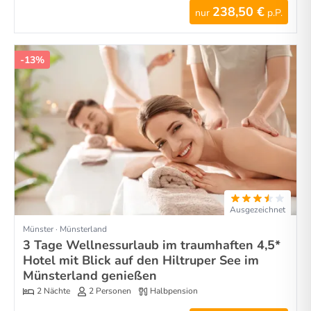
238,50 €
nur
p.P.
-13%
Ausgezeichnet
Münster · Münsterland
3 Tage Wellnessurlaub im traumhaften 4,5*
Hotel mit Blick auf den Hiltruper See im
Münsterland genießen
2 Nächte
2 Personen
Halbpension