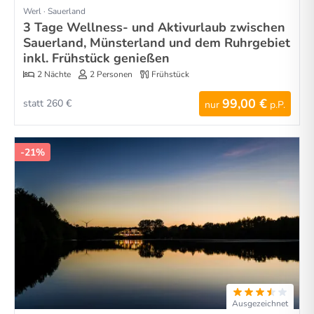
Werl · Sauerland
3 Tage Wellness- und Aktivurlaub zwischen
Sauerland, Münsterland und dem Ruhrgebiet
inkl. Frühstück genießen
2 Nächte
2 Personen
Frühstück
99,00 €
statt 260 €
nur
p.P.
-21%
Ausgezeichnet