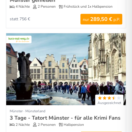
4 Nächte
2 Personen
Frühstück und 1x Halbpension
289,50 €
statt 756 €
nur
p.P.
Ausgezeichnet
Münster · Münsterland
3 Tage - Tatort Münster - für alle Krimi Fans
2 Nächte
2 Personen
Halbpension