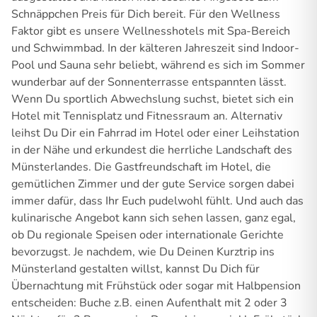
Schnäppchen Preis für Dich bereit. Für den Wellness
Faktor gibt es unsere Wellnesshotels mit Spa-Bereich
und Schwimmbad. In der kälteren Jahreszeit sind Indoor-
Pool und Sauna sehr beliebt, während es sich im Sommer
wunderbar auf der Sonnenterrasse entspannten lässt.
Wenn Du sportlich Abwechslung suchst, bietet sich ein
Hotel mit Tennisplatz und Fitnessraum an. Alternativ
leihst Du Dir ein Fahrrad im Hotel oder einer Leihstation
in der Nähe und erkundest die herrliche Landschaft des
Münsterlandes. Die Gastfreundschaft im Hotel, die
gemütlichen Zimmer und der gute Service sorgen dabei
immer dafür, dass Ihr Euch pudelwohl fühlt. Und auch das
kulinarische Angebot kann sich sehen lassen, ganz egal,
ob Du regionale Speisen oder internationale Gerichte
bevorzugst. Je nachdem, wie Du Deinen Kurztrip ins
Münsterland gestalten willst, kannst Du Dich für
Übernachtung mit Frühstück oder sogar mit Halbpension
entscheiden: Buche z.B. einen Aufenthalt mit 2 oder 3