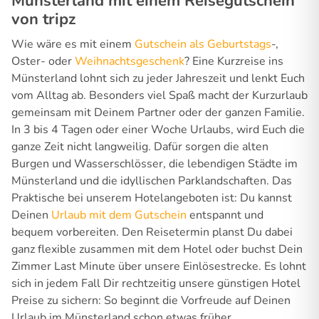
Münsterland mit einem Reisegutschein
von tripz
Wie wäre es mit einem
Gutschein als Geburtstags
-,
Oster- oder
Weihnachtsgeschenk
? Eine Kurzreise ins
Münsterland lohnt sich zu jeder Jahreszeit und lenkt Euch
vom Alltag ab. Besonders viel Spaß macht der Kurzurlaub
gemeinsam mit Deinem Partner oder der ganzen Familie.
In 3 bis 4 Tagen oder einer Woche Urlaubs, wird Euch die
ganze Zeit nicht langweilig. Dafür sorgen die alten
Burgen und Wasserschlösser, die lebendigen Städte im
Münsterland und die idyllischen Parklandschaften. Das
Praktische bei unserem Hotelangeboten ist: Du kannst
Deinen
Urlaub mit dem Gutschein
entspannt und
bequem vorbereiten. Den Reisetermin planst Du dabei
ganz flexible zusammen mit dem Hotel oder buchst Dein
Zimmer Last Minute über unsere Einlösestrecke. Es lohnt
sich in jedem Fall Dir rechtzeitig unsere günstigen Hotel
Preise zu sichern: So beginnt die Vorfreude auf Deinen
Urlaub im Münsterland schon etwas früher.