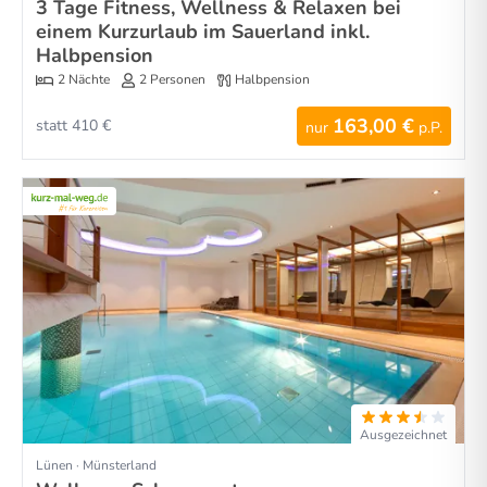
3 Tage Fitness, Wellness & Relaxen bei
einem Kurzurlaub im Sauerland inkl.
Halbpension
2 Nächte
2 Personen
Halbpension
163,00 €
statt 410 €
nur
p.P.
Ausgezeichnet
Lünen · Münsterland