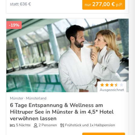
277,00 €
statt 636 €
nur
p.P.
-19%
Ausgezeichnet
Münster · Münsterland
6 Tage Entspannung & Wellness am
Hiltruper See in Münster & im 4,5* Hotel
verwöhnen lassen
5 Nächte
2 Personen
Frühstück und 1x Halbpension