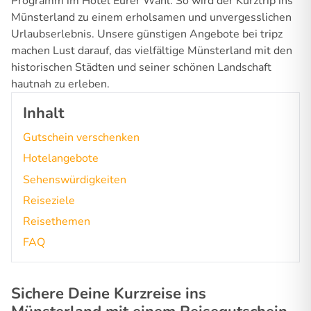
Programm im Hotel Eurer Wahl. So wird der Kurztrip ins
Münsterland zu einem erholsamen und unvergesslichen
Urlaubserlebnis. Unsere günstigen Angebote bei tripz
machen Lust darauf, das vielfältige Münsterland mit den
historischen Städten und seiner schönen Landschaft
hautnah zu erleben.
Inhalt
Gutschein verschenken
Hotelangebote
Sehenswürdigkeiten
Reiseziele
Reisethemen
FAQ
Sichere Deine Kurzreise ins