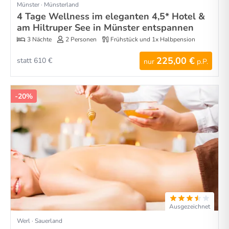
Münster · Münsterland
4 Tage Wellness im eleganten 4,5* Hotel &
am Hiltruper See in Münster entspannen
3 Nächte
2 Personen
Frühstück und 1x Halbpension
225,00 €
statt 610 €
nur
p.P.
-20%
Ausgezeichnet
Werl · Sauerland