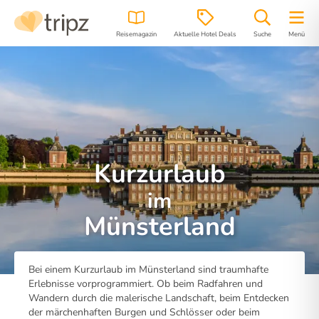
Reisemagazin
Aktuelle Hotel Deals
Suche
Menü
Kurzurlaub
im
Münsterland
Bei einem Kurzurlaub im Münsterland sind traumhafte
Erlebnisse vorprogrammiert. Ob beim Radfahren und
Wandern durch die malerische Landschaft, beim Entdecken
der märchenhaften Burgen und Schlösser oder beim