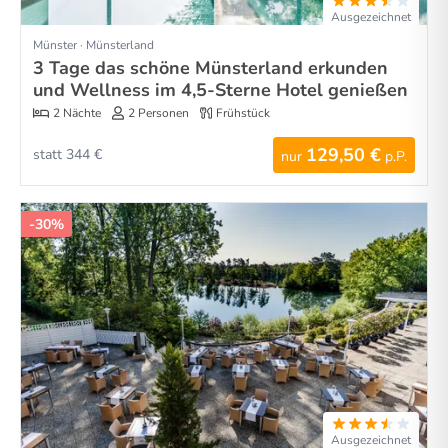
Ausgezeichnet
Münster · Münsterland
3 Tage das schöne Münsterland erkunden
und Wellness im 4,5-Sterne Hotel genießen
2 Nächte
2 Personen
Frühstück
129,50 €
statt 344 €
nur
p.P.
-30%
Ausgezeichnet