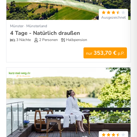
Ausgezeichnet
Münster · Münsterland
4 Tage - Natürlich draußen
3 Nächte
2 Personen
Halbpension
353,70 €
nur
p.P.