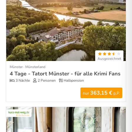
Ausgezeichnet
Münster · Münsterland
4 Tage - Tatort Münster - für alle Krimi Fans
3 Nächte
2 Personen
Halbpension
363,15 €
nur
p.P.