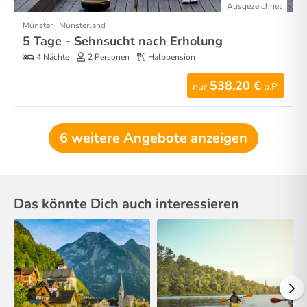
Ausgezeichnet
Münster · Münsterland
5 Tage - Sehnsucht nach Erholung
4 Nächte
2 Personen
Halbpension
538,20 €
nur
p.P.
6 weitere Angebote anzeigen
Das könnte Dich auch interessieren