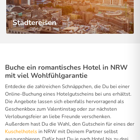
Städtereisen
Buche ein romantisches Hotel in NRW
mit viel Wohlfühlgarantie
Entdecke die zahlreichen Schnäppchen, die Du bei einer
Online-Buchung eines Hotelgutscheins bei uns erhältst.
Die Angebote lassen sich ebenfalls hervorragend als
Geschenkbox zum Valentinstag oder zur nächsten
Verlobungsfeier an liebe Freunde verschenken.
Außerdem hast Du die Wahl, den Gutschein für eines der
Kuschelhotels
in NRW mit Deinem Partner selbst
auszuprobieren. Dafür hast Du je nach Hotel bis zu drei