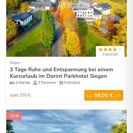
Fabelhaft
Siegen
3 Tage Ruhe und Entspannung bei einem
Kurzurlaub im Dorint Parkhotel Siegen
2 Nächte
2 Personen
Frühstück
99,00 €
statt 270 €
nur
p.P.
-31%