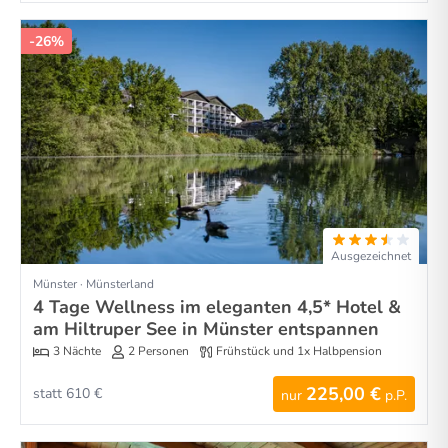
-26%
Ausgezeichnet
Münster · Münsterland
4 Tage Wellness im eleganten 4,5* Hotel &
am Hiltruper See in Münster entspannen
3 Nächte
2 Personen
Frühstück und 1x Halbpension
225,00 €
statt 610 €
nur
p.P.