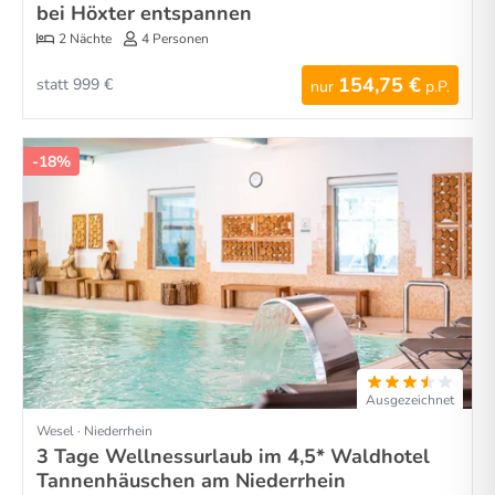
bei Höxter entspannen
2 Nächte
4 Personen
154,75 €
statt 999 €
nur
p.P.
-18%
Ausgezeichnet
Wesel · Niederrhein
3 Tage Wellnessurlaub im 4,5* Waldhotel
Tannenhäuschen am Niederrhein