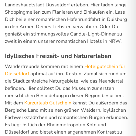
Landeshauptstadt Düsseldorf erleben. Hier laden lange
Shoppingmeilen zum Flanieren und Einkaufen ein. Lass
Dich bei einer romantischen Hafenrundfahrt in Duisburg
in den Armen Deines Liebsten verzaubern. Oder Du
genießt ein stimmungsvolles Candle-Light-Dinner zu
zweit in einem unserer romantischen Hotels in NRW.
Idyllisches Freizeit- und Naturerleben
Wanderfreunde kommen mit einem
Hotelgutschein für
Düsseldorf
optimal auf ihre Kosten. Zumal sich rund um
die Stadt zahlreiche Naturgebiete, wie das Neandertal
befinden. Hier solltest Du das Museum zur ersten
menschlichen Besiedelung in dieser Region besuchen.
Mit dem
Kurzurlaub Gutschein
kannst Du außerdem das
Bergische Land mit seinen grünen Wäldern, idyllischen
Fachwerkstädtchen und romantischen Burgen erkunden.
Es liegt östlich der Rheinmetropolen Köln und
Düsseldorf und bietet einen angenehmen Kontrast zu