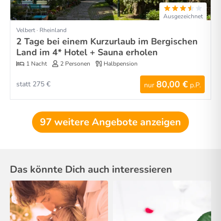
Ausgezeichnet
Velbert · Rheinland
2 Tage bei einem Kurzurlaub im Bergischen
Land im 4* Hotel + Sauna erholen
1 Nacht
2 Personen
Halbpension
80,00 €
statt 275 €
nur
p.P.
97 weitere Angebote anzeigen
Das könnte Dich auch interessieren