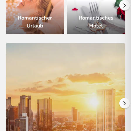
Romantischer
Romantisches
Urlaub
Hotel