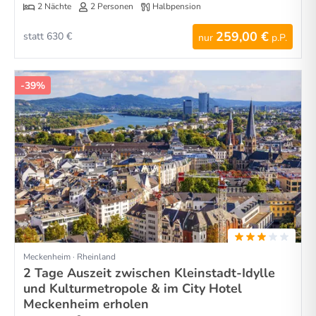
2 Nächte
2 Personen
Halbpension
259,00 €
statt 630 €
nur
p.P.
-39%
Meckenheim · Rheinland
2 Tage Auszeit zwischen Kleinstadt-Idylle
und Kulturmetropole & im City Hotel
Meckenheim erholen