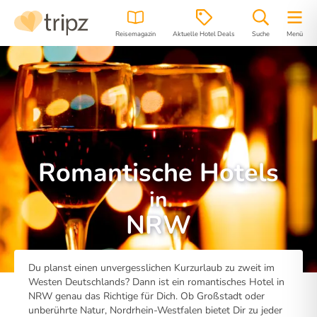
Reisemagazin
Aktuelle Hotel Deals
Suche
Menü
Romantische Hotels
in
NRW
Du planst einen unvergesslichen Kurzurlaub zu zweit im
Westen Deutschlands? Dann ist ein romantisches Hotel in
NRW genau das Richtige für Dich. Ob Großstadt oder
unberührte Natur, Nordrhein-Westfalen bietet Dir zu jeder