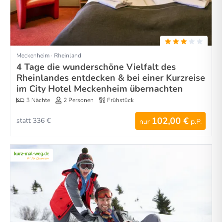
Meckenheim · Rheinland
4 Tage die wunderschöne Vielfalt des
Rheinlandes entdecken & bei einer Kurzreise
im City Hotel Meckenheim übernachten
3 Nächte
2 Personen
Frühstück
102,00 €
statt 336 €
nur
p.P.