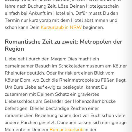
Jahre nach Buchung Zeit. Löse Deinen Hotelgutschein
einfach bei Ankunft im Hotel ein. Dafür musst Du den
Termin nur kurz vorab mit dem Hotel abstimmen und
schon kann Dein
Kurzurlaub in NRW
beginnen.
Romantische Zeit zu zweit: Metropolen der
Region
Liebe geht durch den Magen: Dies macht ein
gemeinsamer Besuch im Schokoladenmuseum am Kölner
Rheinufer deutlich. Oder Ihr riskiert einen Blick vom
Kölner Dom, wo Euch die Rheinmetropole zu Füßen liegt.
Um Eure Liebe auf ewig zu besiegeln, kannst Du
zusammen mit Deinem Schatz ein graviertes
Liebesschloss am Geländer der Hohenzollernbrücke
befestigen. Dieses beständige Zeichen einer
romantischen Beziehung haben dort vor Euch schon viele
andere Pärchen gesetzt. Daneben lassen sich einzigartige
Momente in Deinem
Romantikurlaub
in der