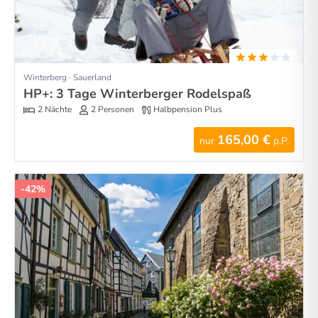
Winterberg · Sauerland
HP+: 3 Tage Winterberger Rodelspaß
2 Nächte
2 Personen
Halbpension Plus
165,00 €
nur
p.P.
-42%