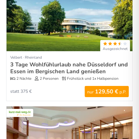
Ausgezeichnet
Velbert · Rheinland
3 Tage Wohlfühlurlaub nahe Düsseldorf und
Essen im Bergischen Land genießen
2 Nächte
2 Personen
Frühstück und 1x Halbpension
129,50 €
statt 375 €
nur
p.P.