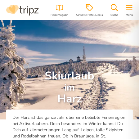
Reisemagazin
Aktuelle Hotel Deals
Suche
Menü
Skiurlaub
im
Harz
Der Harz ist das ganze Jahr über eine beliebte Ferienregion
bei Aktivurlaubern. Doch besonders im Winter kannst Du
Dich auf kilometerlangen Langlauf-Loipen, tolle Skipisten
und Rodelbahnen freuen. Ob in Braunlage, in St.