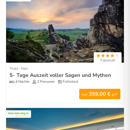
Fabelhaft
Thale · Harz
5- Tage Auszeit voller Sagen und Mythen
4 Nächte
2 Personen
Frühstück
359,00 €
nur
p.P.