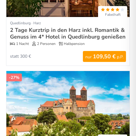
Fabelhaft
Quedlinburg · Harz
2 Tage Kurztrip in den Harz inkl. Romantik &
Genuss im 4* Hotel in Quedlinburg genießen
1 Nacht
2 Personen
Halbpension
109,50 €
statt 300 €
nur
p.P.
-27%