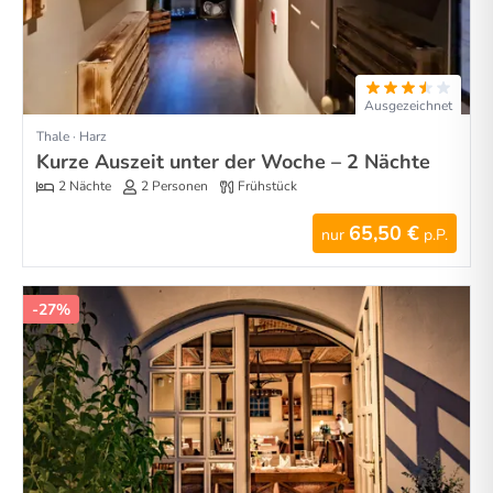
Ausgezeichnet
Thale · Harz
Kurze Auszeit unter der Woche – 2 Nächte
2 Nächte
2 Personen
Frühstück
65,50 €
nur
p.P.
-27%