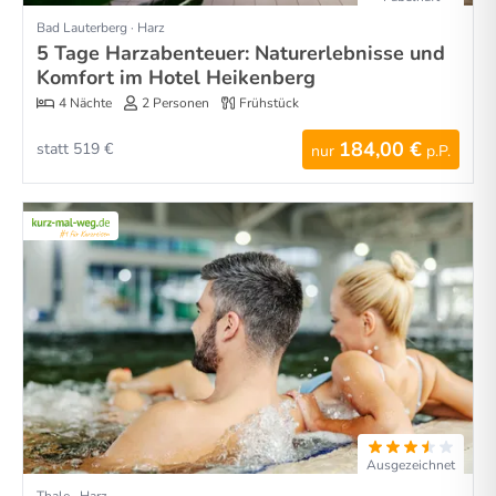
Bad Lauterberg · Harz
5 Tage Harzabenteuer: Naturerlebnisse und
Komfort im Hotel Heikenberg
4 Nächte
2 Personen
Frühstück
184,00 €
statt 519 €
nur
p.P.
Ausgezeichnet
Thale · Harz