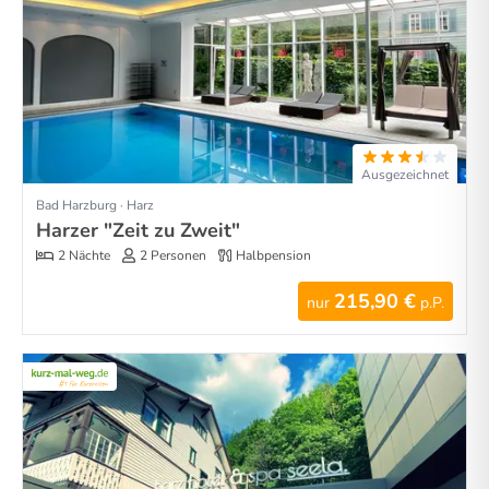
Ausgezeichnet
Bad Harzburg · Harz
Harzer "Zeit zu Zweit"
2 Nächte
2 Personen
Halbpension
215,90 €
nur
p.P.