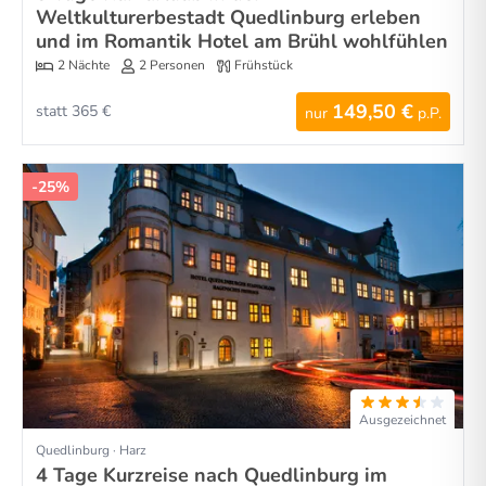
Weltkulturerbestadt Quedlinburg erleben
und im Romantik Hotel am Brühl wohlfühlen
2 Nächte
2 Personen
Frühstück
149,50 €
statt 365 €
nur
p.P.
-25%
Ausgezeichnet
Quedlinburg · Harz
4 Tage Kurzreise nach Quedlinburg im