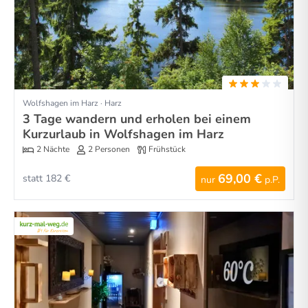
Wolfshagen im Harz · Harz
3 Tage wandern und erholen bei einem
Kurzurlaub in Wolfshagen im Harz
2 Nächte
2 Personen
Frühstück
69,00 €
statt 182 €
nur
p.P.