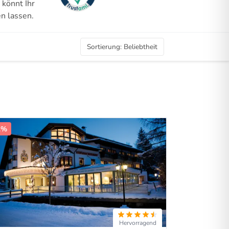
 könnt Ihr
n lassen.
Sortierung
:
Beliebtheit
1%
Hervorragend