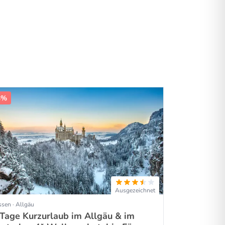
3%
Ausgezeichnet
sen · Allgäu
 Tage Kurzurlaub im Allgäu & im