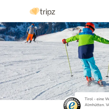
Tirol - eine 
Almhütten. Ve