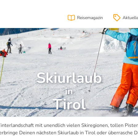
Reisemagazin
Aktuell
Skiurlaub
in
Tirol
Winterlandschaft mit unendlich vielen Skiregionen, tollen Piste
rbringe Deinen nächsten Skiurlaub in Tirol oder überrasche D