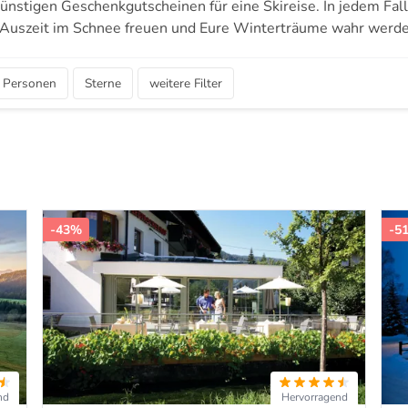
ünstigen Geschenkgutscheinen für eine Skireise. In jedem Fall
 Auszeit im Schnee freuen und Eure Winterträume wahr werde
Personen
Sterne
weitere Filter
-43%
-5
nd
Hervorragend