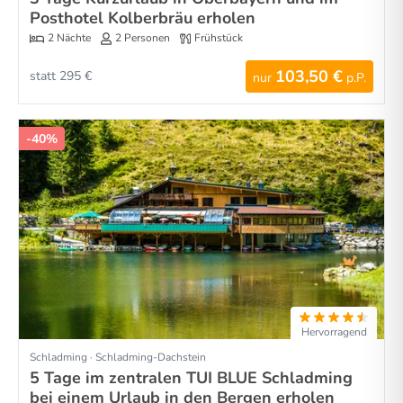
Posthotel Kolberbräu erholen
2 Nächte
2 Personen
Frühstück
103,50 €
statt 295 €
nur
p.P.
-40%
Hervorragend
Schladming · Schladming-Dachstein
5 Tage im zentralen TUI BLUE Schladming
bei einem Urlaub in den Bergen erholen