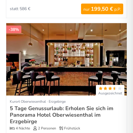
199,50 €
statt 586 €
nur
p.P.
-38%
Ausgezeichnet
Kurort Oberwiesenthal · Erzgebirge
5 Tage Genussurlaub: Erholen Sie sich im
Panorama Hotel Oberwiesenthal im
Erzgebirge
4 Nächte
2 Personen
Frühstück