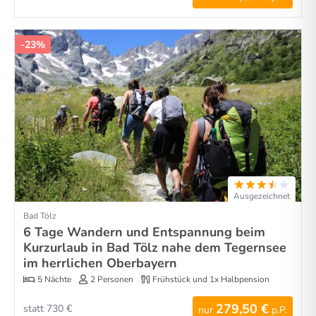
-23%
Ausgezeichnet
Bad Tölz
6 Tage Wandern und Entspannung beim
Kurzurlaub in Bad Tölz nahe dem Tegernsee
im herrlichen Oberbayern
5 Nächte
2 Personen
Frühstück und 1x Halbpension
279,50 €
statt 730 €
nur
p.P.