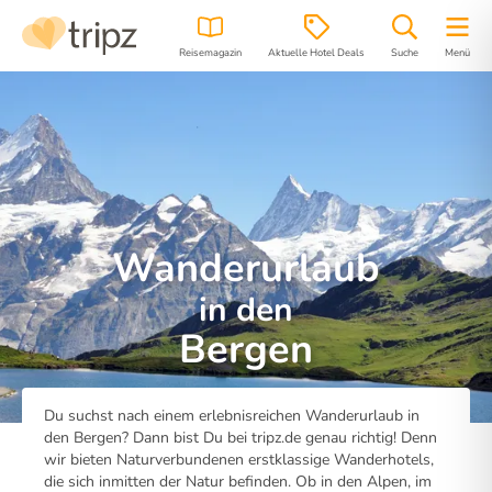
Reisemagazin
Aktuelle Hotel Deals
Suche
Menü
Wanderurlaub
in den
Bergen
Du suchst nach einem erlebnisreichen Wanderurlaub in
den Bergen? Dann bist Du bei tripz.de genau richtig! Denn
wir bieten Naturverbundenen erstklassige Wanderhotels,
die sich inmitten der Natur befinden. Ob in den Alpen, im