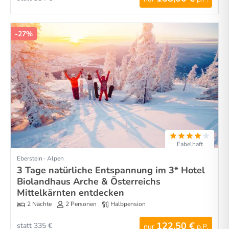
-27%
Fabelhaft
Eberstein · Alpen
3 Tage natürliche Entspannung im 3* Hotel
Biolandhaus Arche & Österreichs
Mittelkärnten entdecken
2 Nächte
2 Personen
Halbpension
122,50 €
statt 335 €
nur
p.P.