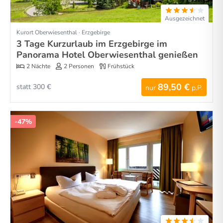
Ausgezeichnet
Kurort Oberwiesenthal · Erzgebirge
3 Tage Kurzurlaub im Erzgebirge im
Panorama Hotel Oberwiesenthal genießen
2 Nächte
2 Personen
Frühstück
89,50 €
statt 300 €
nur
p.P.
-47%