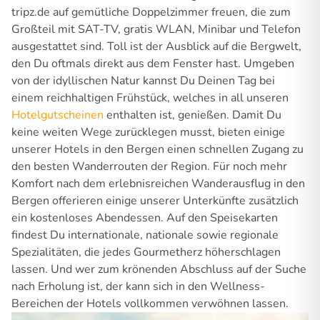
tripz.de auf gemütliche Doppelzimmer freuen, die zum
Großteil mit SAT-TV, gratis WLAN, Minibar und Telefon
ausgestattet sind. Toll ist der Ausblick auf die Bergwelt,
den Du oftmals direkt aus dem Fenster hast. Umgeben
von der idyllischen Natur kannst Du Deinen Tag bei
einem reichhaltigen Frühstück, welches in all unseren
Hotelgutscheinen
enthalten ist, genießen. Damit Du
keine weiten Wege zurücklegen musst, bieten einige
unserer Hotels in den Bergen einen schnellen Zugang zu
den besten Wanderrouten der Region. Für noch mehr
Komfort nach dem erlebnisreichen Wanderausflug in den
Bergen offerieren einige unserer Unterkünfte zusätzlich
ein kostenloses Abendessen. Auf den Speisekarten
findest Du internationale, nationale sowie regionale
Spezialitäten, die jedes Gourmetherz höherschlagen
lassen. Und wer zum krönenden Abschluss auf der Suche
nach Erholung ist, der kann sich in den Wellness-
Bereichen der Hotels vollkommen verwöhnen lassen.