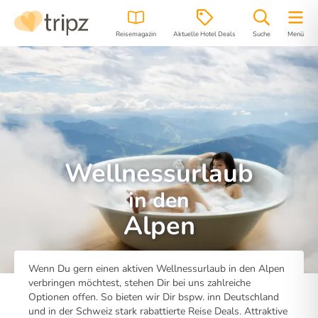
Reisemagazin
Aktuelle Hotel Deals
Suche
Menü
Wellnessurlaub
in den
Alpen
Wenn Du gern einen aktiven Wellnessurlaub in den Alpen
verbringen möchtest, stehen Dir bei uns zahlreiche
Optionen offen. So bieten wir Dir bspw. inn Deutschland
und in der Schweiz stark rabattierte Reise Deals. Attraktive