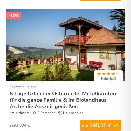
-12%
Fabelhaft
Eberstein · Alpen
5 Tage Urlaub in Österreichs Mittelkärnten
für die ganze Familie & im Biolandhaus
Arche die Auszeit genießen
4 Nächte
2 Personen
Halbpension
395,00 €
statt 894 €
nur
p.P.