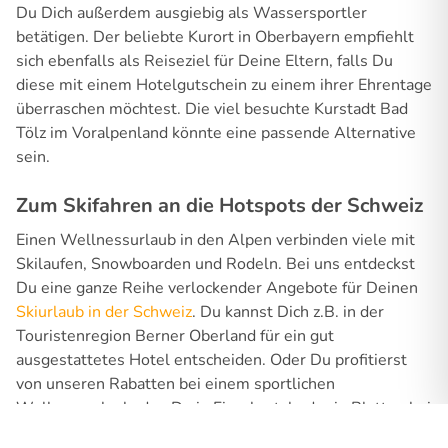
Du Dich außerdem ausgiebig als Wassersportler
betätigen. Der beliebte Kurort in Oberbayern empfiehlt
sich ebenfalls als Reiseziel für Deine Eltern, falls Du
diese mit einem Hotelgutschein zu einem ihrer Ehrentage
überraschen möchtest. Die viel besuchte Kurstadt Bad
Tölz im Voralpenland könnte eine passende Alternative
sein.
Zum Skifahren an die Hotspots der Schweiz
Einen Wellnessurlaub in den Alpen verbinden viele mit
Skilaufen, Snowboarden und Rodeln. Bei uns entdeckst
Du eine ganze Reihe verlockender Angebote für Deinen
Skiurlaub in der Schweiz
. Du kannst Dich z.B. in der
Touristenregion Berner Oberland für ein gut
ausgestattetes Hotel entscheiden. Oder Du profitierst
von unseren Rabatten bei einem sportlichen
Wellnessurlaub, den Du in Fieschertal oder in Blatten bei
Naters im Wallis verlebst. Der Kanton Graubünden in der