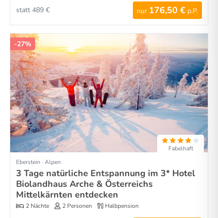
176,50 €
statt 489 €
nur
p.P.
-27%
Fabelhaft
Eberstein · Alpen
3 Tage natürliche Entspannung im 3* Hotel
Biolandhaus Arche & Österreichs
Mittelkärnten entdecken
2 Nächte
2 Personen
Halbpension