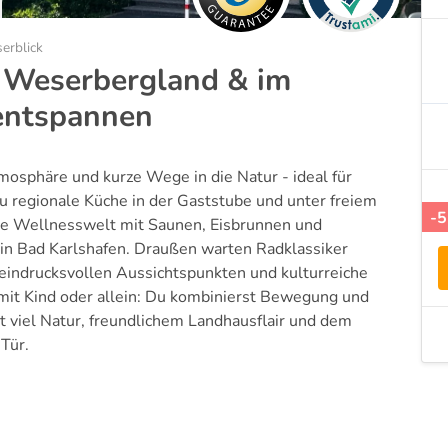
erblick
 Weserbergland & im
entspannen
osphäre und kurze Wege in die Natur - ideal für
u regionale Küche in der Gaststube und unter freiem
-
ine Wellnesswelt mit Saunen, Eisbrunnen und
in Bad Karlshafen. Draußen warten Radklassiker
eindrucksvollen Aussichtspunkten und kulturreiche
 mit Kind oder allein: Du kombinierst Bewegung und
t viel Natur, freundlichem Landhausflair und dem
Tür.