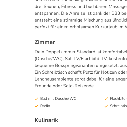
drei Saunen, Fitness und buchbaren Massage
entspannen. Die Anreise ist dank der B83 be
entsteht eine stimmige Mischung aus ländl
perfekt für einen erholsamen Kurzurlaub im
Zimmer
Dein Doppelzimmer Standard ist komfortabel
(Dusche/WC), Sat-TV/Flachbild-TV, kostenfr
bequeme Boxspringvarianten umgesetzt; aus
Ein Schreibtisch schafft Platz für Notizen o
Landhausambiente sorgt dabei für eine ange
Freunde oder Solo-Reisende.
Bad mit Dusche/WC
Flachbild
Radio
Schreibti
Kulinarik