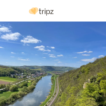
Hotel
& Ausstattung
Bilder
Urlaubs
reg