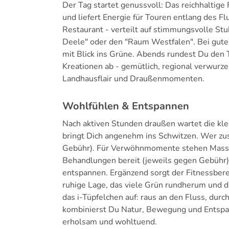
Der Tag startet genussvoll: Das reichhaltige
und liefert Energie für Touren entlang des F
Restaurant - verteilt auf stimmungsvolle St
Deele" oder den "Raum Westfalen". Bei gut
mit Blick ins Grüne. Abends rundest Du den 
Kreationen ab - gemütlich, regional verwurz
Landhausflair und Draußenmomenten.
Wohlfühlen & Entspannen
Nach aktiven Stunden draußen wartet die kle
bringt Dich angenehm ins Schwitzen. Wer zu
Gebühr). Für Verwöhnmomente stehen Mass
Behandlungen bereit (jeweils gegen Gebühr)
entspannen. Ergänzend sorgt der Fitnessbere
ruhige Lage, das viele Grün rundherum und 
das i-Tüpfelchen auf: raus an den Fluss, du
kombinierst Du Natur, Bewegung und Entsp
erholsam und wohltuend.