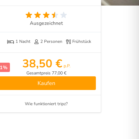
Ausgezeichnet
1 Nacht
2 Personen
Frühstück
38,50 €
p.P.
51%
Gesamtpreis 77,00 €
Kaufen
Wie funktioniert tripz?