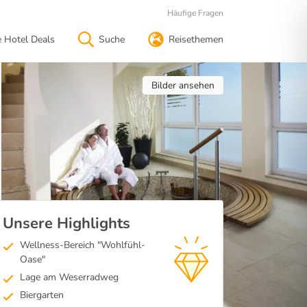
Häufige Fragen
e Hotel Deals
Suche
Reisethemen
Bilder ansehen
Unsere Highlights
Wellness-Bereich "Wohlfühl-
Oase"
Lage am Weserradweg
Biergarten