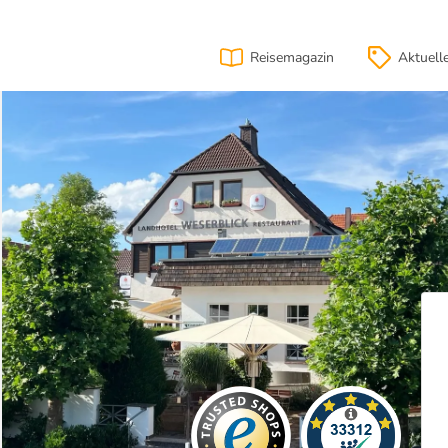
Reisemagazin
Aktuell
ion
Lage
& Anfahrt