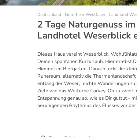
Deutschland
Nordrhein-Westfalen
Landhotel Wes
2 Tage Naturgenuss im
Landhotel Weserblick 
Dieses Haus vereint Weserblick, Wohlfühlatm
Deinen spontanen Kurzurlaub. Hier erlebst D
Himmel im Biergarten. Danach lockt die kle
Ruheraum, alternativ die Thermenlandschaft 
entlang der Weser, leichte Wanderungen zu 
Ziele wie das Welterbe Corvey. Ob zu zweit,
Entspannung genau so, wie es Dir guttut - mi
beruhigenden Rhythmus des Flusses vor der 