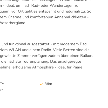
n - ideal, um nach Rad- oder Wandertagen zu
quem, vor Ort geht es entspannt und naturnah zu. So
ichem Charme und komfortablen Annehmlichkeiten -
 Weserbergland.
 und funktional ausgestattet - mit modernem Bad
eiem WLAN und einem Radio. Viele Betten sind als
gewählte Zimmer verfügen zudem über einen Balkon.
der die nächste Tourenplanung. Das unaufgeregte
nehme, erholsame Atmosphäre - ideal für Paare,
-TV
Föhn
sch