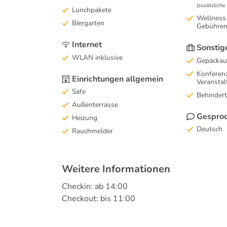
(zusätzlich
Lunchpakete
Wellness 
Biergarten
Gebühren
Internet
Sonstig
WLAN inklusive
Gepäckau
Konferen
Einrichtungen allgemein
Veransta
Safe
Behindert
Außenterrasse
Gesproc
Heizung
Deutsch
Rauchmelder
Weitere Informationen
Checkin: ab 14:00
Checkout: bis 11:00