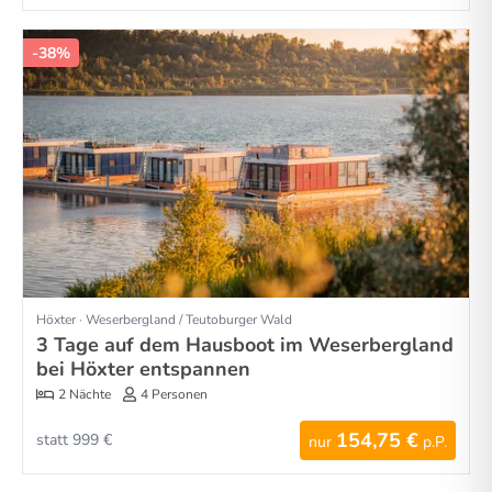
-38%
Höxter · Weserbergland / Teutoburger Wald
3 Tage auf dem Hausboot im Weserbergland
bei Höxter entspannen
2 Nächte
4 Personen
154,75 €
statt 999 €
nur
p.P.