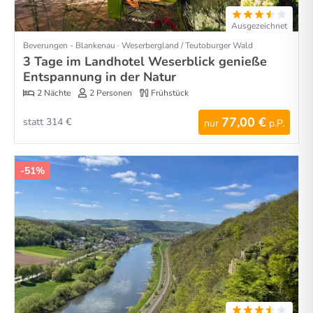
Ausgezeichnet
Beverungen - Blankenau · Weserbergland / Teutoburger Wald
3 Tage im Landhotel Weserblick genieße
Entspannung in der Natur
2 Nächte
2 Personen
Frühstück
77,00 €
statt 314 €
nur
p.P.
-51%