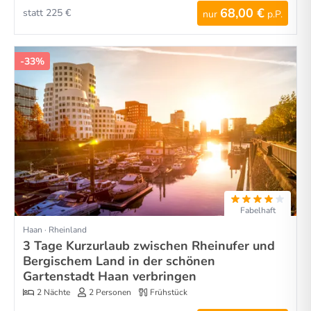
68,00 €
statt 225 €
nur
p.P.
-33%
Fabelhaft
Haan · Rheinland
3 Tage Kurzurlaub zwischen Rheinufer und
Bergischem Land in der schönen
Gartenstadt Haan verbringen
2 Nächte
2 Personen
Frühstück