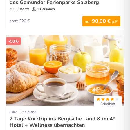
des Gemünder Ferienparks Salzberg
3 Nächte
2 Personen
90,00 €
statt 320 €
nur
p.P.
-50%
Fabelhaft
Haan · Rheinland
2 Tage Kurztrip ins Bergische Land & im 4*
Hotel + Wellness übernachten