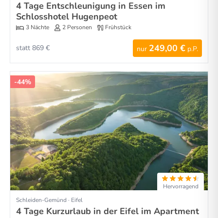
4 Tage Entschleunigung in Essen im
Schlosshotel Hugenpeot
3 Nächte
2 Personen
Frühstück
249,00 €
statt 869 €
nur
p.P.
-44%
Hervorragend
Schleiden-Gemünd · Eifel
4 Tage Kurzurlaub in der Eifel im Apartment