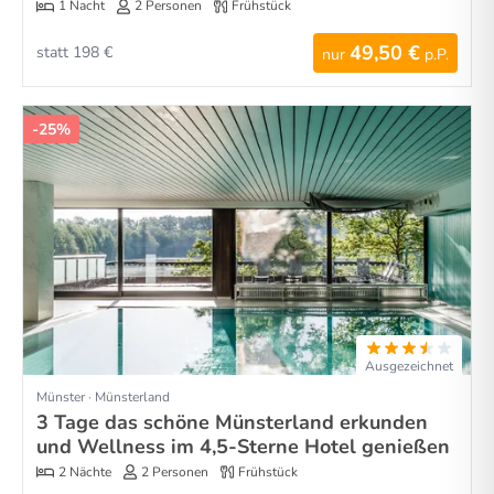
1 Nacht
2 Personen
Frühstück
49,50 €
statt 198 €
nur
p.P.
-25%
Ausgezeichnet
Münster · Münsterland
3 Tage das schöne Münsterland erkunden
und Wellness im 4,5-Sterne Hotel genießen
2 Nächte
2 Personen
Frühstück