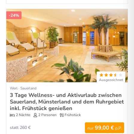
-24%
Ausgezeichnet
Werl · Sauerland
3 Tage Wellness- und Aktivurlaub zwischen
Sauerland, Münsterland und dem Ruhrgebiet
inkl. Frühstück genießen
2 Nächte
2 Personen
Frühstück
99,00 €
statt 260 €
nur
p.P.