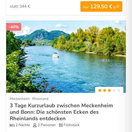
129,50 €
statt 344 €
nur
p.P.
-40%
Meckenheim · Rheinland
3 Tage Kurzurlaub zwischen Meckenheim
und Bonn: Die schönsten Ecken des
Rheinlands entdecken
2 Nächte
2 Personen
Frühstück