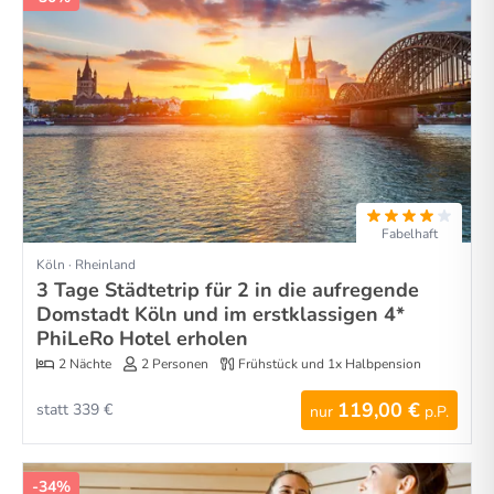
Fabelhaft
Köln · Rheinland
3 Tage Städtetrip für 2 in die aufregende
Domstadt Köln und im erstklassigen 4*
PhiLeRo Hotel erholen
2 Nächte
2 Personen
Frühstück und 1x Halbpension
119,00 €
statt 339 €
nur
p.P.
-34%