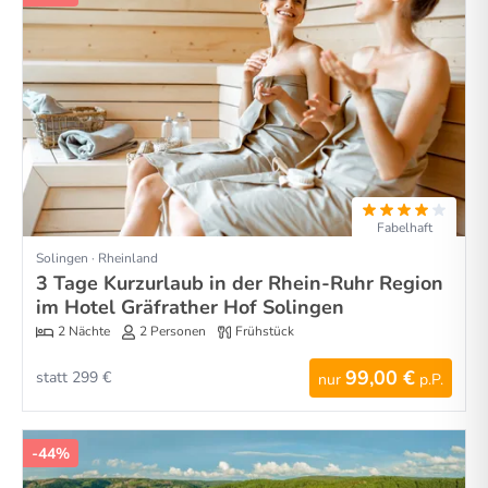
Fabelhaft
Solingen · Rheinland
3 Tage Kurzurlaub in der Rhein-Ruhr Region
im Hotel Gräfrather Hof Solingen
2 Nächte
2 Personen
Frühstück
99,00 €
statt 299 €
nur
p.P.
-44%