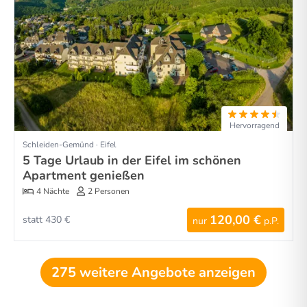
Hervorragend
Schleiden-Gemünd · Eifel
5 Tage Urlaub in der Eifel im schönen
Apartment genießen
4 Nächte
2 Personen
120,00 €
statt 430 €
nur
p.P.
275 weitere Angebote anzeigen