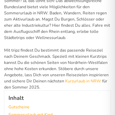
Sommer? Ja, das lohnt sich! Das abwechslungsreiche
Bundesland bietet viele Möglichkeiten für den
Sommerurlaub in NRW. Baden, Wandern, Reiten regen
zum Aktivurlaub an. Magst Du Burgen, Schlösser oder
eher alte Industriekultur? Hier findest Du alles. Fahre mit
dem Ausflugsschiff den Rhein entlang, erlebe tolle
Städtetrips oder Wellnessurlaub.
Mit tripz findest Du bestimmt das passende Reiseziel
nach Deinem Geschmack. Speziell mit kleinen Kurztrips
kannst Du die schönen Seiten von Nordrhein-Westfalen
ohne hohe Kosten erkunden. Stöbere durch unsere
Angebote, lass Dich von unseren Reisezielen inspirieren
und sichere Dir Deinen nächsten
Kurzurlaub in NRW
für
den Sommer 2025.
Inhalt
Gutscheine
Sommerurlaub mit Kind