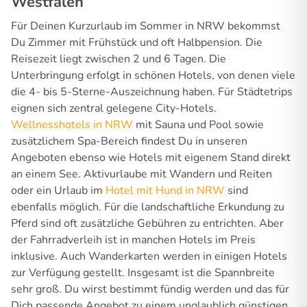
Westfalen
Für Deinen Kurzurlaub im Sommer in NRW bekommst
Du Zimmer mit Frühstück und oft Halbpension. Die
Reisezeit liegt zwischen 2 und 6 Tagen. Die
Unterbringung erfolgt in schönen Hotels, von denen viele
die 4- bis 5-Sterne-Auszeichnung haben. Für Städtetrips
eignen sich zentral gelegene City-Hotels.
Wellnesshotels in NRW
mit Sauna und Pool sowie
zusätzlichem Spa-Bereich findest Du in unseren
Angeboten ebenso wie Hotels mit eigenem Stand direkt
an einem See. Aktivurlaube mit Wandern und Reiten
oder ein Urlaub im
Hotel mit Hund in NRW
sind
ebenfalls möglich. Für die landschaftliche Erkundung zu
Pferd sind oft zusätzliche Gebühren zu entrichten. Aber
der Fahrradverleih ist in manchen Hotels im Preis
inklusive. Auch Wanderkarten werden in einigen Hotels
zur Verfügung gestellt. Insgesamt ist die Spannbreite
sehr groß. Du wirst bestimmt fündig werden und das für
Dich passende Angebot zu einem unglaublich günstigen