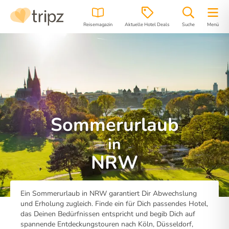
Reisemagazin
Aktuelle Hotel Deals
Suche
Menü
Sommerurlaub
in
NRW
Ein Sommerurlaub in NRW garantiert Dir Abwechslung
und Erholung zugleich. Finde ein für Dich passendes Hotel,
das Deinen Bedürfnissen entspricht und begib Dich auf
spannende Entdeckungstouren nach Köln, Düsseldorf,