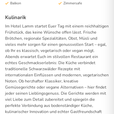
Balkon
Zimmersafe
Kulinarik
Im Hotel Lamm startet Euer Tag mit einem reichhaltigen
Frühstück, das keine Wünsche offen lässt. Frische
Brötchen, regionale Spezialitäten, Obst, Müsli und
vieles mehr sorgen für einen genussvollen Start – egal,
ob Ihr es klassisch, vegetarisch oder vegan mögt.
Abends erwartet Euch im stilvollen Restaurant ein
echtes Geschmackserlebnis: Die Küche verbindet
traditionelle Schwarzwälder Rezepte mit
internationalen Einflüssen und modernen, vegetarischen
Noten. Ob herzhafter Klassiker, kreative
Gemüsegerichte oder vegane Alternativen – hier findet
jeder seinen Lieblingsgenuss. Die Gerichte werden mit
viel Liebe zum Detail zubereitet und spiegeln die
perfekte Verbindung aus bodenständiger Küche,
kulinarischer Innovation und echter Gastfreundschaft