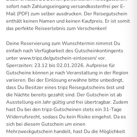
sofort nach Zahlungseingang versandkostenfrei per E-
Mail (PDF) zum selber ausdrucken. Der Reisegutschein
enthält keinen Namen und keinen Kaufpreis. Er ist somit
das perfekte Reiseerlebnis zum Verschenken!
Deine Reservierung zum Wunschtermin nimmst Du
einfach nach Verfügbarkeit des Gutscheinkontingents
unter www.tripz.de/gutschein-einloesen/ vor.
Sperrzeiten: 23.12 bis 02.01.2026. Aufpreise für
Gutscheine können je nach Veranstaltung in der Region
variieren. Bei der Einlösung erwähne bitte unbedingt,
dass Du Besitzer eines tripz Reisegutscheins bist und
die Nächte bereits gezahlt sind. Der Gutschein ist ab
Ausstellung ein Jahr gültig und frei übertragbar. Zudem
hast Du bei den tripz-Gutscheinen stets ein 31-Tage
Widerrufsrecht, sodass Du kein Risiko eingehst. Da es
sich bei diesem Gutschein um einen
Mehrzweckgutschein handelt, hast Du die Möglichkeit