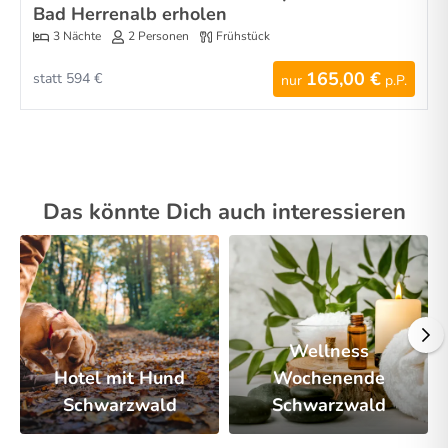
Bad Herrenalb erholen
3 Nächte
2 Personen
Frühstück
165,00 €
statt 594 €
nur
p.P.
Das könnte Dich auch interessieren
Wellness
Hotel mit Hund
Wochenende
Schwarzwald
Schwarzwald