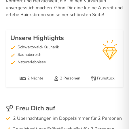
Komfort und Herzlichkeit, die Deinen Kurzurlaub
unvergesslich machen. Gönn Dir eine kleine Auszeit und
erlebe Baiersbronn von seiner schönsten Seite!
Unsere Highlights
Schwarzwald-Kulinarik
Saunabereich
Naturerlebnisse
2 Nächte
2 Personen
Frühstück
Freu Dich auf
2 Übernachtungen im Doppelzimmer für 2 Personen
2x reichhaltiges Frühstücksbuffet für 2 Personen