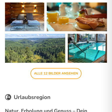
ALLE 12 BILDER ANSEHEN
Urlaubsregion
Natur, Erholung und Genuss – Dein