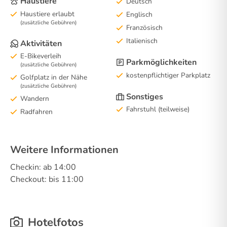
Haustiere
Deutsch
Haustiere erlaubt
Englisch
(zusätzliche Gebühren)
Französisch
Italienisch
Aktivitäten
E-Bikeverleih
Parkmöglichkeiten
(zusätzliche Gebühren)
kostenpflichtiger Parkplatz
Golfplatz in der Nähe
(zusätzliche Gebühren)
Sonstiges
Wandern
Fahrstuhl (teilweise)
Radfahren
Weitere Informationen
Checkin: ab 14:00
Checkout: bis 11:00
Hotelfotos