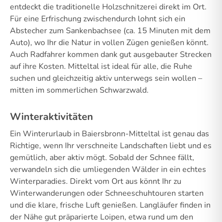
entdeckt die traditionelle Holzschnitzerei direkt im Ort.
Für eine Erfrischung zwischendurch lohnt sich ein
Abstecher zum Sankenbachsee (ca. 15 Minuten mit dem
Auto), wo Ihr die Natur in vollen Zügen genießen könnt.
Auch Radfahrer kommen dank gut ausgebauter Strecken
auf ihre Kosten. Mitteltal ist ideal für alle, die Ruhe
suchen und gleichzeitig aktiv unterwegs sein wollen –
mitten im sommerlichen Schwarzwald.
Winteraktivitäten
Ein Winterurlaub in Baiersbronn-Mitteltal ist genau das
Richtige, wenn Ihr verschneite Landschaften liebt und es
gemütlich, aber aktiv mögt. Sobald der Schnee fällt,
verwandeln sich die umliegenden Wälder in ein echtes
Winterparadies. Direkt vom Ort aus könnt Ihr zu
Winterwanderungen oder Schneeschuhtouren starten
und die klare, frische Luft genießen. Langläufer finden in
der Nähe gut präparierte Loipen, etwa rund um den