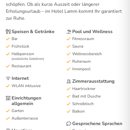
schöpfen. Ob als kurze Auszeit oder längerer
Erholungsurlaub – im Hotel Lamm kommt Ihr garantiert
zur Ruhe.
Speisen & Getränke
Pool und Wellness
Bar
Fitnessraum
Frühstück
Sauna
Halbpension
Wellnessbereich
(zusätzliche Gebühren)
Ruheraum
Restaurant
Innenpool
Internet
Zimmerausstattung
WLAN inklusive
Haartrockner
Bad mit Dusche
Einrichtungen
allgemein
Schreibtisch
Garten
Balkon
Außenterrasse
Gesprochene Sprachen