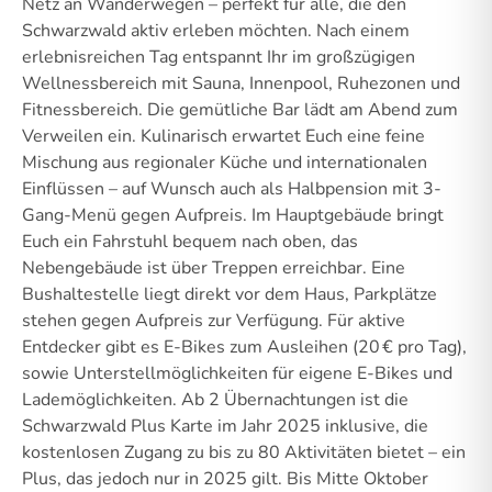
Netz an Wanderwegen – perfekt für alle, die den
Schwarzwald aktiv erleben möchten. Nach einem
erlebnisreichen Tag entspannt Ihr im großzügigen
Wellnessbereich mit Sauna, Innenpool, Ruhezonen und
Fitnessbereich. Die gemütliche Bar lädt am Abend zum
Verweilen ein. Kulinarisch erwartet Euch eine feine
Mischung aus regionaler Küche und internationalen
Einflüssen – auf Wunsch auch als Halbpension mit 3-
Gang-Menü gegen Aufpreis. Im Hauptgebäude bringt
Euch ein Fahrstuhl bequem nach oben, das
Nebengebäude ist über Treppen erreichbar. Eine
Bushaltestelle liegt direkt vor dem Haus, Parkplätze
stehen gegen Aufpreis zur Verfügung. Für aktive
Entdecker gibt es E-Bikes zum Ausleihen (20 € pro Tag),
sowie Unterstellmöglichkeiten für eigene E-Bikes und
Lademöglichkeiten. Ab 2 Übernachtungen ist die
Schwarzwald Plus Karte im Jahr 2025 inklusive, die
kostenlosen Zugang zu bis zu 80 Aktivitäten bietet – ein
Plus, das jedoch nur in 2025 gilt. Bis Mitte Oktober