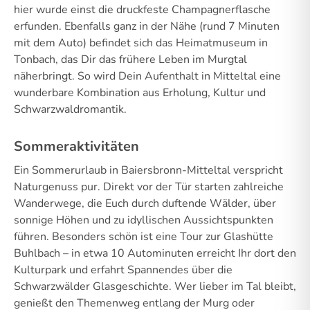
hier wurde einst die druckfeste Champagnerflasche
erfunden. Ebenfalls ganz in der Nähe (rund 7 Minuten
mit dem Auto) befindet sich das Heimatmuseum in
Tonbach, das Dir das frühere Leben im Murgtal
näherbringt. So wird Dein Aufenthalt in Mitteltal eine
wunderbare Kombination aus Erholung, Kultur und
Schwarzwaldromantik.
Sommeraktivitäten
Ein Sommerurlaub in Baiersbronn-Mitteltal verspricht
Naturgenuss pur. Direkt vor der Tür starten zahlreiche
Wanderwege, die Euch durch duftende Wälder, über
sonnige Höhen und zu idyllischen Aussichtspunkten
führen. Besonders schön ist eine Tour zur Glashütte
Buhlbach – in etwa 10 Autominuten erreicht Ihr dort den
Kulturpark und erfahrt Spannendes über die
Schwarzwälder Glasgeschichte. Wer lieber im Tal bleibt,
genießt den Themenweg entlang der Murg oder