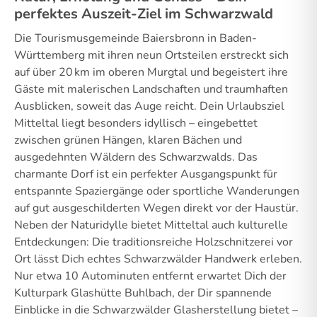
perfektes Auszeit-Ziel im Schwarzwald
Die Tourismusgemeinde Baiersbronn in Baden-
Württemberg mit ihren neun Ortsteilen erstreckt sich
auf über 20 km im oberen Murgtal und begeistert ihre
Gäste mit malerischen Landschaften und traumhaften
Ausblicken, soweit das Auge reicht. Dein Urlaubsziel
Mitteltal liegt besonders idyllisch – eingebettet
zwischen grünen Hängen, klaren Bächen und
ausgedehnten Wäldern des Schwarzwalds. Das
charmante Dorf ist ein perfekter Ausgangspunkt für
entspannte Spaziergänge oder sportliche Wanderungen
auf gut ausgeschilderten Wegen direkt vor der Haustür.
Neben der Naturidylle bietet Mitteltal auch kulturelle
Entdeckungen: Die traditionsreiche Holzschnitzerei vor
Ort lässt Dich echtes Schwarzwälder Handwerk erleben.
Nur etwa 10 Autominuten entfernt erwartet Dich der
Kulturpark Glashütte Buhlbach, der Dir spannende
Einblicke in die Schwarzwälder Glasherstellung bietet –