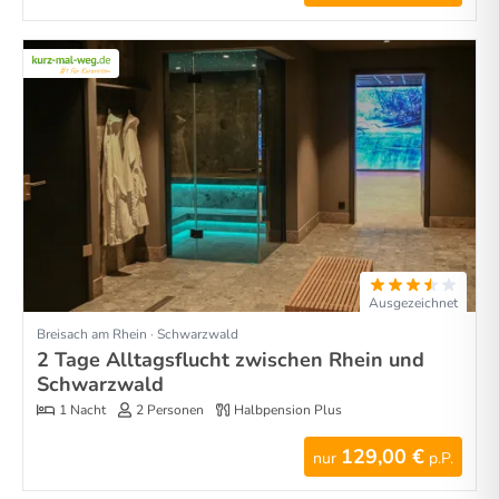
Ausgezeichnet
Breisach am Rhein · Schwarzwald
2 Tage Alltagsflucht zwischen Rhein und
Schwarzwald
1 Nacht
2 Personen
Halbpension Plus
129,00 €
nur
p.P.