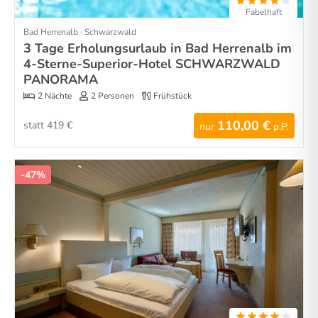
Fabelhaft
Bad Herrenalb · Schwarzwald
3 Tage Erholungsurlaub in Bad Herrenalb im
4-Sterne-Superior-Hotel SCHWARZWALD
PANORAMA
2 Nächte
2 Personen
Frühstück
110,00 €
statt 419 €
nur
p.P.
-47%