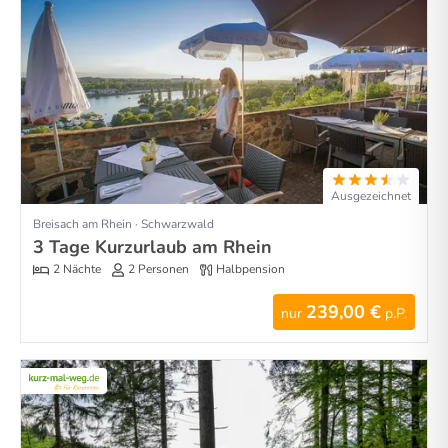
Ausgezeichnet
Breisach am Rhein · Schwarzwald
3 Tage Kurzurlaub am Rhein
2 Nächte
2 Personen
Halbpension
239,00 €
nur
p.P.