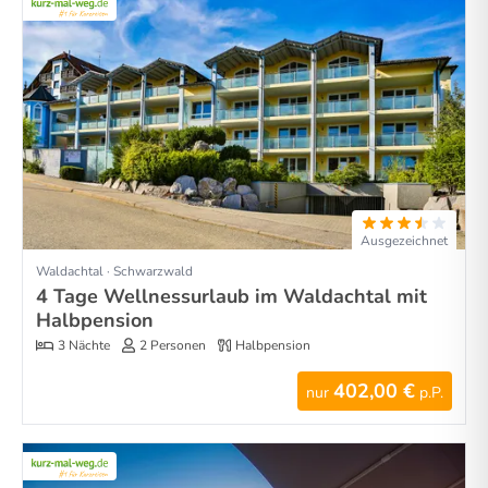
Ausgezeichnet
Waldachtal · Schwarzwald
4 Tage Wellnessurlaub im Waldachtal mit
Halbpension
3 Nächte
2 Personen
Halbpension
402,00 €
nur
p.P.