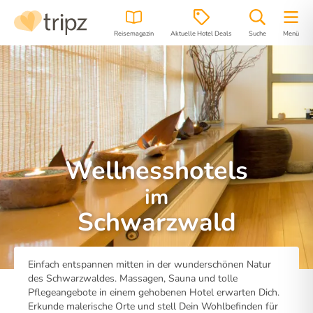
Reisemagazin
Aktuelle Hotel Deals
Suche
Menü
Wellnesshotels
im
Schwarzwald
Einfach entspannen mitten in der wunderschönen Natur
des Schwarzwaldes. Massagen, Sauna und tolle
Pflegeangebote in einem gehobenen Hotel erwarten Dich.
Erkunde malerische Orte und stell Dein Wohlbefinden für