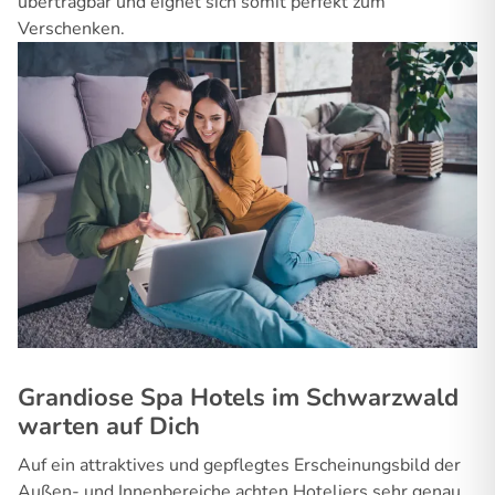
übertragbar und eignet sich somit perfekt zum
Verschenken.
Grandiose Spa Hotels im Schwarzwald
warten auf Dich
Auf ein attraktives und gepflegtes Erscheinungsbild der
Außen- und Innenbereiche achten Hoteliers sehr genau,