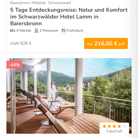
Baiersbronn-Mitteltal · Schwarzwald
5 Tage Entdeckungsreise: Natur und Komfort
im Schwarzwälder Hotel Lamm in
Baiersbronn
4 Nächte
2 Personen
Frühstück
216,00 €
statt 826 €
nur
p.P.
-44%
Fabelhaft