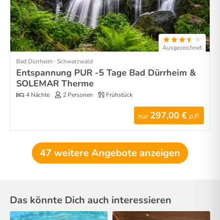
Ausgezeichnet
Bad Dürrheim · Schwarzwald
Entspannung PUR -5 Tage Bad Dürrheim &
SOLEMAR Therme
4 Nächte
2 Personen
Frühstück
297,00 €
nur
p.P.
47 weitere Angebote anzeigen
Das könnte Dich auch interessieren