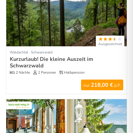
Ausgezeichnet
Waldachtal · Schwarzwald
Kurzurlaub! Die kleine Auszeit im
Schwarzwald
2 Nächte
2 Personen
Halbpension
218,00 €
nur
p.P.