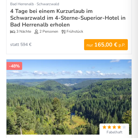
Bad Herrenalb · Schwarzwald
4 Tage bei einem Kurzurlaub im
Schwarzwald im 4-Sterne-Superior-Hotel in
Bad Herrenalb erholen
3 Nächte
2 Personen
Frühstück
165,00 €
statt 594 €
nur
p.P.
-48%
Fabelhaft