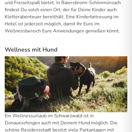
und Freizeitspaß bietet. In Baiersbronn-Schönmünzach
findest Du solch einen Ort, der für Deine Kinder auch
Kletterabenteuer bereithält. Eine Kinderbetreuung im
Hotel ist jederzeit möglich, damit Ihr Eure im
Wellnessbereich Eure Anwendungen genießen könnt.
Wellness mit Hund
Ein Wellnessurlaub im Schwarzwald ist in
Donaueschingen auch mit Deinem Hund möglich. Die
schöne Residenzstadt besitzt viele Parkanlagen mit