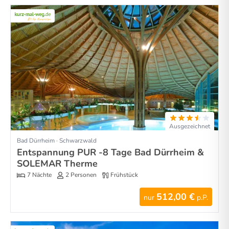
Ausgezeichnet
Bad Dürrheim · Schwarzwald
Entspannung PUR -8 Tage Bad Dürrheim &
SOLEMAR Therme
7 Nächte
2 Personen
Frühstück
512,00 €
nur
p.P.